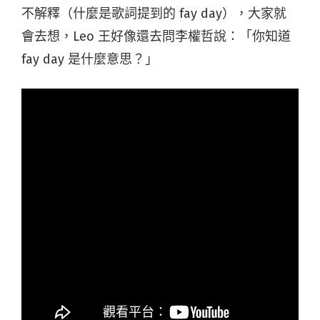
不解釋（什麼是歌詞提到的 fay day），大家就
會去想，Leo 王好像還去問李權哲說：「你知道
fay day 是什麼意思？」