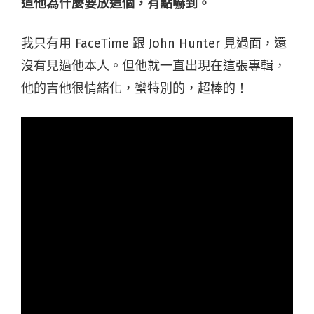
道他為什麼要放這個，有點嚇到。
我只有用 FaceTime 跟 John Hunter 見過面，還
沒有見過他本人。但他就一直出現在這張專輯，
他的吉他很情緒化，蠻特別的，超棒的！