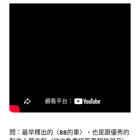
問：最早釋出的〈88的車〉，也是跟優秀的