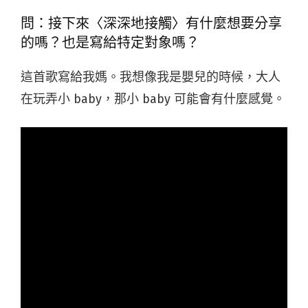
問：接下來〈深深地接觸〉有什麼想要分享
的嗎？也是寫給特定對象嗎？
這首歌寫給我媽。我想像我是嬰兒的時候，大人
在玩弄小 baby，那小 baby 可能會有什麼感覺。