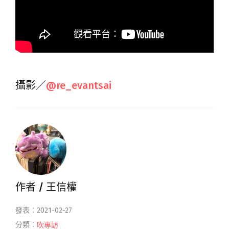
攝影／
@re_evantsai
作者 /
王信權
發表：2021-02-27
分類：
吹專訪