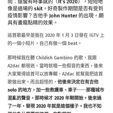
問：還蠻有時事感的〈It’s 2020〉，短短地
像是過場的 skit，好奇製作期間是否有受到
疫情影響？吉他手 John Hunter 的出現，頗
具有畫龍點睛的效果。
這首歌最早是我在 2020 年 1 月 3 日發在 IGTV 上
的一個小短片，自己有做一個 beat。
那時候我在聽 Childish Gambino 的歌，我跟
A2dac 都很迷。當時就唱一些假音的東西，後來
大家覺得這首可以放專輯，A2dac 就幫我把這首
歌做出來。而且超怪的，
他後來決定在有吉他
solo 的地方，加一些救護車、車子⋯⋯那種城市
混亂的聲音，那時候才 2020 年剛開始。後來過
了一年，發現 2020 年就是這個樣子。我也不知