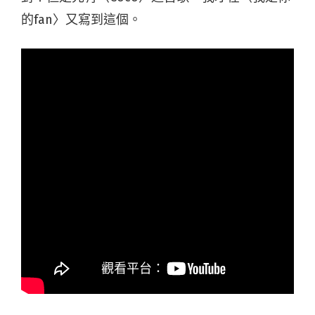
的fan〉又寫到這個。