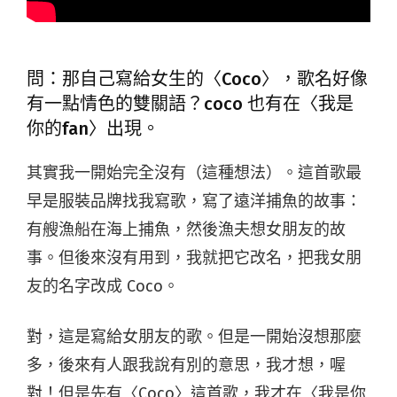
問：那自己寫給女生的〈Coco〉，歌名好像
有一點情色的雙關語？coco 也有在〈我是
你的fan〉出現。
其實我一開始完全沒有（這種想法）。這首歌最
早是服裝品牌找我寫歌，寫了遠洋捕魚的故事：
有艘漁船在海上捕魚，然後漁夫想女朋友的故
事。但後來沒有用到，我就把它改名，把我女朋
友的名字改成 Coco。
對，這是寫給女朋友的歌。但是一開始沒想那麼
多，後來有人跟我說有別的意思，我才想，喔
對！但是先有〈Coco〉這首歌，我才在〈我是你