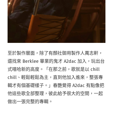
至於製作層面，除了有顏社御用製作人萬志軒，
還找來 Berklee 畢業的鬼才 A2dac 加入，玩出台
式嘻哈新的高度。「在那之前，歌就是以 chill
chill、輕鬆輕鬆為主，直到他加入進來，整張專
輯才有個基礎樣子。」春艷覺得 A2dac 有點像把
他這些歌全部整理，彼此給予很大的空間，一起
做出一張完整的專輯。