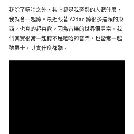
我除了嘻哈之外，其它都是我旁邊的人聽什麼，
我就會一起聽。最近跟著 A2dac 聽很多這類的東
西，也真的超喜歡。因為音樂的世界很豐富。我
們其實很常一起聽不是嘻哈的音樂，也蠻常一起
聽爵士，其實什麼都聽。