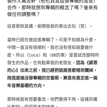
製作人萬志軒（他也負責這張專輯的混音）
合作，那時就想到專輯的概念了嗎？後來有
做任何調整嗎？
這首歌就是講，偷開我爸的車出去玩（笑）。
當時已經在做這張專輯了，可是不知道為什麼，
中間一直沒有很順利，我也沒有很知道要做什
麼。所以〈Coco〉和〈88的車〉是嘗試改變時所
發生的作品，也有點算我的老朋友。
因為《感恩
的心》出來之前，我已經把這兩首歌唱到爛掉，
陪我度過沒發專輯的空窗期，算是有奠定這一兩
年音樂基礎的方向。
那時候我有想要重改，他們覺得不用。這樣的確