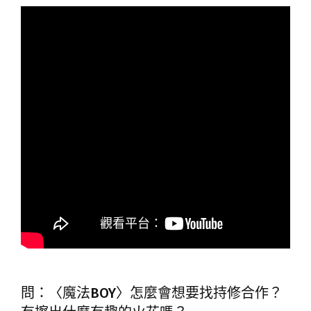
問：〈魔法BOY〉怎麼會想要找持修合作？