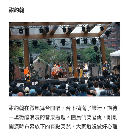
甜約翰
甜約翰在微風舞台開唱，台下擠滿了樂迷，期待
一場微醺浪漫的音樂邂逅。團員們笑著說，剛剛
開演時布幕放下的有點突然，大家還沒做好心理