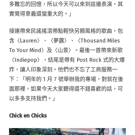
多難忘的回憶，所以今天可以來到這邊表演，其
實覺得意義還蠻重大的。」
接連帶來民謠搖滾帶點輕快另類風格的歌曲，包
含〈Lauren〉、​〈夢露〉、〈Thousand Miles
To Your Mind​〉及〈山景〉。最後一首帶來新歌
〈Indiepop〉​，結尾是帶有 Post Rock 式的大爆
炸，讓人印象深刻。他們也不忘了工商服務一
下：「明年的 1 月 7 號舉辦我的專場，對就在後
面那裡，如果今天大家聽得還不錯喜歡的話，可
以多多支持我們。」
Chick en Chicks