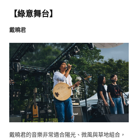
【綠意舞台】
戴曉君
戴曉君的音樂非常適合陽光、微風與草地組合，