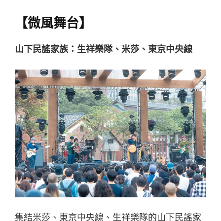
【微風舞台】
山下民謠家族：生祥樂隊、米莎、東京中央線
集結米莎、東京中央線、生祥樂隊的山下民謠家