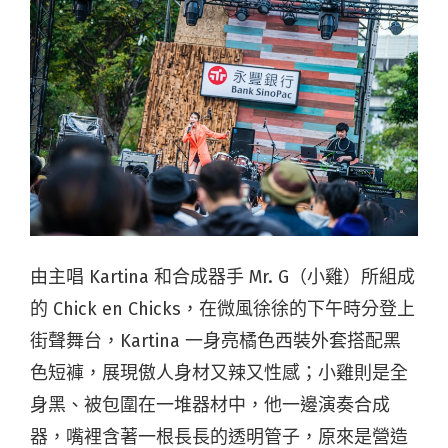
由主唱 Kartina 和合成器手 Mr. G（小雞）所組成
的 Chick en Chicks，在微風徐徐的下午時分登上
街聲舞台，Kartina 一身亮橘色西裝外套搭配黑
色短褲，展現傲人身材又辣又性感；小雞則是全
身黑、被包圍在一堆器材中，他一邊演奏合成
器，嘴裡含著一根長長的透明管子，原來是營造