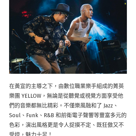
在黃宣的主導之下，由數位職業樂手組成的菁英
樂團 YELLOW，無論是從聽覺或視覺方面享受他
們的音樂都無比精彩。不僅樂風融和了 Jazz、
Soul、Funk、R&B 和前衛電子聲響等豐富多元的
色彩，演出風格更是令人捉摸不定、既狂傲又不
受控，魅力十足！