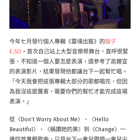
今年七月發行個人專輯《靈魂出竅》的
瘦子
E.SO
，首次自己站上大型音樂祭舞台，直呼很緊
張、不知道一個人要怎麼表演，還參考了高爾宣
的表演影片，結果發現他都讓台下一起幫忙唱。
「今天我會把這張專輯大部分的歌都唱完，但因
為我沒這麼厲害，需要你們的幫忙才能完成這場
表演。」
從〈Don’t Worry About Me〉、〈Hello
Beautiful〉、〈稱讚她的美〉到〈Change〉一
連四首專輯歌曲，只見台下一會兒跟唱一會兒尖