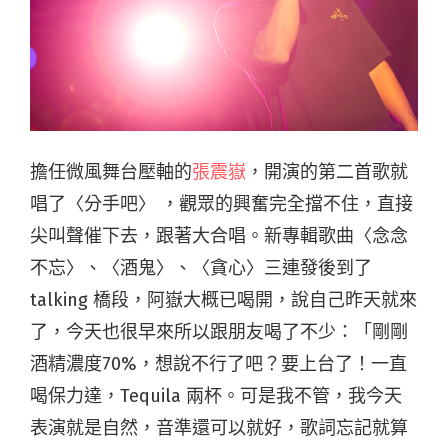
擔任微風舞台壓軸的
張震嶽
，開演的第二首歌就
唱了〈分手吧〉 ，觀眾的興奮完全擋不住，直接
尖叫聲催下去，跟著大合唱。新專輯歌曲〈念念
不忘〉、〈酒鬼〉、〈貪心〉三連發後到了
talking 橋段，阿嶽大概已喝開，說自己昨天就來
了，今天也很早來所以跟朋友喝了不少：「剛剛
酒精濃度70%，想說不行了吧？要上台了！一直
喝保力達，Tequila 兩杯。可是我不管，我今天
表演就是自然，音準還可以就好，歌詞忘記就算