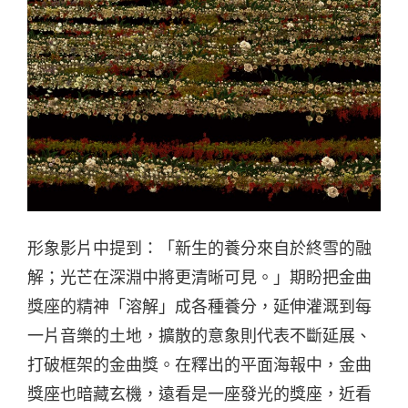
形象影片中提到：「新生的養分來自於終雪的融
解；光芒在深淵中將更清晰可見。」期盼把金曲
獎座的精神「溶解」成各種養分，延伸灌溉到每
一片音樂的土地，擴散的意象則代表不斷延展、
打破框架的金曲獎。在釋出的平面海報中，金曲
獎座也暗藏玄機，遠看是一座發光的獎座，近看