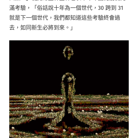
滿考驗，「俗話說十年為一個世代，30 跨到 31
就是下一個世代，我們都知道這些考驗終會過
去，如同新生必將到來。」