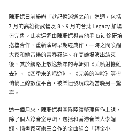
陳珊妮日前舉辦「趁記憶消逝之前」巡迴，包括
7 月的高雄衛武營及 8、9 月的台北 Legacy 加場
皆完售。此次巡迴由陳珊妮與吉他手 Eric 徐研培
搭檔合作，重新演繹早期經典作，一時之間喚醒
大家和她音樂的青春羈絆。在高雄場演出結束
後，其於網路上散逸數年的專輯如《乘噴射機離
去》、《四季末的唱遊》、《完美的呻吟》等皆
悄悄上線數位平台，被樂迷發現成為當晚另一驚
喜。
這一個月來，陳珊妮與團隊陸續整理舊作上線，
除了個人錄音室專輯，包括和香港音樂人李端
嫻、插畫家可樂王合作的金曲組合「拜金小