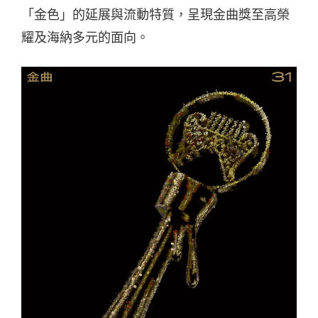
「金色」的延展與流動特質，呈現金曲獎至高榮
耀及海納多元的面向。