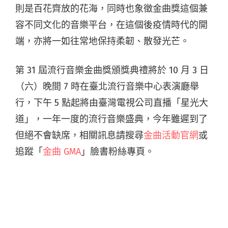
則是百花齊放的花海，同時也象徵金曲獎這個兼
容不同文化的音樂平台，在這個後疫情時代的開
端，亦將一如往常地保持柔韌、散發光芒。
第 31 屆流行音樂金曲獎頒獎典禮將於 10 月 3 日
（六）晚間 7 時在臺北流行音樂中心表演廳舉
行，下午 5 點起將由臺灣電視公司直播「星光大
道」，一年一度的流行音樂盛典，今年雖遲到了
但絕不會缺席，相關訊息請搜尋
金曲活動官網
或
追蹤「
金曲 GMA
」臉書粉絲專頁。