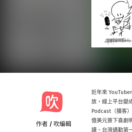
近年來 YouT
放，線上平台變
Podcast（播客
億美元簽下喜劇明星
作者 /
吹編輯
讀、台灣通勤第一