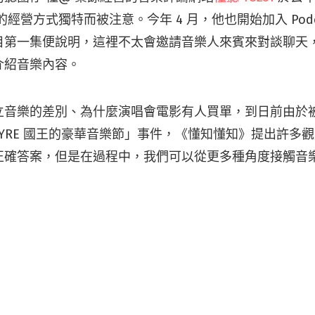
的經營方式獨特而被注意。今年 4 月，他也開始加入 Podc
目第一集便說明，這裡不太會邀請音樂人來賓來對談聊天
介紹音樂內容。
立音樂的差別、為什麼演唱會電影有人買單，到日前由於
YRE 國王的豪華音樂節」事件，《懂知懂知》提出許多
正確答案，但是在過程中，我們可以從更多種角度接觸音