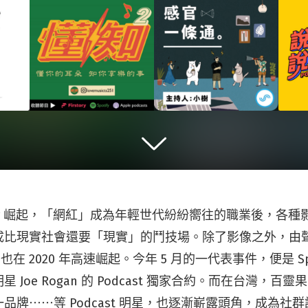
uber 崛起，「網紅」成為年輕世代紛紛嚮往的職業後，各
成比現實社會還要「現實」的鬥技場。除了影像之外，由
）也在 2020 年高速崛起。今年 5 月的一代表事件，便是 Spot
 Joe Rogan 的 Podcast 獨家合約。而在台灣，百
品牌⋯⋯等 Podcast 明星，也逐漸嶄露頭角，成為社