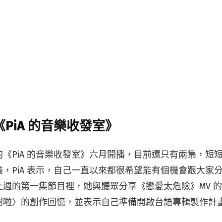
雅《PiA 的音樂收發室》
《PiA 的音樂收發室》六月開播，目前還只有兩集，短
，PiA 表示，自己一直以來都很希望能有個機會跟大家
上週的第一集節目裡，她與聽眾分享《戀愛太危險》MV 
謝啦〉的創作回憶，並表示自己準備開啟台語專輯製作計