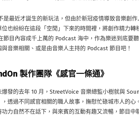
st 並不是最近才誕生的新玩法，但由於新冠疫情導致音樂創
單位也紛紛在這段「空閒」下來的時間裡，將創作精力轉
 上。在節目內容成千上萬的 Podcast 海中，作為樂迷到底要聽
與音樂相關、或是由音樂人主持的 Podcast 節目吧！
oundOn 製作團隊《感官一條通》
的去年 10 月，StreetVoice 音樂總監小樹就與 Sou
》，透過不同感官相關的職人故事，撫慰忙碌城市人的心
持功力自然不在話下，與來賓的互動有趣又流暢，節目中