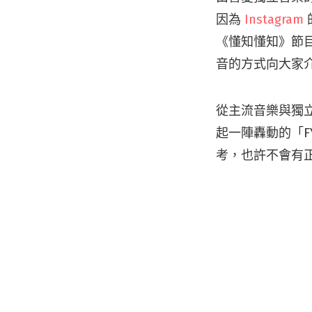
因為
Instagram
《懂知懂知》節
音的方式向大家
從主流音樂與獨
起一陣轟動的「F
考，也許不會有