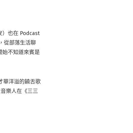
在 Podcast
，從部落生活聊
開始不知道來賓是
、才華洋溢的饒舌歌
獨立音樂人在《三三