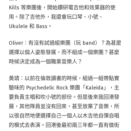
Kills 等樂團後，開始鑽研電吉他和效果器的使
用。除了吉他外，我還會玩口琴、小號、
Ukulele 和 Bass。
Oliver：有沒有試過組樂團（玩 band）？為甚麼
選擇以個人姿態發展，而不組成一個樂團？甚麼
時候決定成為一個職業音樂人？
黃靖：以前在倫敦讀書的時候，組過一組帶點實
驗味的 Psychedelic Rock 樂團「Kaleida」，主
要負責主唱和吹小號的部份。但是後來我回港發
展，其他隊員並沒有回來，甚至放棄了音樂，所
以很自然地便選擇自己一個人以木吉他自彈自唱
的模式去表演。回港後最初兩三年都一直有做街