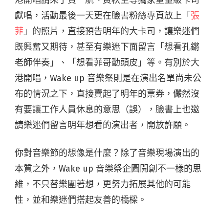
港開唱請來了賀一航、黃秋生等獨家重量級卡司
獻唱，活動最後一天更在臉書粉絲專頁放上「
張
菲
」的照片，直接預告明年的大卡司，讓樂迷們
既興奮又期待，甚至有樂迷下面留言「想看孔鏘
老師伴奏」、「想看菲哥動頭皮」等。有別於大
港開唱，Wake up 音樂祭則是在演出名單尚未公
布的情況之下，直接賣起了明年的票券，儼然沒
有要讓工作人員休息的意思（誤），臉書上也邀
請樂迷們留言明年想看的演出者，開放許願。
你對音樂節的想像是什麼？除了音樂現場演出的
本質之外，Wake up 音樂祭企圖開創不一樣的思
維，不只替樂團著想，更努力拓展其他的可能
性，並和樂迷們搭起友善的橋樑。