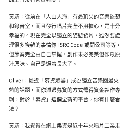
黃靖：從前在「人山人海」有最頂尖的音樂監製
和錄音室，而且發行唱片完全不用擔心，是十分
幸福的。現在完全以獨立的姿態發片，雖然要處
理很多複雜的事情像 ISRC Code 或開公司等等，
但節奏完全由自己掌握，創作未必完美但卻最原
汁原味。自己是逼着長大了。
Oliver：最近「募資眾籌」成為獨立音樂圈最火
熱的話題，而你透過募資的方式籌得資金製作專
輯，對於「募資」這個全新的平台，你有什麼看
法？
黃靖：我覺得在網上集資是近十年來唱片工業走