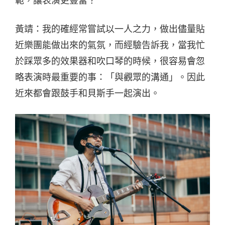
範，讓表演更豐富？
黃靖：我的確經常嘗試以一人之力，做出儘量貼
近樂團能做出來的氣氛，而經驗告訴我，當我忙
於踩眾多的效果器和吹口琴的時候，很容易會忽
略表演時最重要的事：「與觀眾的溝通」。因此
近來都會跟鼓手和貝斯手一起演出。