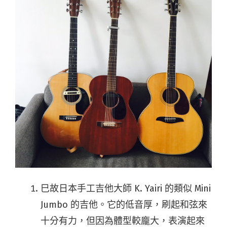
巳故日本手工吉他大師 K. Yairi 的類似 Mini
Jumbo 的吉他。它的低音厚，刷起和弦來
十分有力，但因為體型較龐大，表演起來