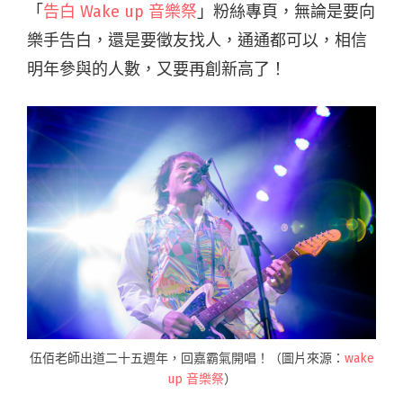
「
告白 Wake up 音樂祭
」粉絲專頁，無論是要向
樂手告白，還是要徵友找人，通通都可以，相信
明年參與的人數，又要再創新高了！
伍佰老師出道二十五週年，回嘉霸氣開唱！（圖片來源：
wake
up 音樂祭
）