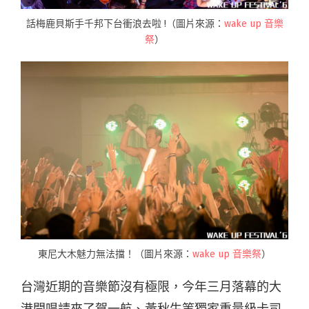
話梅鹿貝斯手千邦下台衝浪去啦 !（圖片來源：
wake up 音樂
祭
）
東尼大木魅力無法擋！（圖片來源：
wake up 音樂祭
）
台灣近期的音樂節沒有極限，今年三月落幕的大