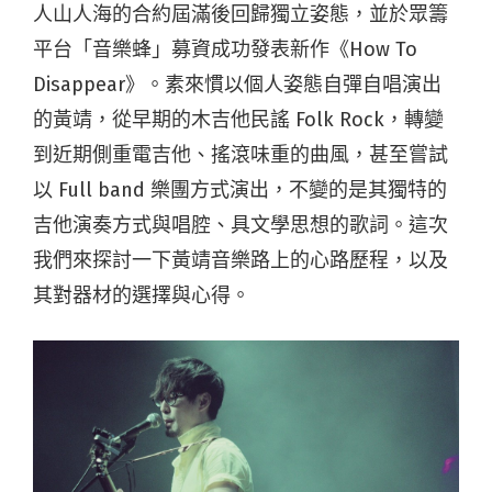
人山人海的合約屆滿後回歸獨立姿態，並於眾籌
平台「音樂蜂」募資成功發表新作《How To
Disappear》。素來慣以個人姿態自彈自唱演出
的黃靖，從早期的木吉他民謠 Folk Rock，轉變
到近期側重電吉他、搖滾味重的曲風，甚至嘗試
以 Full band 樂團方式演出，不變的是其獨特的
吉他演奏方式與唱腔、具文學思想的歌詞。這次
我們來探討一下黃靖音樂路上的心路歷程，以及
其對器材的選擇與心得。