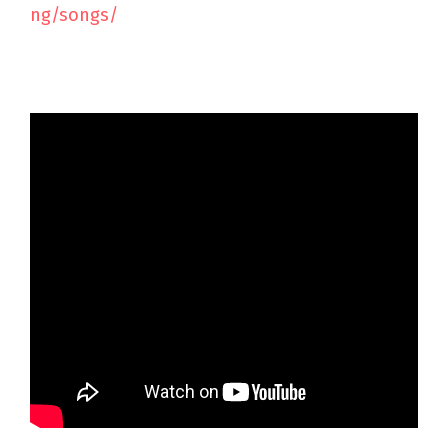
ng/songs/