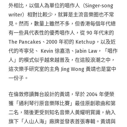
外相比，以個人為單位的唱作人（Singer-song
writer）相對比較少，就算是主流音樂圈也不常
見。然而，數量上雖然不多，但香港每個年代總
有一些具代表性的優秀唱作人，從 90 年代末的
The Pancakes、2000 年初的 Ketchup，以及近
代的岑寧兒、 Kevin 徐嘉浩、Jabin Law，「唱作
人」的模式似乎越來越普及，在這股浪潮之中，
這次樂手研究室的主角 Jing Wong 黃靖也是當中
一份子。
在倫敦修讀舞台設計的黃靖，早於 2004 年便榮
獲「通利琴行原音樂隊比賽」最佳原創歌曲和第
二名，隨後更受到知名音樂人黃耀明賞識，納入
旗下「人山人海」廠牌並發表首張專輯。黃靖與