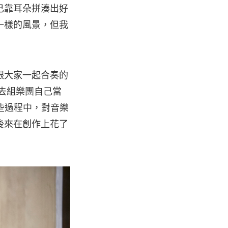
己靠耳朵拼湊出好
一樣的風景，但我
跟大家一起合奏的
跑去組樂團自己當
幸在這些過程中，對音樂
後來在創作上花了