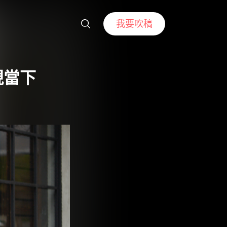
我要吹稿
現當下