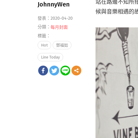
站在路邊不知所
JohnnyWen
候與音樂相遇的
發表：2020-04-20
分類：
每月封面
標籤：
Hot
鄧福如
Line Today