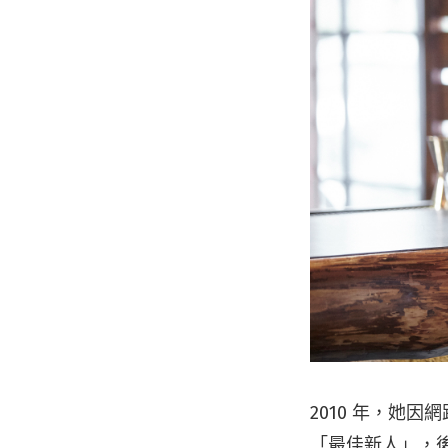
2010 年，她
「最佳新人」，後