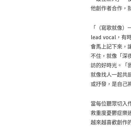
他創作者合作，
「（寫歌就像）
lead voc
會馬上記下來，
不住，就像「深
訪的好時光。「
就像找人一起共
或抒發，是自己
當每位聽眾切入
救重度憂鬱症樂
越來越喜歡創作