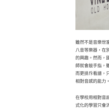
雖然不是音樂世
八音等樂器，在
的興趣。然而，
師就會敲手指，
而更排斥看譜，
相對音感的能力
在學校用相對音
式化的學習只會