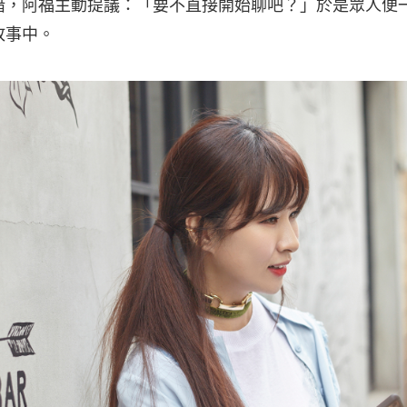
措，阿福主動提議：「要不直接開始聊吧？」於是眾人便
故事中。