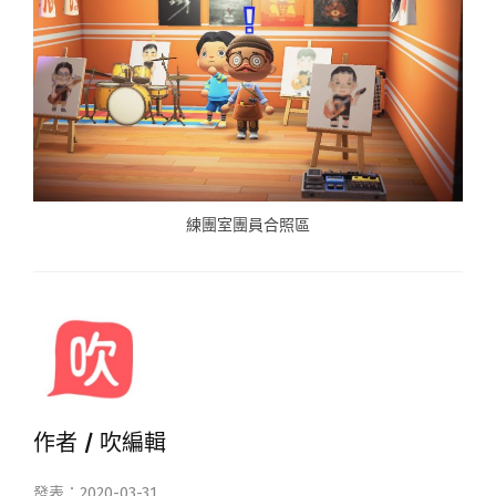
練團室團員合照區
作者 /
吹編輯
發表：2020-03-31