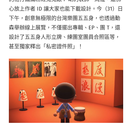
心放上作者 ID 讓大家也能下載設計。今（31）日
下午，創意無極限的台灣樂團五五身，也透過動
森舉辦線上展覽，不僅擺出專輯、EP、團 T，還
設計了五五身人形立牌、練團室團員合照區等，
甚至獨家釋出「私密證件照」！