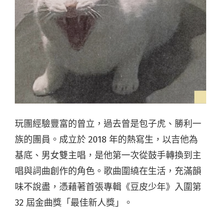
玩團經驗豐富的曾立，過去曾是包子虎、勝利一
族的團員。成立於 2018 年的熱寫生，以吉他為
基底、男女雙主唱，是他第一次從鼓手轉換到主
唱與詞曲創作的角色。歌曲圍繞在生活，充滿韻
味不說盡，憑藉著首張專輯《豆皮少年》入圍第
32 屆金曲獎「最佳新人獎」。