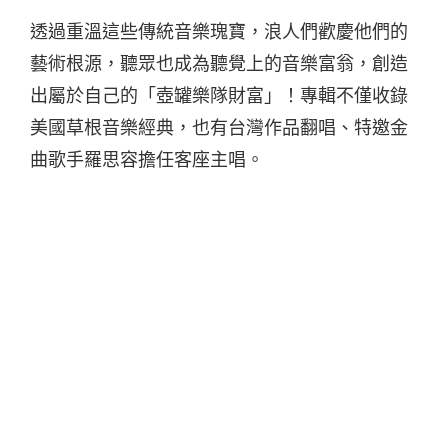
透過重溫這些傳統音樂瑰寶，浪人們歡慶他們的
藝術根源，聽眾也成為聽覺上的音樂富翁，創造
出屬於自己的「壺罐樂隊財富」！專輯不僅收錄
美國草根音樂經典，也有台灣作品翻唱、特邀金
曲歌手羅思容擔任客座主唱。