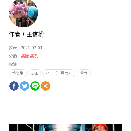
作者 /
王信權
發表：2024-02-01
分類：
新聞
,
新歌
標籤：
熱寫生
pick
老王（王昱辰）
曾立