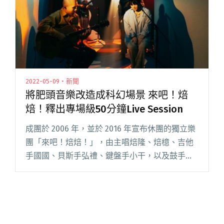
2022-05-09・新聞
將肥頭音樂改造成科幻場景 來吧！焙
焙！釋出專場級50分鐘Live Session
成團於 2006 年，並於 2016 年宣布休團的獨立樂
團「來吧！焙焙！」，由主唱焙隆、焙檍、吉他
手國國、貝斯手弘禮、鍵盤手小干，以及鼓手鳥
人組成。去年（2021）三月於「大港開唱」以六
人完整編制形式回歸，讓許多等待已久的樂迷感
動不已，樂團閱讀全文 "將肥頭音樂改造成科幻
場景 來吧！焙焙！釋出專場級50分鐘Live
Session"