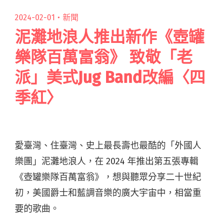
2024-02-01・
新聞
泥灘地浪人推出新作《壺罐
樂隊百萬富翁》 致敬「老
派」美式Jug Band改編〈四
季紅〉
愛臺灣、住臺灣、史上最長壽也最酷的「外國人
樂團」泥灘地浪人，在 2024 年推出第五張專輯
《壺罐樂隊百萬富翁》，想與聽眾分享二十世紀
初，美國爵士和藍調音樂的廣大宇宙中，相當重
要的歌曲。