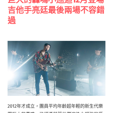
吉他手亮廷最後兩場不容錯
過
2012年才成立，團員平均年齡超年輕的新生代樂