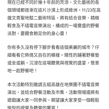
現在已經不同於幾十年前的荒涼，文化藝術的各
個領域都逐漸在這片沙漠上形成綠洲。11/23在高
雄文青聖地駁二藝術特區，將有結合音樂、精緻
輕食及不插電音樂演出，構成的一場豐盛的野餐
派對，要餵食飽足你的身心靈！
你有多久沒有停下腳步看看這個美麗的城市？仔
細看看它熱情又自在的模樣。隨性的鋪著野餐墊
或坐或躺，沉浸在這場聽覺與視覺的盛宴，愜意
地一起野餐吧！
本次活動特別邀請五組高雄在地樂團不插電音樂
演出，並結合野餐活動及市集，活動現場還將有
遊戲讓大家一同參與，期望讓大家享受一個輕鬆
愉悅的視覺及聽覺的饗宴！