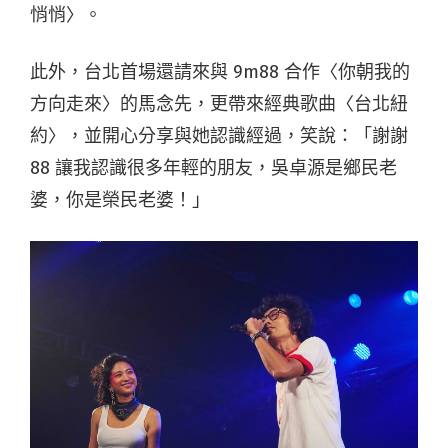
悄悄〉。
此外，台北首場還請來與 9m88 合作〈你朝我的
方向走來〉的馬念先，更帶來經典歌曲〈台北紐
約〉，並開心分享與她認識經過，笑說：「謝謝
88 讓我認識很多年輕的朋友，吳卓源是鄉民老
婆，你是榮民老婆！」