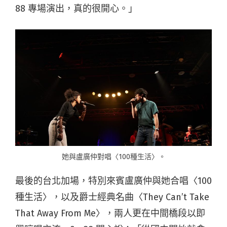
88 專場演出，真的很開心。」
她與盧廣仲對唱〈100種生活〉。
最後的台北加場，特別來賓盧廣仲與她合唱〈100
種生活〉，以及爵士經典名曲〈They Can’t Take
That Away From Me〉，兩人更在中間橋段以即