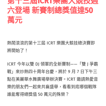
第十三屆ICRT樂團大競技週
六登場 新賽制總獎值達50
萬元
熱鬧滾滾的第十三屆 ICRT 樂團大競技總決賽即
將開始了！
ICRT 今年以雙 DJ 領軍的全新賽制——「雙 J 爭霸
戰」來炒熱四十周年台慶，將於 9 月 7 日下午三
點在美麗華水舞廣場舉辦決賽。ICRT 邀請熱愛音
樂的朋友們一起來共襄盛舉，看看到底哪個戰隊
誰能奪得總獎值 50 萬元的殊榮？