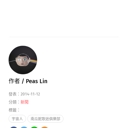
作者 /
Peas Lin
發表：2014-11-12
分類：
新聞
標籤：
宇宙人
南瓜妮歌迷俱樂部