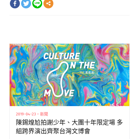
2019-04-23・新聞
陳錫煌尬拍謝少年、大團十年限定場 多
組跨界演出齊聚台灣文博會