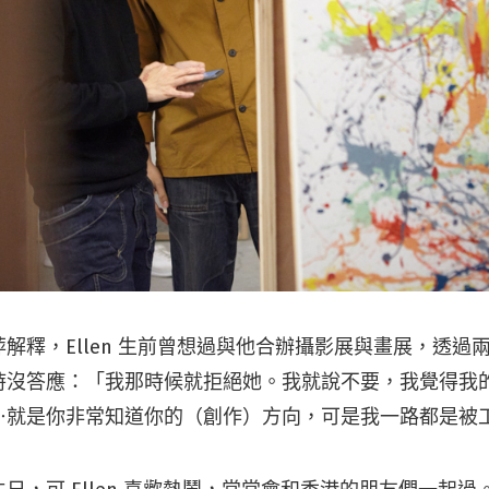
解釋，Ellen 生前曾想過與他合辦攝影展與畫展，透過
時沒答應：「我那時候就拒絕她。我就說不要，我覺得我
⋯就是你非常知道你的（創作）方向，可是我一路都是被