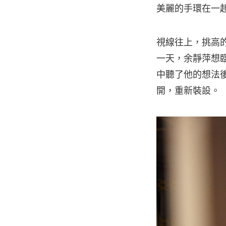
美麗的手環在一
視線往上，挑高的
一天，余靜萍想
中聽了他的想法
開，重新裝設。