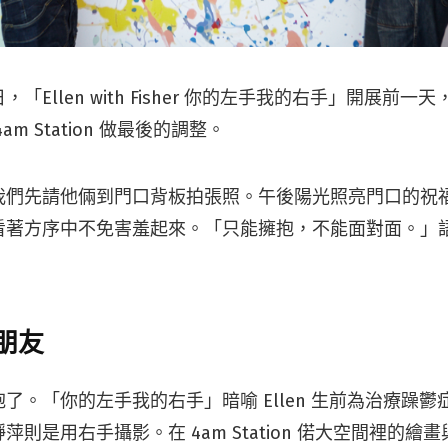
 26 日，「Ellen with Fisher 你的左手我的右手」開展
m Station 做最後的調整。
我們先請他倆到門口背板拍張照。午後陽光照亮門口的祝
看著方序中不免害羞起來。「只能擁抱，不能面對面。」
朋友
了。「你的左手我的右手」暗喻 Ellen 生前為治療躁
萍則是用右手攝影。在 4am Station 偌大空間裡的繪