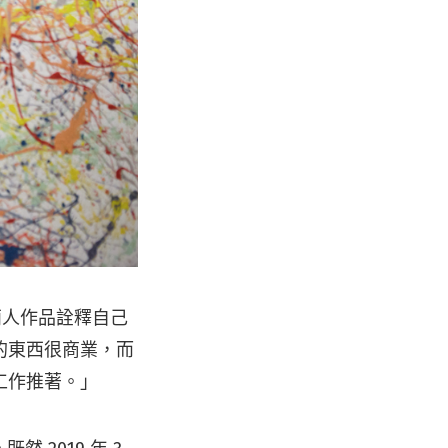
兩人作品詮釋自己
的東西很商業，而
工作推著。」