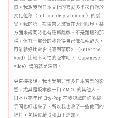
慎。我想我對日本文化的喜愛多半來自對於
文化位移（cultural displacement）的感
受。我的第一次東京之旅實在大開眼界，某
方面來說同時也有種孤離感。不是難過的那
種，但有一部分的我覺得自己像孤魂野鬼，
可能就好比電影《嗑到荼靡》（Enter the
Void）比較不可怕的版本吧？〈Japanese
Alice〉講的就是這個。
更直接來說，我也受到非常多日本音樂的影
響，尤其是坂本龍一和 Y.M.O. 的其他人。
日本八零年代 City-Pop 在我認識的許多樂
手間也紅起來了，所以我也收了一些他們的
唱片，包括佐藤博和山下達郎。