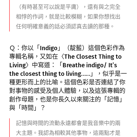
（有時甚至可以說是平庸），還有與之完全
相悖的作詞，就是比較模糊，如果你想找出
任何明確意義的話必須認真去讀的那種。
Ｑ：你以「Indigo」（靛藍）這個色彩作為
專輯名稱，又如在〈The Closest Thing to
Living〉中寫道：「Breathe indigo/ It’s
the closest thing to living……」，似乎是一
種更形而上的比喻。這個色彩是否連結了你
對事物的感受及個人體驗，以及這張專輯的
創作母題，也是你長久以來關注的「記憶」
與「時間」？
記憶與時間的流動永遠都會是我音樂中的兩
大主題。我認為相較其他事物，這兩點才是