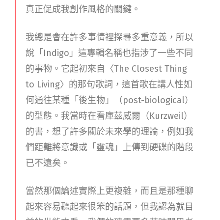
真正促成我創作風格的關鍵。
我總是會在許多事情裡探尋多重意義，所以
說「Indigo」這專輯名稱也指涉了一些不同
的事物。它起初來自〈The Closest Thing
to Living〉的那句歌詞，這首歌在講人性如
何通往某種「後生物」（post-biological）
的型態。我當時在看庫茲威爾（Kurzweil）
的書，想了許多關於未來學的理論，例如我
們距離將意識或「靈魂」上傳到硬碟的階段
已不遠矣。
當然那個論述實際上更複雜，而且是那種聊
起來容易聽起來很笨的話題，但我認為就目