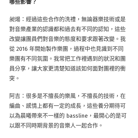
哪些影響？
昶煬：經過這些合作的洗禮，無論器樂技術或是
對音樂產業的認識都和過去有不同的認知，這些
改變讓團員們對音樂的態度和要求跟著改變。我
從 2016 年開始製作樂團，過程中也見識到不同
樂團有不同氛圍。我常把工作裡遇到的狀況和團
員分享，讓大家更清楚知道該如何面對團裡的衝
突。
阿吉：很多是不擅長的樂風，不擅長的技術，在
編曲、感情上都有一定的成長，這些養分期待可
以為晨曦帶來不一樣的 bassline，最開心的是可
以跟不同時期背景的音樂人一起合作。