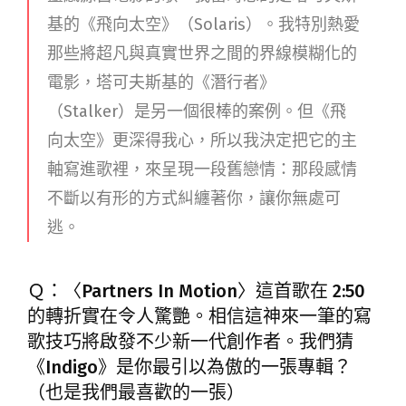
基的《飛向太空》（Solaris）。我特別熱愛
那些將超凡與真實世界之間的界線模糊化的
電影，塔可夫斯基的《潛行者》
（Stalker）是另一個很棒的案例。但《飛
向太空》更深得我心，所以我決定把它的主
軸寫進歌裡，來呈現一段舊戀情：那段感情
不斷以有形的方式糾纏著你，讓你無處可
逃。
Ｑ：〈Partners In Motion〉這首歌在 2:50
的轉折實在令人驚艷。相信這神來一筆的寫
歌技巧將啟發不少新一代創作者。我們猜
《Indigo》是你最引以為傲的一張專輯？
（也是我們最喜歡的一張）