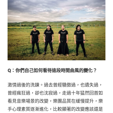
Q：你們自己如何看待這段時間曲風的變化？
激情過後的洗鍊。過去曾經驕傲過，也遺失過，
曾經瘋狂過，卻也沈寂過，走過十年猛然回首如
看見音樂場景的改變，樂團品質在緩慢提升，樂
手心理素質逐漸進化，比較顯著的改變應該還是