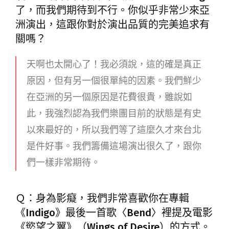
了，而我們期待到不行。你似乎非常少來亞
洲演出，這跟你對於演出品質的完美追求有
關嗎？
天啊也太開心了！我必須說，這的確是真正
原因，但有另一個很單純的因素。我們鮮少
在亞洲的另一個原因是花費很貴，雖說如
此，我強烈認為我們樂團目前的狀態是有史
以來最好的，所以我們等了這麼久才來台北
是件好事。我們籌備這場演出很久了，跟你
們一樣非常期待。
Ｑ：身為影癡，我們非常喜歡你在專輯
《Indigo》最後一首歌〈Bend〉裡提及電影
《慾望之翼》（Wings of Desire）的方式。