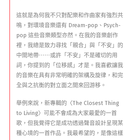
這就是為何我不只對配樂和作曲家有強烈共
鳴，對環境音樂還有 Dream-pop、Psych-
pop 這些音樂類型亦然。在我的音樂創作
裡，我總是致力尋找「親合」與「不安」的
中間地帶⋯⋯或許「不安」不是確切的用
詞，你提到的「位移感」才是。我喜歡讓我
的音樂在具有非常明確的架構及旋律，和完
全與之抗衡的對立面之間來回游移。
舉例來說，新專輯的〈The Closest Thing
to Living〉可能不會成為大家最愛的一首
歌，但我覺得它是成功透過聲音設計呈現某
種心境的一首作品。我最希望的，是像這樣