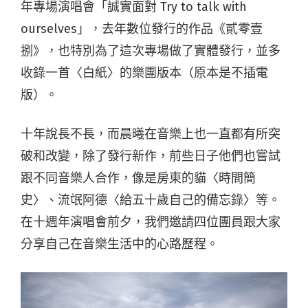
年專場演唱會「誠實面對 Try to talk with
ourselves」，去年數位發行的作品《貳零壹
捌》，也特別為了這次專場做了實體發行，並多
收錄一首〈白紙〉的樂團版本（原本是不插電
版）。
十年說長不長，而晨曦在音樂上也一直都有所突
破和改變，除了發行新作，前些日子他們也嘗試
跟不同音樂人合作，像是房東的貓〈時間簡
史〉、流氓阿德〈給五十歲自己的備忘錄〉等。
在十週年演唱會前夕，我們邀請四位團員跟大家
分享自己在音樂生活中的心路歷程。