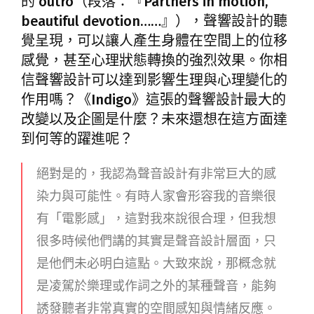
的 outro（段落：『Partners in motion,
beautiful devotion……』），聲響設計的聽
覺呈現，可以讓人產生身體在空間上的位移
感覺，甚至心理狀態轉換的強烈效果。你相
信聲響設計可以達到影響生理與心理變化的
作用嗎？《Indigo》這張的聲響設計最大的
改變以及企圖是什麼？未來還想在這方面達
到何等的躍進呢？
絕對是的，我認為聲音設計有非常巨大的感
染力與可能性。有時人家會形容我的音樂很
有「電影感」，這對我來說很合理，但我想
很多時候他們講的其實是聲音設計層面，只
是他們未必明白這點。大致來說，那概念就
是凌駕於樂理或作詞之外的某種聲音，能夠
誘發聽者非常真實的空間感知與情緒反應。