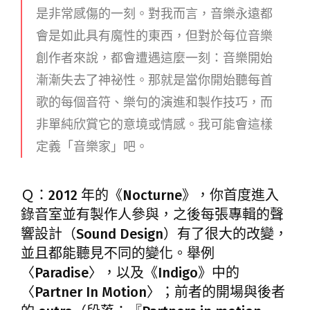
是非常感傷的一刻。對我而言，音樂永遠都
會是如此具有魔性的東西，但對於每位音樂
創作者來說，都會遭遇這麼一刻：音樂開始
漸漸失去了神祕性。那就是當你開始聽每首
歌的每個音符、樂句的演進和製作技巧，而
非單純欣賞它的意境或情感。我可能會這樣
定義「音樂家」吧。
Ｑ：2012 年的《Nocturne》，你首度進入
錄音室並有製作人參與，之後每張專輯的聲
響設計（Sound Design）有了很大的改變，
並且都能聽見不同的變化。舉例
〈Paradise〉，以及《Indigo》中的
〈Partner In Motion〉；前者的開場與後者