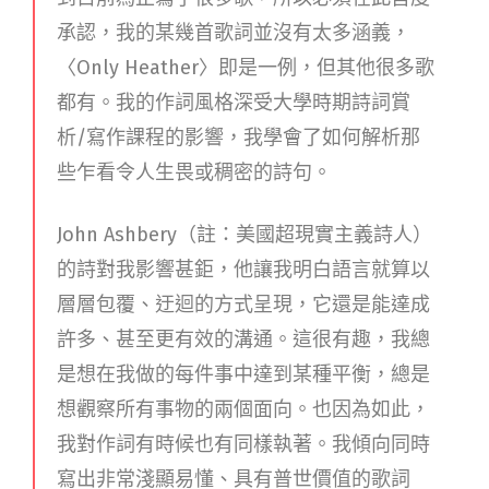
承認，我的某幾首歌詞並沒有太多涵義，
〈Only Heather〉即是一例，但其他很多歌
都有。我的作詞風格深受大學時期詩詞賞
析/寫作課程的影響，我學會了如何解析那
些乍看令人生畏或稠密的詩句。
John Ashbery（註：美國超現實主義詩人）
的詩對我影響甚鉅，他讓我明白語言就算以
層層包覆、迂迴的方式呈現，它還是能達成
許多、甚至更有效的溝通。這很有趣，我總
是想在我做的每件事中達到某種平衡，總是
想觀察所有事物的兩個面向。也因為如此，
我對作詞有時候也有同樣執著。我傾向同時
寫出非常淺顯易懂、具有普世價值的歌詞