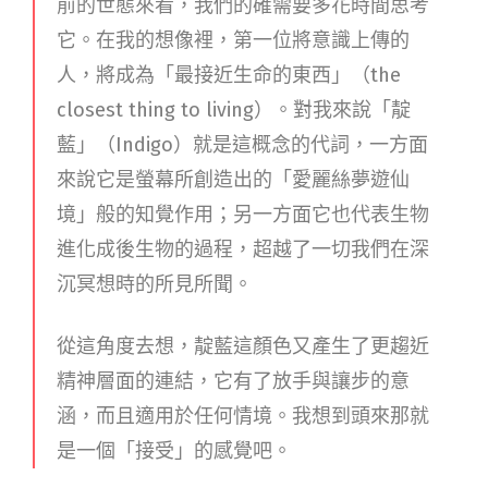
前的世態來看，我們的確需要多花時間思考
它。在我的想像裡，第一位將意識上傳的
人，將成為「最接近生命的東西」（the
closest thing to living）。對我來說「靛
藍」（Indigo）就是這概念的代詞，一方面
來說它是螢幕所創造出的「愛麗絲夢遊仙
境」般的知覺作用；另一方面它也代表生物
進化成後生物的過程，超越了一切我們在深
沉冥想時的所見所聞。
從這角度去想，靛藍這顏色又產生了更趨近
精神層面的連結，它有了放手與讓步的意
涵，而且適用於任何情境。我想到頭來那就
是一個「接受」的感覺吧。