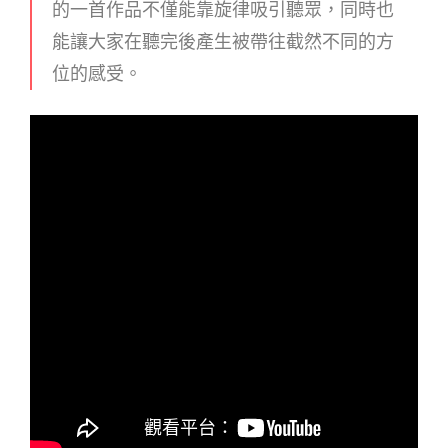
的一首作品不僅能靠旋律吸引聽眾，同時也
能讓大家在聽完後產生被帶往截然不同的方
位的感受。