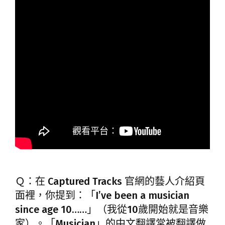
Ｑ：在 Captured Tracks 官網的藝人介紹頁
面裡，你提到：「I’ve been a musician
since age 10……」（我從10歲開始就是音樂
家）。「Musician」的中文翻譯常被翻譯做