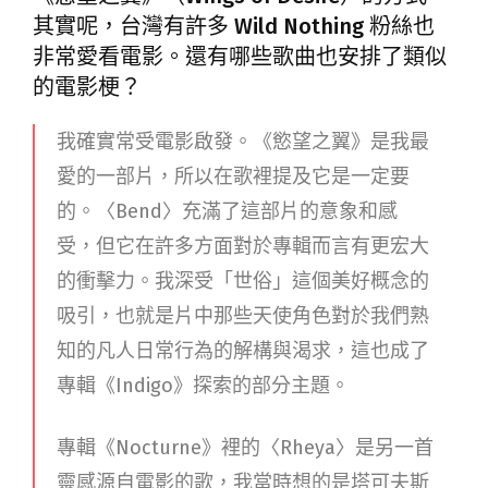
其實呢，台灣有許多 Wild Nothing 粉絲也
非常愛看電影。還有哪些歌曲也安排了類似
的電影梗？
我確實常受電影啟發。《慾望之翼》是我最
愛的一部片，所以在歌裡提及它是一定要
的。〈Bend〉充滿了這部片的意象和感
受，但它在許多方面對於專輯而言有更宏大
的衝擊力。我深受「世俗」這個美好概念的
吸引，也就是片中那些天使角色對於我們熟
知的凡人日常行為的解構與渴求，這也成了
專輯《Indigo》探索的部分主題。
專輯《Nocturne》裡的〈Rheya〉是另一首
靈感源自電影的歌，我當時想的是塔可夫斯