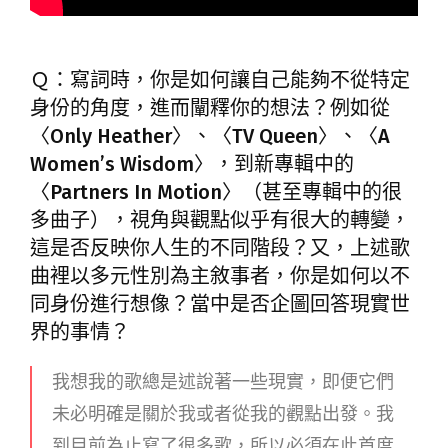
Ｑ：寫詞時，你是如何讓自己能夠不從特定
身份的角度，進而闡釋你的想法？例如從
〈Only Heather〉、〈TV Queen〉、〈A
Women’s Wisdom〉，到新專輯中的
〈Partners In Motion〉（甚至專輯中的很
多曲子），視角與觀點似乎有很大的轉變，
這是否反映你人生的不同階段？又，上述歌
曲裡以多元性別為主敘事者，你是如何以不
同身份進行想像？當中是否企圖回答現實世
界的事情？
我想我的歌總是述說著一些現實，即便它們
未必明確是關於我或者從我的觀點出發。我
到目前為止寫了很多歌，所以必須在此首度