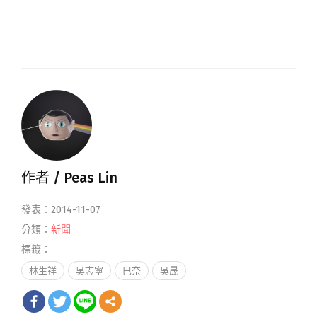
作者 /
Peas Lin
發表：2014-11-07
分類：
新聞
標籤：
林生祥
吳志寧
巴奈
吳晟