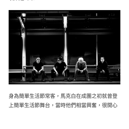
身為簡單生活節常客，馬克白在成團之初就曾登
上簡單生活節舞台，當時他們相當興奮，很開心
自己的音樂可以被更多人聽見。提到「簡單生
活」四字，他們的想法是：要脫離小確定就應該