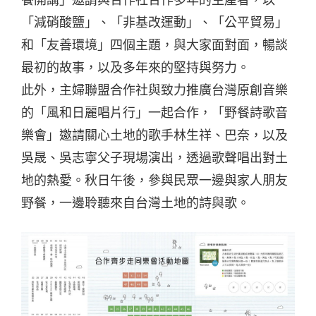
「減硝酸鹽」、「非基改運動」、「公平貿易」
和「友善環境」四個主題，與大家面對面，暢談
最初的故事，以及多年來的堅持與努力。
此外，主婦聯盟合作社與致力推廣台灣原創音樂
的「風和日麗唱片行」一起合作，「野餐詩歌音
樂會」邀請關心土地的歌手林生祥、巴奈，以及
吳晟、吳志寧父子現場演出，透過歌聲唱出對土
地的熱愛。秋日午後，參與民眾一邊與家人朋友
野餐，一邊聆聽來自台灣土地的詩與歌。