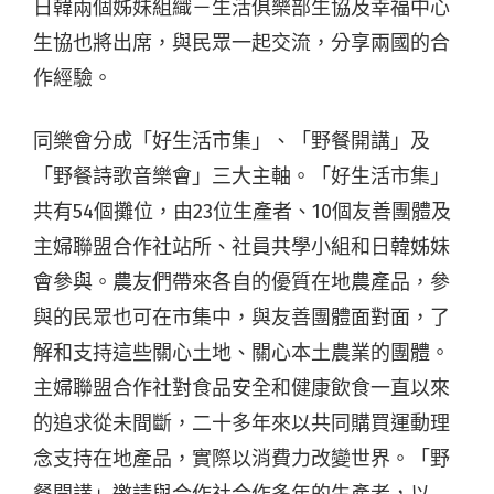
日韓兩個姊妹組織－生活俱樂部生協及幸福中心
生協也將出席，與民眾一起交流，分享兩國的合
作經驗。
同樂會分成「好生活市集」、「野餐開講」及
「野餐詩歌音樂會」三大主軸。「好生活市集」
共有54個攤位，由23位生產者、10個友善團體及
主婦聯盟合作社站所、社員共學小組和日韓姊妹
會參與。農友們帶來各自的優質在地農產品，參
與的民眾也可在市集中，與友善團體面對面，了
解和支持這些關心土地、關心本土農業的團體。
主婦聯盟合作社對食品安全和健康飲食一直以來
的追求從未間斷，二十多年來以共同購買運動理
念支持在地產品，實際以消費力改變世界。「野
餐開講」邀請與合作社合作多年的生產者，以