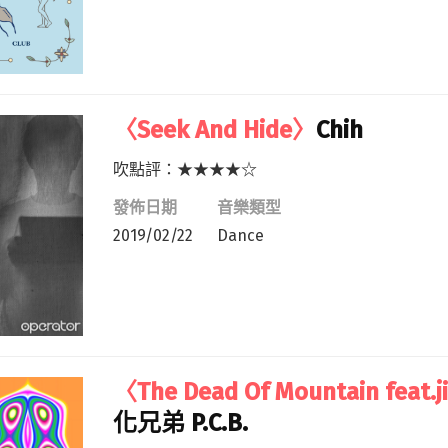
〈Seek And Hide〉
Chih
吹點評：★★★★☆
發佈日期
音樂類型
2019/02/22
Dance
〈The Dead Of Mountain feat.j
化兄弟 P.C.B.