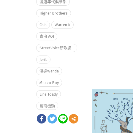
漫遊年代俱樂部
Higher Brothers
Chih
Warren K
青虫 AOI
StreetVoice新歌週報
JeriL
溫達Wenda
Mezzo Boy
Line Toady
島南機動