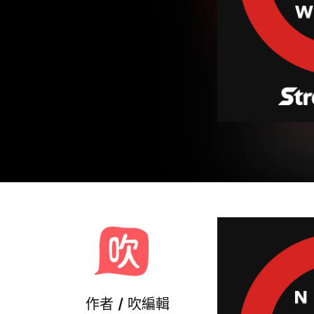
作者 /
吹編輯