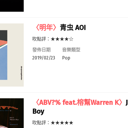
〈明年〉
青虫 AOI
吹點評：★★★★☆
發佈日期
音樂類型
2019/02/23
Pop
〈ABV?% feat.榕幫Warren K〉
Boy
吹點評：★★★★★