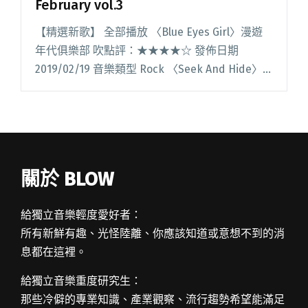
February vol.3
【精選新歌】 全部播放 〈Blue Eyes Girl〉漫遊
年代俱樂部 吹點評：★★★★☆ 發佈日期
2019/02/19 音樂類型 Rock 〈Seek And Hide〉
Chih 吹點評：★★★★☆ 發佈日期 2019/02/22
音樂閱讀全文 "【StreetVoice新歌週報】
February vol.3"
關於 BLOW
給獨立音樂輕度愛好者：
所有新鮮有趣、光怪陸離、你應該知道或意想不到的消
息都在這裡。
給獨立音樂重度研究生：
那些冷僻的專業知識、產業觀察、流行趨勢希望能滿足