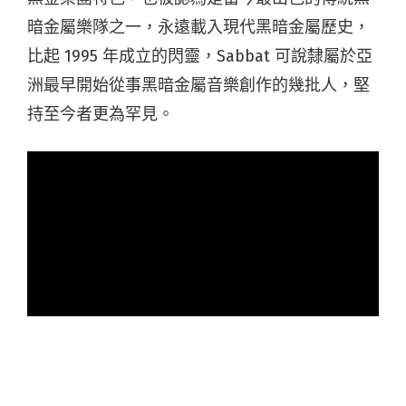
暗金屬樂隊之一，永遠載入現代黑暗金屬歷史，
比起 1995 年成立的閃靈，Sabbat 可說隸屬於亞
洲最早開始從事黑暗金屬音樂創作的幾批人，堅
持至今者更為罕見。