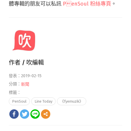
體專輯的朋友可以私訊
PenSou
l 粉絲專頁
。
作者 /
吹編輯
發表：2019-02-15
分類：
新聞
標籤：
PenSoul
Line Today
《fyemuzik》