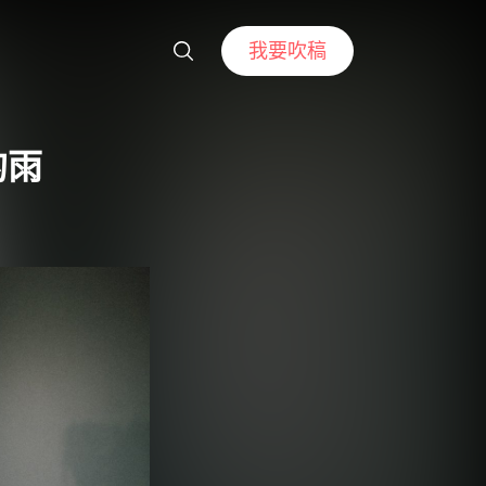
我要吹稿
的雨