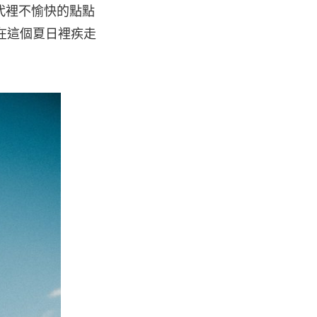
代裡不愉快的點點
在這個夏日裡疾走