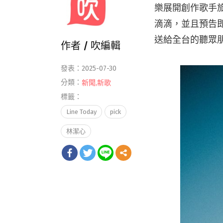
樂展開創作歌手
滴滴，並且預告即
送給全台的聽眾
作者 /
吹編輯
發表：2025-07-30
分類：
新聞
,
新歌
標籤：
Line Today
pick
林潔心