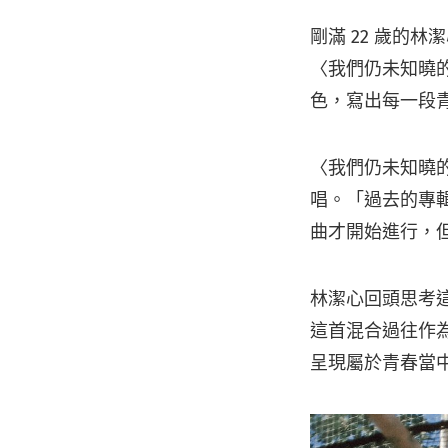
剛滿 22 歲的
〈我們仍未知曉的
色，寫出每一段
〈我們仍未知曉
唱。「過去的專
曲才開始進行，
林潔心回頭思考
這首混合過往作
呈現屬於青春當