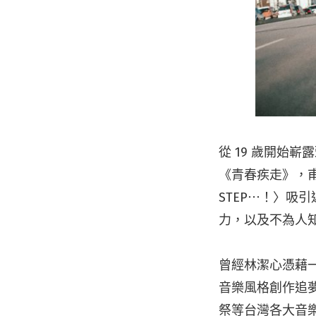
從 19 歲開始
《青春疾走》，甫
STEP⋯！〉
力，以及不為人
曾經林潔心憑藉
音樂風格創作追
祭等台灣各大音