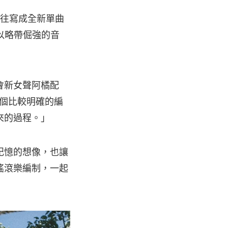
過往寫成全新單曲
，以略帶倔強的音
會新女聲阿橘配
一個比較明確的編
來的過程。」
記憶的想像，也讓
搖滾樂編制，一起