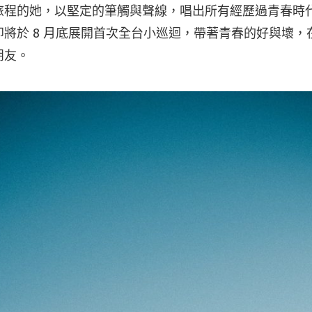
旅程的她，以堅定的筆觸與聲線，唱出所有經歷過青春時
將於 8 月底展開首次全台小巡迴，帶著青春的好與壞，
朋友。