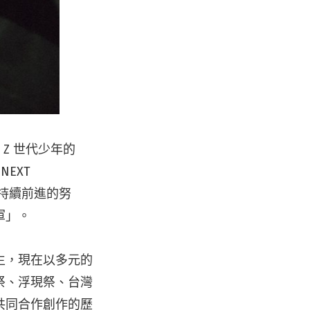
Z 世代少年的
EXT
持續前進的努
軍」。
生，現在以多元的
祭、浮現祭、台灣
共同合作創作的歷