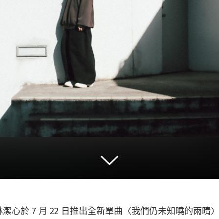
潔心於 7 月 22 日推出全新單曲〈我們仍未知曉的雨晴