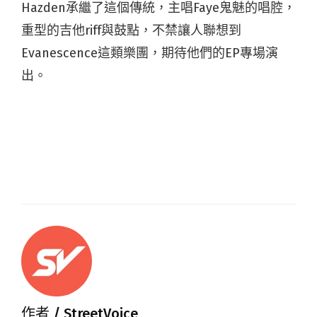
Hazden承繼了這個傳統，主唱Faye鬼魅的唱腔，
重型的吉他riff與鼓點，不禁讓人聯想到
Evanescence這類樂團，期待他們的EP專場演
出。
作者 /
StreetVoice