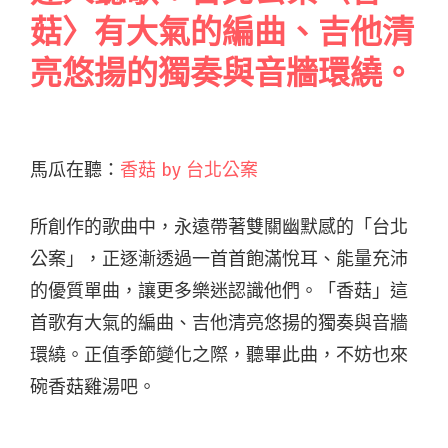
菇〉有大氣的編曲、吉他清
亮悠揚的獨奏與音牆環繞。
馬瓜在聽：
香菇 by 台北公案
所創作的歌曲中，永遠帶著雙關幽默感的「台北
公案」，正逐漸透過一首首飽滿悅耳、能量充沛
的優質單曲，讓更多樂迷認識他們。「香菇」這
首歌有大氣的編曲、吉他清亮悠揚的獨奏與音牆
環繞。正值季節變化之際，聽畢此曲，不妨也來
碗香菇雞湯吧。