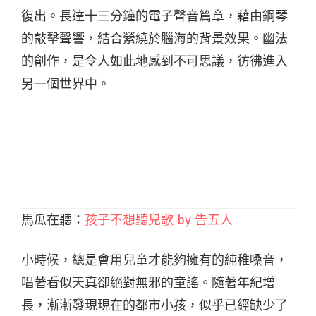
復出。長達十三分鐘的電子聲音篇章，藉由鋼琴
的敲擊聲響，結合縈繞於腦海的背景效果。幽法
的創作，是令人如此地感到不可思議，彷彿進入
另一個世界中。
馬瓜在聽：
孩子不想聽兒歌 by 告五人
小時候，總是會用兒童才能夠擁有的純稚嗓音，
唱著看似天真卻絕對無邪的童謠。隨著年紀增
長，漸漸發現現在的都市小孩，似乎已經缺少了