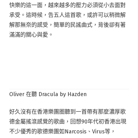
快樂的這一面，越來越多的壓力必須從小去面對
承受。這時候，告五人這首歌，或許可以稍微解
解那無奈的感受，簡單的民謠曲式，背後卻有著
滿滿的關心與愛。
Oliver 在聽 Dracula by Hazden
好久沒有在香港樂團圈聽到一首帶有那麼濃厚歌
德金屬搖滾感覺的歌曲，回想90年代初香港出現
不少優秀的歌德樂團如Narcosis、Virus等，