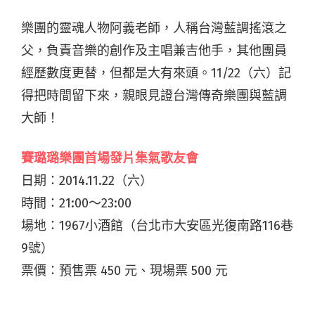
樂團的靈魂人物阿義老師，人稱台灣藍調搖滾之
父，負責音樂的創作及主唱兼吉他手，其他團員
經歷數度更替，但都是大有來頭。11/22（六）記
得把時間留下來，親眼見證台灣傳奇樂團與藍調
大師！
賽璐璐樂團首場發片集氣歌友會
日期：2014.11.22（六）
時間：21:00～23:00
場地：1967小酒館（台北市大安區光復南路116巷
9號）
票價：預售票 450 元、現場票 500 元