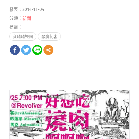
發表：2014-11-04
分類：
新聞
標籤：
賽璐璐樂團
惡魔刺客