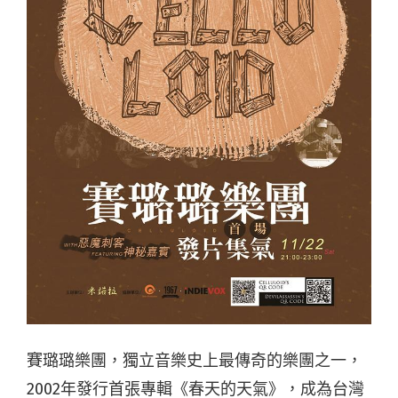
賽璐璐樂團，獨立音樂史上最傳奇的樂團之一，
2002年發行首張專輯《春天的天氣》，成為台灣