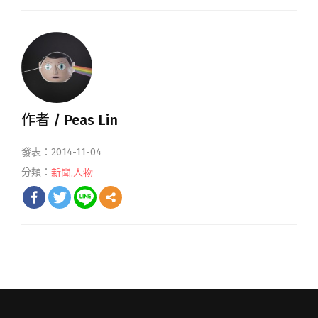
作者 /
Peas Lin
發表：2014-11-04
分類：
新聞
,
人物