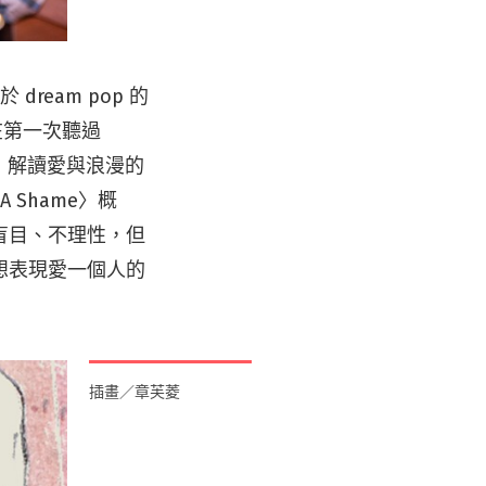
dream pop 的
，在第一次聽過
，解讀愛與浪漫的
 Shame〉概
盲目、不理性，但
想表現愛一個人的
插畫／章芙菱