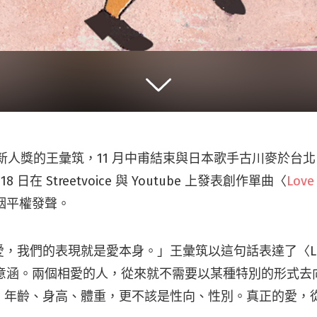
金曲新人獎的王彙筑，11 月中甫結束與日本歌手古川麥於台
18 日在 Streetvoice 與 Youtube 上發表創作單曲〈
Love 
姻平權發聲。
我們的表現就是愛本身。」王彙筑以這句話表達了〈Love I
完整意涵。兩個相愛的人，從來就不需要以某種特別的形式去
、年齡、身高、體重，更不該是性向、性別。真正的愛，