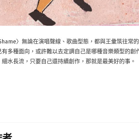
Not A Shame〉無論在演唱聲線、歌曲型態，都與王彙筑往
己有多種面向，或許難以去定調自己是哪種音樂類型的創
。細水長流，只要自己還持續創作，那就是最美好的事。
作者