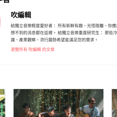
吹編輯
給獨立音樂輕度愛好者： 所有新鮮有趣、光怪陸離、你應
想不到的消息都在這裡。 給獨立音樂重度研究生： 那些
識、產業觀察、流行趨勢希望能滿足您的需求。
瀏覽所有 吹編輯 的文章