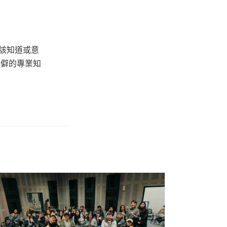
該知道或意
冷僻的專業知