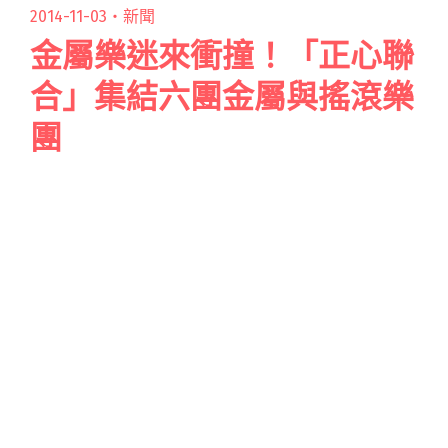
2014-11-03・
新聞
金屬樂迷來衝撞！「正心聯
合」集結六團金屬與搖滾樂
團