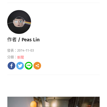
作者 /
Peas Lin
發表：2014-11-03
分類：
新聞