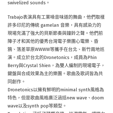
swivelized sounds。
Trabajo表演具有工業噪音味道的舞曲，他們取樣
許多印尼的傳統 gamelan 音樂，具有感染力的
現場充滿了強大的貝斯節奏與鐘鈴之聲。他們前
陣子才和其他的優秀台灣電子樂團心電樂、昏
鴉、落差草原WWWW等攜手在台北、新竹兩地巡
演。成立於台北的Dronetonics，成員為Phin
Berry與Crystal Shien，為雙人編制的現場電子，
鍵盤與合成效果為主的樂團。歌曲及歌詞皆為共
同創作。
Dronetonics以擁有鮮明的minimal synth風格為
特色，但是歌曲風格廣泛涵括new wave、doom
wave以及synth pop等類型。