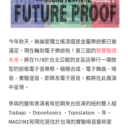
今年秋天，無論是獨立搖滾還是金屬樂迷都已被
滿足，現在輪到電子樂迷啦！第三屆的
聲響驗證
未來
，將在11/8於台北公館的女巫店舉行一場微
型的前衛電子音樂祭。極簡合成、電子舞曲、噪
音、實驗混音、即興及電子原音，都將在此展演
中呈現。
參與的藝術表演者有近期來台巡演的紐約雙人組
Trabajo 、Dronetonics 、Translation 、年、
MADZINE和現在居住於台灣的實驗噪音藝術家