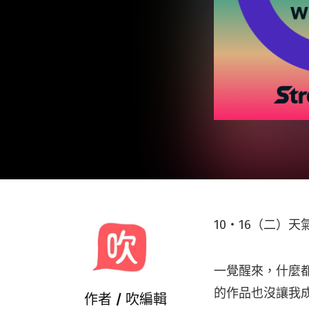
10・16（二）
一覺醒來，什麼都
的作品也沒讓我
作者 /
吹編輯