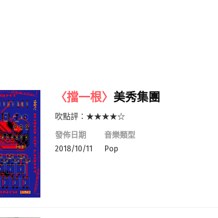
〈擋一根〉
美秀集團
吹點評：★★★★☆
發佈日期
音樂類型
2018/10/11
Pop