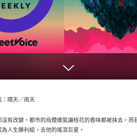
天氣：晴天／雨天
沒有改變。都市的烏煙瘴氣讓桂花的香味都被抹去，而我辛
成為人生勝利組，去他的搖滾巨星。