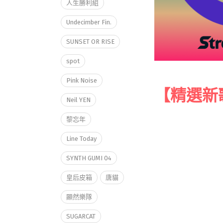
人生勝利組
Undecimber Fin.
SUNSET OR RISE
spot
Pink Noise
【精選新
Neil YEN
黎忘年
Line Today
SYNTH GUMI 04
皇后皮箱
唐貓
顯然樂隊
SUGARCAT