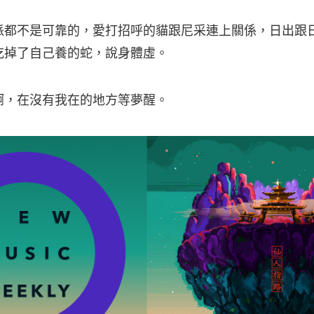
派都不是可靠的，愛打招呼的貓跟尼采連上關係，日出跟
吃掉了自己養的蛇，說身體虛。
啊，在沒有我在的地方等夢醒。