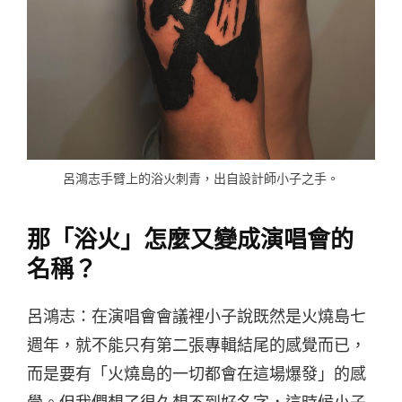
呂鴻志手臂上的浴火刺青，出自設計師小子之手。
那「浴火」怎麼又變成演唱會的
名稱？
呂鴻志：在演唱會會議裡小子說既然是火燒島七
週年，就不能只有第二張專輯結尾的感覺而已，
而是要有「火燒島的一切都會在這場爆發」的感