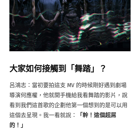
大家如何接觸到「舞踏」？
呂鴻志：當初要拍這支 MV 的時候剛好遇到劇場
導演何應權，他就開手機給我看舞踏的影片，說
看到我們這首歌的企劃他第一個想到的是可以用
這個去呈現。我一看就說：
「幹！這個超屌
的！」