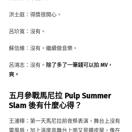
洪士庭：得獎很開心。
呂玠寬：沒有。
蘇信維：沒有。繼續做音樂。
呂鴻志：沒有。
除了多了一筆錢可以拍 MV，
爽。
五月參戰馬尼拉 Pulp Summer
Slam 後有什麼心得？
王浦樺：第一天馬尼拉前夜祭表演，舞台上沒有
電風扇，加上溫度高舞台上面又是鐵皮屋，像在