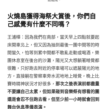
火燒島獲得海祭大賞後，你們自
己感覺有什麼不同嗎？
王浦樺：因為我們在南部，當天早上四點就要起
床開車北上，但又因為抽到最後一團中間等的時
間蠻久，怕等到累中間都不敢亂走動或喝酒，樂
團休息室在後台的沙灘，陽光又大想躺著睡覺都
很難，只好跑去附近的停車場可以遮蔽陽光的地
方，直接躺在警察車旁水泥地地上睡覺，晚上比
賽時精神狀況才好很多，
那次之後表演前都盡量
不要讓自己太累，但如果碰到音樂祭有想看的團
還是會忍不住跑去看，但至少前一小時就會回到
舞台休息準備表演。