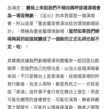
呂鴻志：
嚴格上來說我們不傾向稱呼這場演唱會
為一場音樂劇
，《浴火》的本質還是一場演場
會，所以這是「重金屬音樂演出結合環境劇場設
計」，簡稱為重金屬環境劇場（
當然如果我們辦
得夠屌的話這就變成了一個新的正式名詞也說不
定，哈
）！
其實應該讓我們劇場導演何應權來一起回答比較
精準，但我們自己的想法是，以浴火這場演唱會
來說，不只是舞台上是表演者，這個場景裡的所
有行動者，包含人與物，都是角色之一，也就是
說「表演」這件事不會只有在舞台上發生，而是
可能在觀眾的身邊發生、可能在演員、舞者與觀
眾之間發生、可能在火燒島與演員、舞者之間發