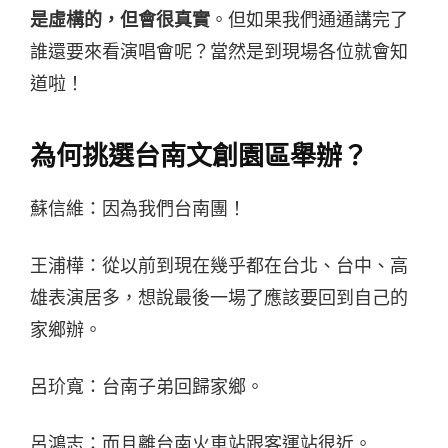
是虛構的，但會很真實
。但如果我們通通講完了
誰還要來看演唱會呢？當然是到現場各位就會知
道啦！
為何挑選台南文創園區舉辦？
蘇信維：因為我們台南團！
王浦樺：從以前到現在幾乎都在台北、台中、高
雄表演居多，想說最後一場了應該要回到自己的
家鄉辦。
呂玠寬：台南子弟回歸家鄉。
呂鴻志：而且離台南火車站跟客運站很近。