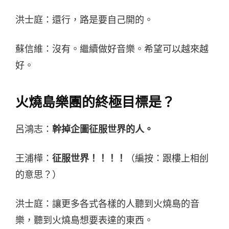
洪士庭：還行，路是要自己開的。
蘇信維：沒有。繼續做好音樂。希望可以越來越
好。
火燒島樂團的終極目標是？
呂鴻志：
幹掉企圖征服世界的人。
王浦樺：
征服世界！！！！
（編按：跟樓上相刣
的意思？）
洪士庭：讓更多各式各樣的人聽到火燒島的音
樂，聽到火燒島想要表達的東西。