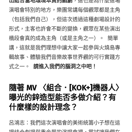
出結合當地環境本質的戲劇
，這也是為什麼這場
演唱會特別的地方，樂團常講每個觀眾都是主角
（包括我們自己），但這次透過這種劇場設計的
形式，主客也許會不斷的變換，觀眾在某些演出
橋段會真的成為主角（或是主角之一）。 簡單
講，這就是我們理想中讓大家一起參與火燒島專
輯故事、體驗我們音樂故事世界觀的可行實踐方
式之一。
請進入我們的腦洞之中吧！
隨著 MV 〈組合．[KOK+]機器人〉
曝光的鋅造型能否多做介紹？有
什麼樣的設計理念？
呂鴻志：我們這次演唱會的美術統籌小子想在這