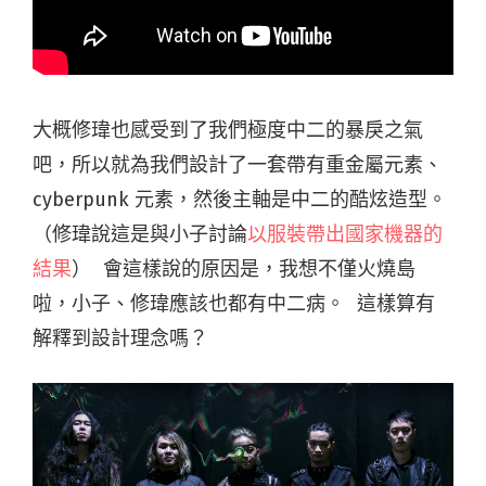
大概修瑋也感受到了我們極度中二的暴戾之氣
吧，所以就為我們設計了一套帶有重金屬元素、
cyberpunk 元素，然後主軸是中二的酷炫造型。
（修瑋說這是與小子討論
以服裝帶出國家機器的
結果
） 會這樣說的原因是，我想不僅火燒島
啦，小子、修瑋應該也都有中二病。 這樣算有
解釋到設計理念嗎？