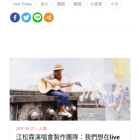
Line Today
浴火
偶劇
舞踏
火燒島
小子
2017-10-27・人物
江松霖演唱會製作團隊：我們想在live