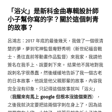
「浴火」是新科金曲專輯設計師
小子幫你寫的字？關於這個刺青
的故事？
呂鴻志：2017 年底的最後幾天，我做了一個很清
楚的夢，夢到宅神監督庵野秀明（新世紀福音戰
士、勇往直前等動畫作品監督）來我家，我請他
簽名在我手上、說要刺下來。 結果他不屑地對我
說刺名字很愚蠢，然後緩緩地告訴了我一個古老
的日本故事，他說是他父親那輩的故事，內容我
完全沒有印象，只記得這個故事就叫「浴火」
（
我醒來有馬上 google 但根本沒這個東西
），
之後我就決定要把這兩個字刺在身上了，因為這