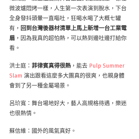
微波爐悶烤一樣，人生第一次表演到脫水，下台
全身發抖頭暈一直嘔吐，狂喝水喝了大概七罐
有，
回到台灣後器材清單上馬上新增一台工業電
扇
，因為我真的超怕熱，可以熱到邊吐邊打給你
看。
洪士庭：
菲律賓真得很熱
，能去
Pulp Summer
Slam
演出跟看這麼多大團真的很爽，也親身體
會到了另一種金屬場景。
呂玠寬：舞台場地好大，藝人高規格待遇，樂迷
也很熱情。
蘇信維：國外的風氣真好。