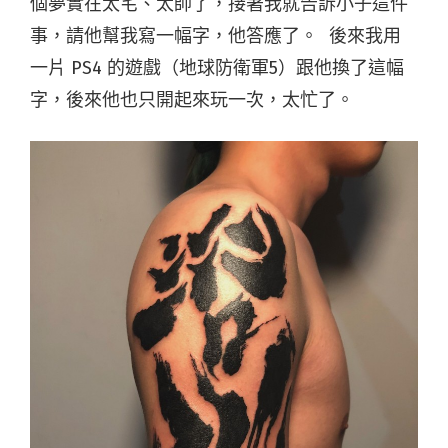
個夢實在太宅、太帥了，接著我就告訴小子這件
事，請他幫我寫一幅字，他答應了。 後來我用
一片 PS4 的遊戲（地球防衛軍5）跟他換了這幅
字，後來他也只開起來玩一次，太忙了。