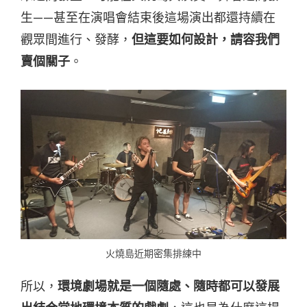
生——甚至在演唱會結束後這場演出都還持續在
觀眾間進行、發酵，
但這要如何設計，請容我們
賣個關子
。
火燒島近期密集排練中
所以，
環境劇場就是一個隨處、隨時都可以發展