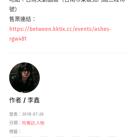
號）
售票連結：
https://between.kktix.cc/events/ashes-
rgw481
作者 /
李鑫
發表：2018-07-26
分類：
吹專訪
,
人物
標籤：