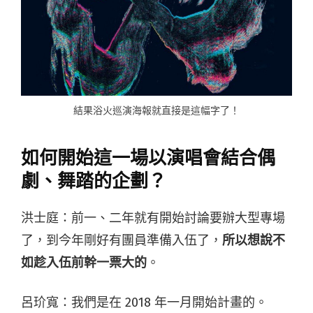
結果浴火巡演海報就直接是這幅字了！
如何開始這一場以演唱會結合偶
劇、舞踏的企劃？
洪士庭：前一、二年就有開始討論要辦大型專場
了，到今年剛好有團員準備入伍了，
所以想說不
如趁入伍前幹一票大的
。
呂玠寬：我們是在 2018 年一月開始計畫的。