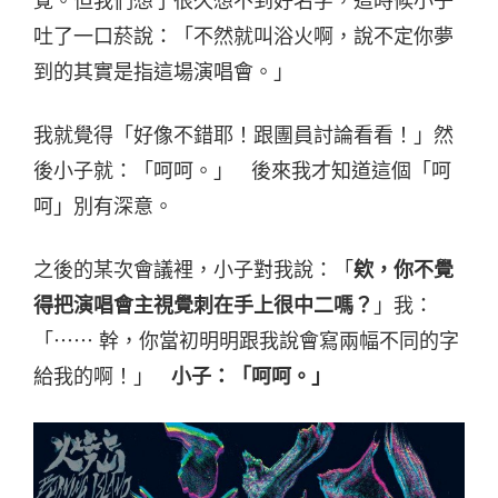
覺。但我們想了很久想不到好名字，這時候小子
吐了一口菸說：「不然就叫浴火啊，說不定你夢
到的其實是指這場演唱會。」
我就覺得「好像不錯耶！跟團員討論看看！」然
後小子就：「呵呵。」 後來我才知道這個「呵
呵」別有深意。
之後的某次會議裡，小子對我說：「
欸，你不覺
得把演唱會主視覺刺在手上很中二嗎？
」我：
「⋯⋯ 幹，你當初明明跟我說會寫兩幅不同的字
給我的啊！」
小子：「呵呵。」