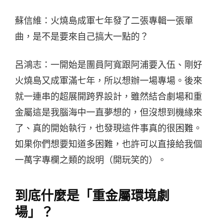
蘇信維：火燒島成軍七年發了二張專輯一張單
曲，是不是要來自己搞大一點的？
呂鴻志：一開始是團員阿寬跟阿浦要入伍、剛好
火燒島又成軍滿七年，所以想辦一場專場。後來
就一連串的超展開跨界設計，雖然結合劇場和重
金屬這是我腦海中一直夢想的，但沒想到機緣來
了、真的開始執行，也發現這件事真的很困難。
如果你們想要知道多困難，也許可以直接給我個
一萬字專欄之類的說明（開玩笑的）。
到底什麼是「重金屬環境劇
場」？