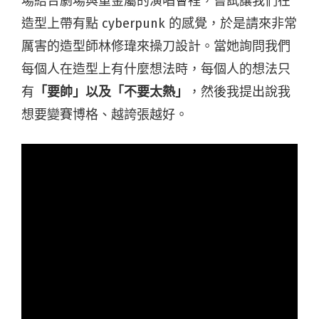
場結合劇場與重金屬的演唱會裡，嘗試讓我們在
造型上帶有點 cyberpunk 的感覺，於是請來非常
厲害的造型師林修瑋來操刀設計。當她詢問我們
每個人在造型上有什麼想法時，每個人的想法只
有
「要帥」以及「不要太熱」
，然後我提出說我
想要變賽博格、越誇張越好。