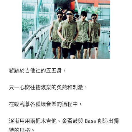
發跡於吉他社的五五身，
只一心嚮往搖滾樂的炙熱和刺激，
在臨臨摹各種壞音樂的過程中，
逐漸用用兩把木吉他、金盃鼓與 Bass 創造出獨
特的風格。