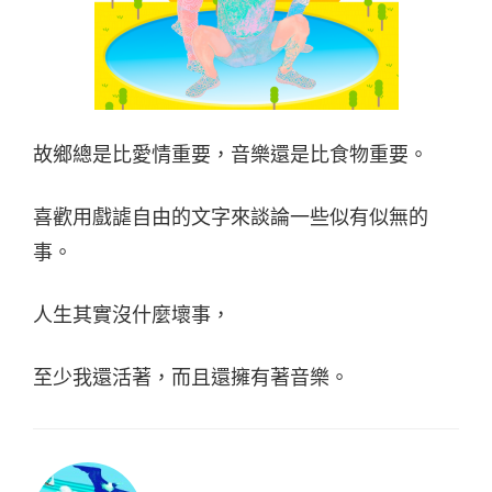
故鄉總是比愛情重要，音樂還是比食物重要。
喜歡用戲謔自由的文字來談論一些似有似無的
事。
人生其實沒什麼壞事，
至少我還活著，而且還擁有著音樂。