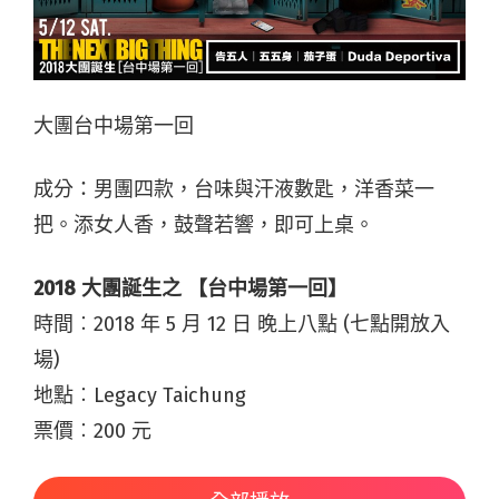
大團台中場第一回
成分：男團四款，台味與汗液數匙，洋香菜一
把。添女人香，鼓聲若響，即可上桌。
2018 大團誕生之 【台中場第一回】
時間︰2018 年 5 月 12 日 晚上八點 (七點開放入
場)
地點︰Legacy Taichung
票價︰200 元