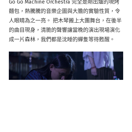
Go Go Machine Orchestra 完全是剛出爐的現烤
麵包，熱騰騰的音樂企圖與大膽的實驗性質，令
人眼睛為之一亮。 把木琴搬上大團舞台，在後半
的曲目現身，清脆的聲響讓當晚的演出現場演化
成一片森林，我們都是沈睡的蟬隻等待甦醒。