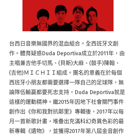
台西日音樂無國界的混血組合。全西班牙文創
作。體育疑惑Duda Deportiva成立於2011年，由
主唱兼吉他手切馬、(貝斯)大麻、(鼓手)陳翰、
(吉他)ＭＩＣＨＩＩ組成。團名的意義在於每個
西班牙小朋友都需要選擇一隊自己的足球隊，無
論隊伍輸贏都要死忠支持，Duda Deportiva就是
這樣的運動精神。繼2015年因地下社會關門事件
創作出《你和我對抗鄰里》專輯後，2017年以每
月一首新歌計畫，堆疊出充滿科幻奇異色彩的最
新專輯《遺物》，並獲得2017年第八屆金音創作