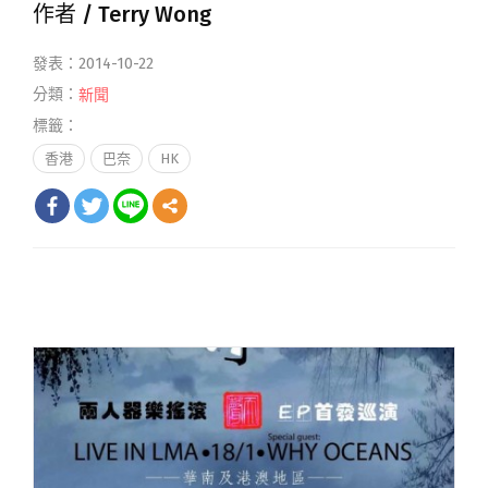
作者 /
Terry Wong
發表：2014-10-22
分類：
新聞
標籤：
香港
巴奈
HK