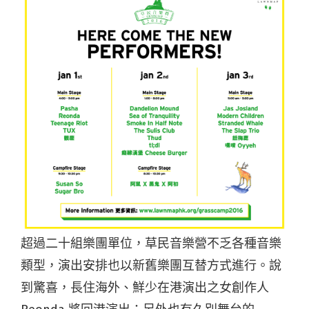
超過二十組樂團單位，草民音樂營不乏各種音樂
類型，演出安排也以新舊樂團互替方式進行。說
到驚喜，長住海外、鮮少在港演出之女創作人