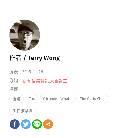
作者 /
Terry Wong
發表：2015-11-26
分類：
新聞
,
售票資訊
,
大團誕生
標籤：
香港
Tux
Stranded Whale
The Sulis Club
黑白貓樂團