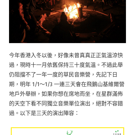
今年香港入冬以後，好像未曾真真正正氣溫涼快
過，現時十一月依舊保持三十度氣溫。不過此舉
仍阻擋不了一年一度的草民音樂營，先記下日
期，明年 1/1～1/3 一連三天會在飛鵝山基維爾營
地戶外舉辦，如果你想在席地而坐，在星群滿佈
的天空下看不同獨立音樂單位演出，絕對不容錯
過。以下是三天的演出陣容：