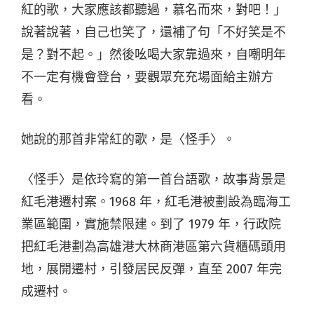
紅的歌，大家應該都聽過，慕名而來，對吧！」
說著說著，自己也笑了，還補了句「不好笑是不
是？對不起。」然後吆喝大家靠過來，自嘲明年
不一定有機會登台，要觀眾充充場面給主辦方
看。
她說的那首非常紅的歌，是〈怪手〉。
〈怪手〉是依玲寫的第一首台語歌，故事背景是
紅毛港遷村案。1968 年，紅毛港被劃設為臨海工
業區範圍，實施禁限建。到了 1979 年，行政院
把紅毛港劃為高雄港大林商港區第六貨櫃碼頭用
地，展開遷村，引發居民反彈，直至 2007 年完
成遷村。