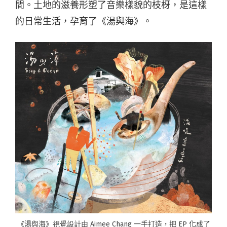
間。土地的滋養形塑了音樂樣貌的枝枒，是這樣
的日常生活，孕育了《湯與海》。
《湯與海》視覺設計由 Aimee Chang 一手打造，把 EP 化成了