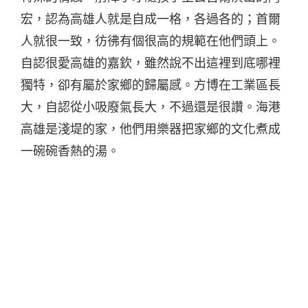
宏，認為高雄人就是自成一格，各過各的；首爾
人就很一致，彷彿有個很高的規範在他們頭上。
自認很愛高雄的嘉欽，雖然說不出這裡到底哪裡
獨特，卻有屬於家鄉的歸屬感。方博在工業區長
大，自認從小吸廢氣長大，不過還是很讚。海港
高雄是淺堤的家，他們用樂器把家鄉的文化煮成
一碗碗香熱的湯。