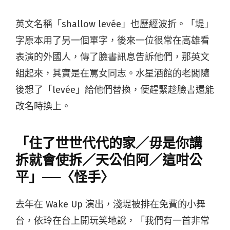
英文名稱「shallow levée」也歷經波折。「堤」
字原本用了另一個單字，後來一位很常在高雄看
表演的外國人，傳了臉書訊息告訴他們，那英文
組起來，其實是在罵女同志。水星酒館的老闆隨
後想了「levée」給他們替換，便趕緊趁臉書還能
改名時換上。
「住了世世代代的家／毋是你講
拆就會使拆／天公伯阿／這咁公
平」──〈怪手〉
去年在 Wake Up 演出，淺堤被排在免費的小舞
台，依玲在台上開玩笑地說，「我們有一首非常