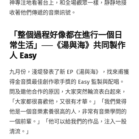
神專注地看著台上，和全場觀眾一樣，靜靜地接
收著他們傳遞的音樂訊號。
「整個過程好像都在進行一個日
常生活」──《湯與海》共同製作
人 Easy
九月份，淺堤發表了新 EP《湯與海》，找來甫獲
得金音獎最佳創作歌手獎的 Easy 監製與配唱。
問及邀他合作的原因，大家突然輪流表白起來，
「大家都很喜歡他，又很有才華。」「我們覺得
他是一個音樂素養很高的人，非常有音樂學問的
一個前輩。」「他可以給我們的作品，注入一股
清流。」