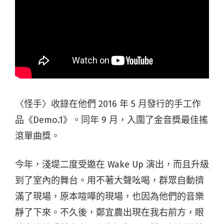
〈怪手〉收錄在他們 2016 年 5 月發行的手工作
品《Demo.1》。同年 9 月，入圍了金音獎最佳搖
滾單曲獎。
今年，淺堤二度受邀在 Wake Up 演出，而且升級
到了室內的舞台。用不著大聲吆喝，群眾自動擠
滿了現場，原本喧嘩的現場，也因為他們的音樂
靜了下來。不久後，鄭宜農出現在我右前方，眼