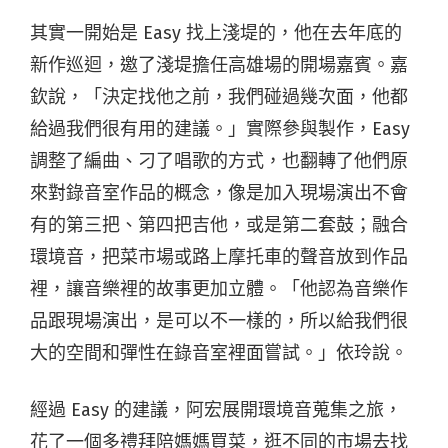
其實一開始是 Easy 找上淺堤的，他在去年底的
新作巡迴，邀了淺堤擔任高雄場的開場嘉賓。嘉
欽說，「決定找他之前，我們碰過幾次面，他都
給過我們很有用的建議。」實際參與製作，Easy
調整了編曲、刁了唱歌的方式，也翻轉了他們原
來對錄音室作品的概念，像是加入現場演出不會
有的第三把、第四把吉他，或是第二套鼓；融合
環境音，把菜市場或路上摩托車的聲音放到作品
裡，讓音樂裡的故事更加立體。「他認為音樂作
品跟現場演出，是可以不一樣的，所以給我們很
大的空間和彈性在錄音室裡面嘗試。」依玲說。
經過 Easy 的建議，阿宏展開環境音蒐集之旅，
花了一個多禮拜陪媽媽買菜，逛不同的市場去找