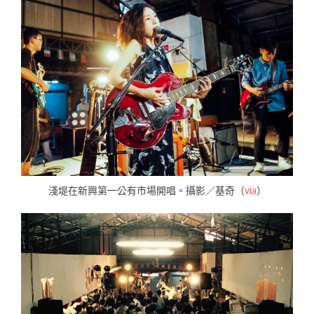
淺堤在新興第一公有市場開唱。攝影／基奇（
via
）