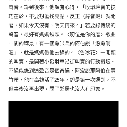
聲音。錄到後來，他頗有心得，「收環境音的技
巧在於，不要想著找亮點，反正（錄音鍵）就開
著，如果今天沒有，明天再來。」若要錄傳統的
聲音，最好有媽媽領頭。〈叨位是你的厝〉歌曲
中間的轉景，有一個蹦米乓的阿伯說「慾蹦啊
喔」，就是媽媽帶他去錄的。〈魯冰花〉一開頭
的叫賣，是開著小發財車沿街叫賣的行動攤販。
不過能錄到這聲音是個奇遇，阿宏說那阿伯在賣
竹蓆，他在高雄活了25年，卻是第一次遇到，不
但事後沒再出現，問了鄰居也沒人有印象。