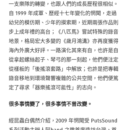
一支樂隊的轉變，也跟人們的成長歷程很相似。
自 1999 年成軍、歷經十七年變化的惘聞，走過
幼兒的模仿期、少年的摸索期，近期兩張作品則
步上成年禮的高台；《八匹馬》嘗試特殊的錄音
地景，格局宏大多變的《歲月鴻溝》亦再度獲得
海內外廣大好評。一路演化其來有自，也許是自
從拿起螺絲起子、琴弓的那一刻起，他們便注定
從樣板的「後搖滾套路」中解放；也許是把專輯
錄音移地到環境聲響複雜的公共空間，他們便篤
定了尋求「器樂搖滾可能性」的志向。
很多事情變了，很多事情不曾改變。
經昆蟲白偶然介紹，2009 年惘聞受 PutsSound