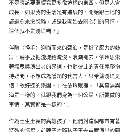
不是應該要繼續寫更多像這樣的東西。但是人會
成長，如果我的生活是有進展的，開始跟土地的
議題愈來愈脫離，或是我開始去關心別的事情，
這個就不是淺堤嗎？」
伴隨〈怪手〉迎面而來的聲浪，是摻了壓力的鼓
舞，幾乎要把淺堤給淹沒。浪潮褪去，依玲思索
著觀眾與演出者的界線，也對彼此的責任義務抱
持疑問，不想成為議題的代言人，只希望淺堤是
個「歌好聽的樂團。」在依玲眼裡，「其實湯與
海是一樣的，就跟我們身為一個公民，所要做的
事情，其實都是一樣的。」
作為土生土長的高雄孩子，他們對這個都市有著
特殊的情感，前陣子才隨孩子王去首爾演出的阿