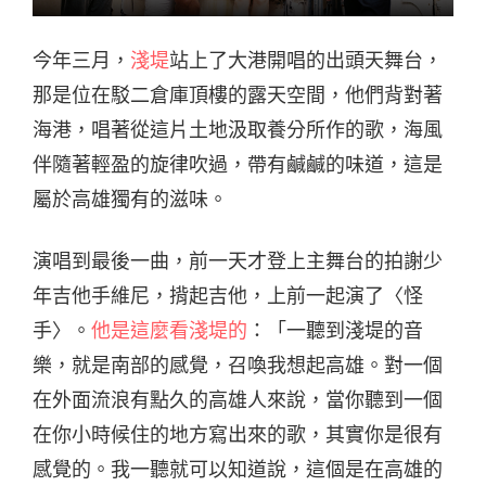
今年三月，
淺堤
站上了大港開唱的出頭天舞台，
那是位在駁二倉庫頂樓的露天空間，他們背對著
海港，唱著從這片土地汲取養分所作的歌，海風
伴隨著輕盈的旋律吹過，帶有鹹鹹的味道，這是
屬於高雄獨有的滋味。
演唱到最後一曲，前一天才登上主舞台的拍謝少
年吉他手維尼，揹起吉他，上前一起演了〈怪
手〉。
他是這麼看淺堤的
：「一聽到淺堤的音
樂，就是南部的感覺，召喚我想起高雄。對一個
在外面流浪有點久的高雄人來說，當你聽到一個
在你小時候住的地方寫出來的歌，其實你是很有
感覺的。我一聽就可以知道說，這個是在高雄的