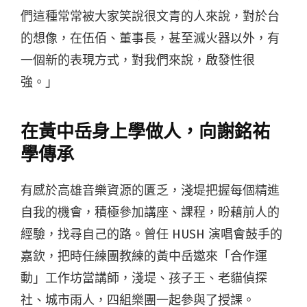
們這種常常被大家笑說很文青的人來說，對於台
的想像，在伍佰、董事長，甚至滅火器以外，有
一個新的表現方式，對我們來說，啟發性很
強。」
在黃中岳身上學做人，向謝銘祐
學傳承
有感於高雄音樂資源的匱乏，淺堤把握每個精進
自我的機會，積極參加講座、課程，盼藉前人的
經驗，找尋自己的路。曾任 HUSH 演唱會鼓手的
嘉欽，把時任練團教練的黃中岳邀來「合作運
動」工作坊當講師，淺堤、孩子王、老貓偵探
社、城市雨人，四組樂團一起參與了授課。