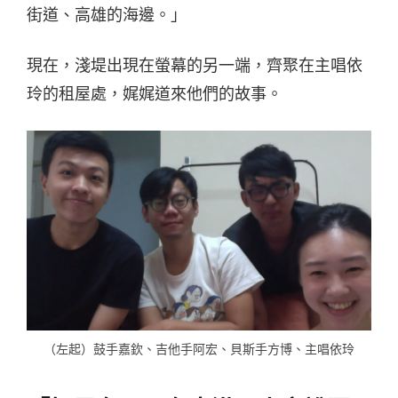
街道、高雄的海邊。」
現在，淺堤出現在螢幕的另一端，齊聚在主唱依
玲的租屋處，娓娓道來他們的故事。
（左起）鼓手嘉欽、吉他手阿宏、貝斯手方博、主唱依玲