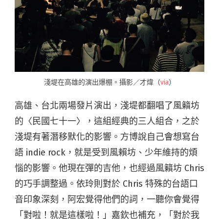
淺堤在高雄的演出爆棚。攝影／才煒（
via
）
高雄、台北兩場發片演出，淺堤都翻唱了風籟坊
的〈民國七十一〉，這組經典的三人組合，之於
淺堤有著潛移默化的影響。方博說自己會想寫台
語 indie rock，就是受到風賴坊、少年維持的煩
惱的影響。他現在彈的吉他，也經過風籟坊 Chris
的巧手調整過。依玲則對於 Chris 特殊的台語口
音印象深刻，阿宏覺得他們的詞，一聽你會覺得
「對啦！就是這樣啦！」嘉欽也補充，「對於我