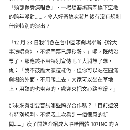
「頸部保養演唱會」、一場場塞爆高架橋下空地
的跨年派對……，令人好奇這次發片後有沒有規劃
什麼特別的演出？
「12 月 23 日我們會在台中圓滿劇場舉辦《幹大
事演唱會》，不過門票已經秒殺。」呃，既然沒
票了，那應該不用特別宣傳吧？大淵想了想，
說：「我不鼓勵大家這樣做，但你可以站在圓滿
劇場的外面，不用爬上去，大家可以坐在草地
上，用聽的也蠻爽的，歡迎來把文心路塞爆。」
那未來有想要嘗試哪些跨界合作嗎？「目前還沒
有特別規劃。不過我上次看到一個很屌的新
聞……」瘦子開始介紹成人嘻哈團體 187INC 的 A