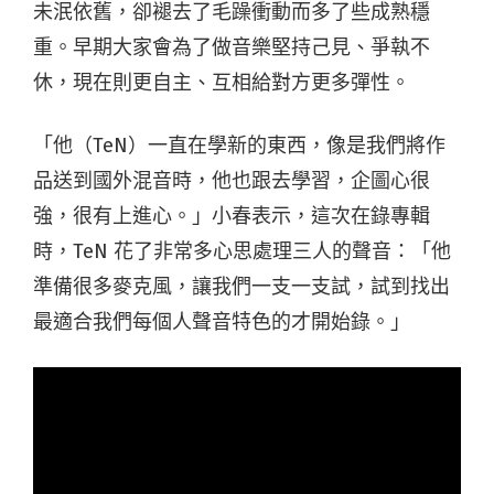
未泯依舊，卻褪去了毛躁衝動而多了些成熟穩
重。早期大家會為了做音樂堅持己見、爭執不
休，現在則更自主、互相給對方更多彈性。
「他（TeN）一直在學新的東西，像是我們將作
品送到國外混音時，他也跟去學習，企圖心很
強，很有上進心。」小春表示，這次在錄專輯
時，TeN 花了非常多心思處理三人的聲音：「他
準備很多麥克風，讓我們一支一支試，試到找出
最適合我們每個人聲音特色的才開始錄。」