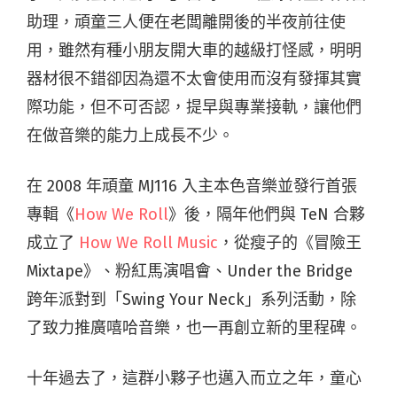
助理，頑童三人便在老闆離開後的半夜前往使
用，雖然有種小朋友開大車的越級打怪感，明明
器材很不錯卻因為還不太會使用而沒有發揮其實
際功能，但不可否認，提早與專業接軌，讓他們
在做音樂的能力上成長不少。
在 2008 年頑童 MJ116 入主本色音樂並發行首張
專輯《
How We Roll
》後，隔年他們與 TeN 合夥
成立了
How We Roll Music
，從瘦子的《冒險王
Mixtape》、粉紅馬演唱會、Under the Bridge
跨年派對到「Swing Your Neck」系列活動，除
了致力推廣嘻哈音樂，也一再創立新的里程碑。
十年過去了，這群小夥子也邁入而立之年，童心