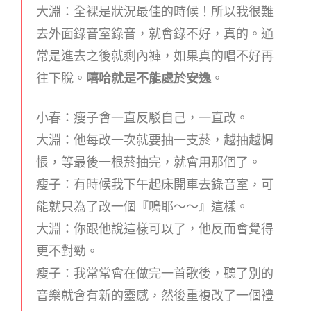
大淵：全裸是狀況最佳的時候！所以我很難
去外面錄音室錄音，就會錄不好，真的。通
常是進去之後就剩內褲，如果真的唱不好再
往下脫。
嘻哈就是不能處於安逸
。
小春：瘦子會一直反駁自己，一直改。
大淵：他每改一次就要抽一支菸，越抽越惆
悵，等最後一根菸抽完，就會用那個了。
瘦子：有時候我下午起床開車去錄音室，可
能就只為了改一個『嗚耶～～』這樣。
大淵：你跟他說這樣可以了，他反而會覺得
更不對勁。
瘦子：我常常會在做完一首歌後，聽了別的
音樂就會有新的靈感，然後重複改了一個禮