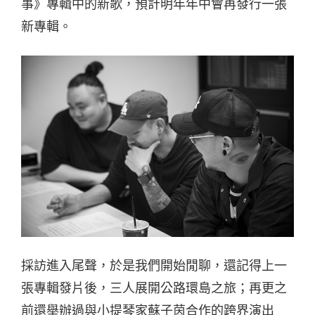
事》專輯中的新歌，預計明年年中會再發行一張
新專輯。
採訪進入尾聲，於是我們開始閒聊，還記得上一
張專輯發片後，三人展開公路環島之旅；再更之
前還舉辦過與小提琴家蘇子茵合作的跨界演出