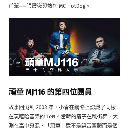
前輩──張震嶽與熱狗 MC HotDog。
頑童 MJ116
的第四位團員
故事回溯到 2003 年，小春在網路上認識了同樣
在玩嘻哈音樂的 TeN。當時的瘦子在跳街舞，大
淵在高中鬼混，「頑童」還不是饒舌團體而是個