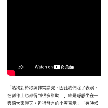
「熱狗對於歌詞非常講究，因此我們除了表演，
在創作上也都得到很多幫助。」總是靜靜坐在一
旁聽大家聊天，難得發言的小春表示：「有時候