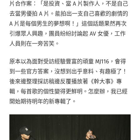
片合作案：「是投資、當 A 片製作人，不是自己
去當男優拍 A 片。能拍出一支自己喜歡的劇情的
A 片是每個男生的夢想啊！」這個話題果然再次
引爆眾人興趣，團員紛紛討論起 AV 女優，工作
人員則在一旁苦笑。
原本以為面對受訪經驗豐富的頑童 MJ116，會得
到一些官方答案，沒想到出乎意料、有趣極了！
後來邊整理採訪稿邊反覆播放著《幹大事》專
輯，每首歌的個性變得更鮮明。怎麼辦，我已經
開始期待明年的新專輯了。