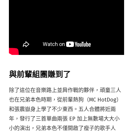
與前輩組團賺到了
除了這位在音樂路上並肩作戰的夥伴，頑童三人
也在兄弟本色時期，從前輩熱狗（MC HotDog）
和張震嶽身上學了不少東西。五人合體將近兩
年，發行了三首單曲兩張 EP 加上無數場大大小
小的演出，兄弟本色不僅開啟了瘦子的歌手人