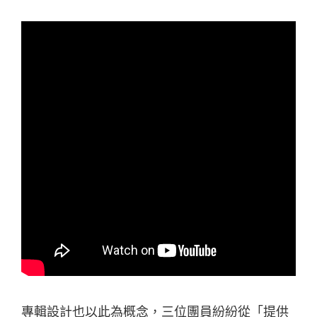
專輯設計也以此為概念，三位團員紛紛從「提供