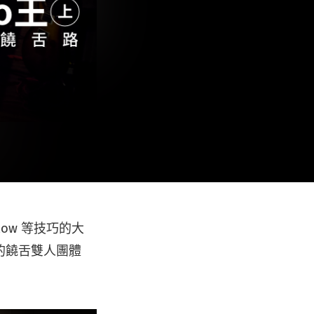
ow 等技巧的大
的饒舌雙人團體