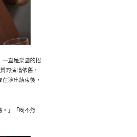
，一直是樂團的招
經質的演唱依舊，
會在演出結束後，
聽。」「啊不然