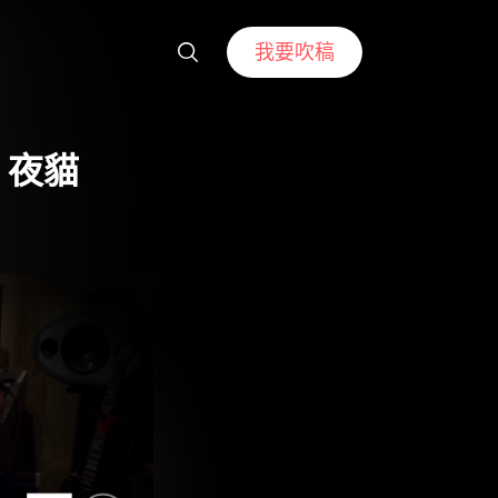
我要吹稿
：夜貓