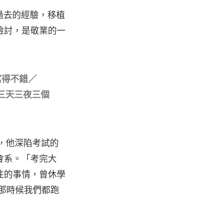
過去的經驗，移植
檢討，是敬業的一
寫得不錯／
三天三夜三個
學，他深陷考試的
會系。「考完大
注的事情，曾休學
「那時候我們都跑