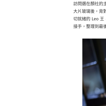
訪問選在顏社的主
大片玻璃後，背
切就緒的 Leo
接手，整理到最後