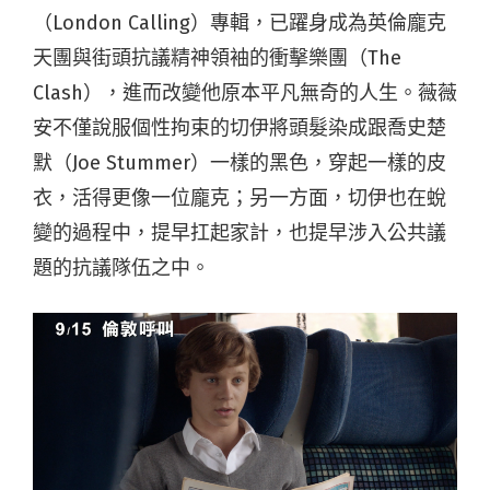
（London Calling）專輯，已躍身成為英倫龐克
天團與街頭抗議精神領袖的衝擊樂團（The
Clash），進而改變他原本平凡無奇的人生。薇薇
安不僅說服個性拘束的切伊將頭髮染成跟喬史楚
默（Joe Stummer）一樣的黑色，穿起一樣的皮
衣，活得更像一位龐克；另一方面，切伊也在蛻
變的過程中，提早扛起家計，也提早涉入公共議
題的抗議隊伍之中。