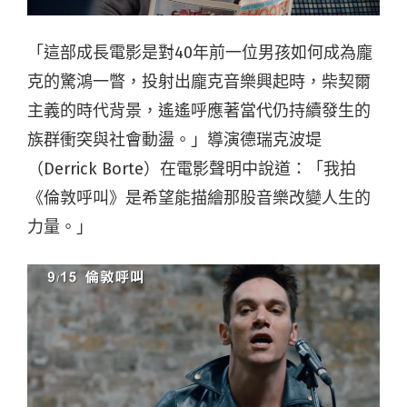
「這部成長電影是對40年前一位男孩如何成為龐
克的驚鴻一瞥，投射出龐克音樂興起時，柴契爾
主義的時代背景，遙遙呼應著當代仍持續發生的
族群衝突與社會動盪。」導演德瑞克波堤
（Derrick Borte）在電影聲明中說道：「我拍
《倫敦呼叫》是希望能描繪那股音樂改變人生的
力量。」