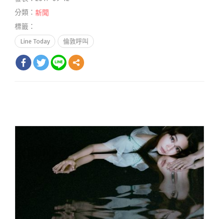
分類：
新聞
標籤：
Line Today
倫敦呼叫