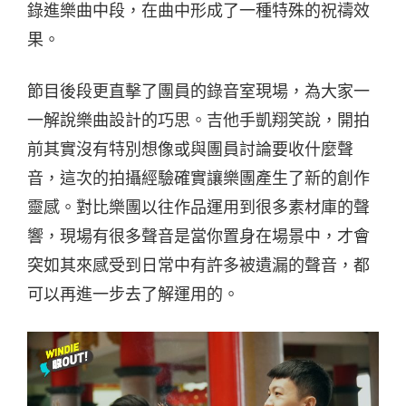
錄進樂曲中段，在曲中形成了一種特殊的祝禱效
果。
節目後段更直擊了團員的錄音室現場，為大家一
一解說樂曲設計的巧思。吉他手凱翔笑說，開拍
前其實沒有特別想像或與團員討論要收什麼聲
音，這次的拍攝經驗確實讓樂團產生了新的創作
靈感。對比樂團以往作品運用到很多素材庫的聲
響，現場有很多聲音是當你置身在場景中，才會
突如其來感受到日常中有許多被遺漏的聲音，都
可以再進一步去了解運用的。