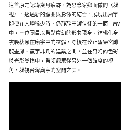
這首原是記錄歲月痕跡、為思念家鄉而做的〈凝
視〉，透過新的編曲與影像的結合，展現出廟宇
即便在人煙稀少時，仍靜靜守護信徒的一面。MV
中，三位團員以帶點魔幻的形象現身，彷彿化身
夜晚棲息在廟宇中的靈體，穿梭在汐止聖德宮雕
龍畫鳳、氣宇非凡的建築之間，並在奇幻的色彩
與光影變換中，帶領觀眾從另外一個維度的視
角，凝視台灣廟宇的空間之美。