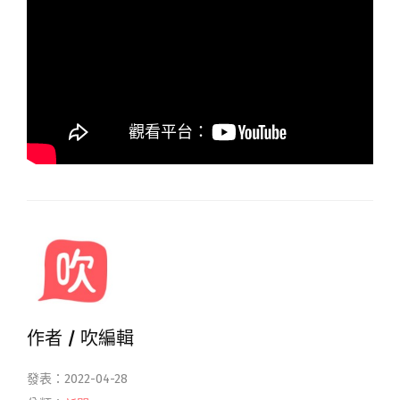
作者 /
吹編輯
發表：2022-04-28