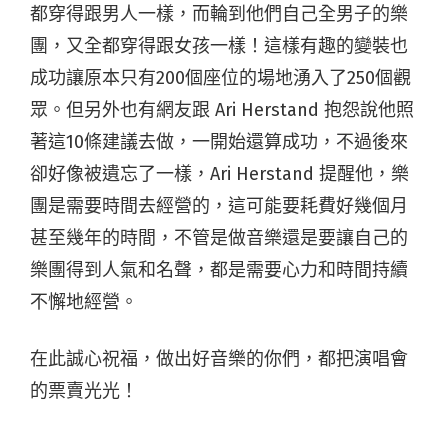
都穿得跟男人一樣，而輪到他們自己全男子的樂
團，又全都穿得跟女孩一樣！這樣有趣的變裝也
成功讓原本只有200個座位的場地湧入了250個觀
眾。但另外也有網友跟 Ari Herstand 抱怨說他照
著這10條建議去做，一開始還算成功，不過後來
卻好像被遺忘了一樣，Ari Herstand 提醒他，樂
團是需要時間去經營的，這可能要耗費好幾個月
甚至幾年的時間，不管是做音樂還是要讓自己的
樂團得到人氣和名聲，都是需要心力和時間持續
不懈地經營。
在此誠心祝福，做出好音樂的你們，都把演唱會
的票賣光光！