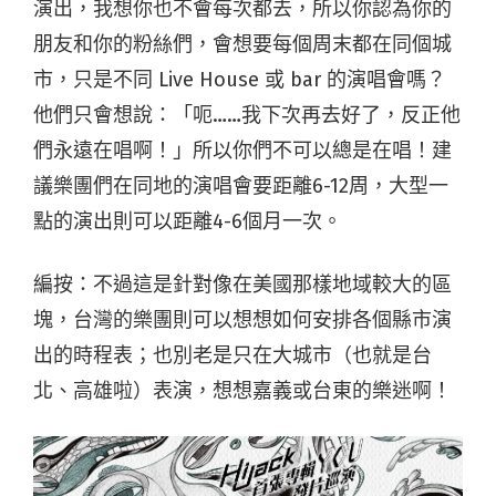
演出，我想你也不會每次都去，所以你認為你的
朋友和你的粉絲們，會想要每個周末都在同個城
市，只是不同 Live House 或 bar 的演唱會嗎？
他們只會想說：「呃……我下次再去好了，反正他
們永遠在唱啊！」所以你們不可以總是在唱！建
議樂團們在同地的演唱會要距離6-12周，大型一
點的演出則可以距離4-6個月一次。
編按：不過這是針對像在美國那樣地域較大的區
塊，台灣的樂團則可以想想如何安排各個縣市演
出的時程表；也別老是只在大城市（也就是台
北、高雄啦）表演，想想嘉義或台東的樂迷啊！