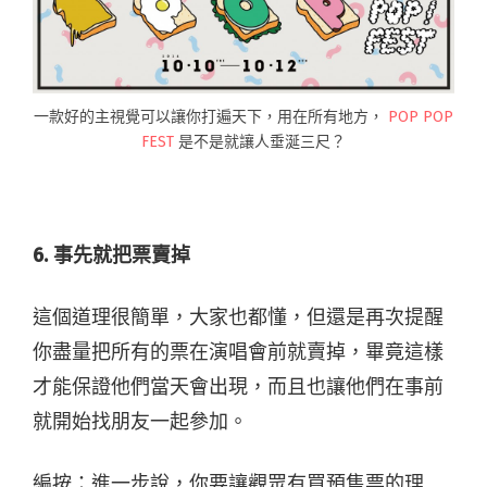
一款好的主視覺可以讓你打遍天下，用在所有地方，
POP POP
FEST
是不是就讓人垂涎三尺？
6. 事先就把票賣掉
這個道理很簡單，大家也都懂，但還是再次提醒
你盡量把所有的票在演唱會前就賣掉，畢竟這樣
才能保證他們當天會出現，而且也讓他們在事前
就開始找朋友一起參加。
編按：進一步說，你要讓觀眾有買預售票的理