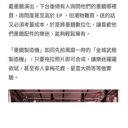
戴墨鏡演出，下台後總有人詢問他們的墨鏡哪裡
買，詢問度甚至高於 EP ，但潮物難買，送的話
又必須考量成本，於是將墨鏡數位化，讓喜歡他
們墨鏡配件的樂迷，能夠輕鬆擁有。
「墨鏡製造機」如同先前風靡一時的「金城武樹
製造機」，只要拖拉照片即可合成，讓樂迷躍躍
欲試，甚至有人拿梅花鹿、星雲大師等等做實
驗。