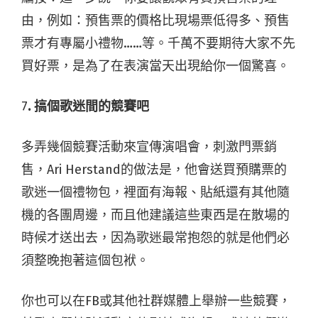
由，例如：預售票的價格比現場票低得多、預售
票才有專屬小禮物……等。千萬不要期待大家不先
買好票，是為了在表演當天出現給你一個驚喜。
7
. 搞個歌迷間的競賽吧
多弄幾個競賽活動來宣傳演唱會，刺激門票銷
售，Ari Herstand的做法是，他會送買預購票的
歌迷一個禮物包，裡面有海報、貼紙還有其他隨
機的各團周邊，而且他建議這些東西是在散場的
時候才送出去，因為歌迷最常抱怨的就是他們必
須整晚抱著這個包袱。
你也可以在FB或其他社群媒體上舉辦一些競賽，