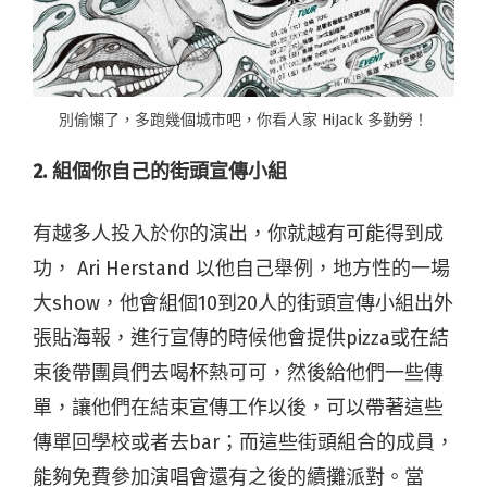
別偷懶了，多跑幾個城市吧，你看人家 HiJack 多勤勞！
2. 組個你自己的街頭宣傳小組
有越多人投入於你的演出，你就越有可能得到成
功， Ari Herstand 以他自己舉例，地方性的一場
大show，他會組個10到20人的街頭宣傳小組出外
張貼海報，進行宣傳的時候他會提供pizza或在結
束後帶團員們去喝杯熱可可，然後給他們一些傳
單，讓他們在結束宣傳工作以後，可以帶著這些
傳單回學校或者去bar；而這些街頭組合的成員，
能夠免費參加演唱會還有之後的續攤派對。當