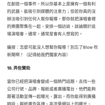
在創造一個事件，所以你基本上是擁有一個有利
的武器，能吸引到媒體的注意力；但若你真的沒
辦法吸引到任何人幫你報導，那你就把演唱會裡
的樂團聚集在一起，安排一個訪談，談論關於這
場演唱會，通常，通常是會有人想寫的。
編按：怎麼可能沒人想幫你報導！別忘了Blow 吹
新聞啊！（記得給我們獨家內容）
10. 弄些贊助
當你已經把演唱會變成一個熱門話題，去找一些
公司行號、品牌、報紙或者廣播電台，他們能夠
跟著活動宣傳一起曝光、露出，而你能得到廣播
時段、報紙廣告區塊、高流量網站上的曝光、