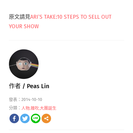
原文請見
ARI’S TAKE:10 STEPS TO SELL OUT
YOUR SHOW
作者 /
Peas Lin
發表：2014-10-10
分類：
人物
,
雜吹
,
大團誕生