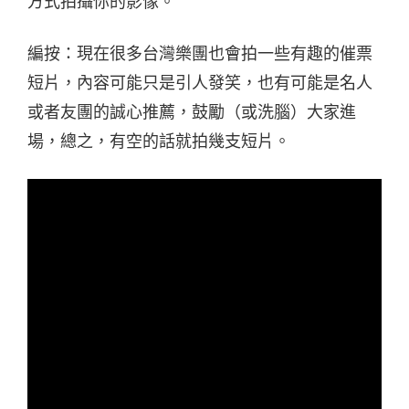
方式拍攝你的影像。
編按：現在很多台灣樂團也會拍一些有趣的催票
短片，內容可能只是引人發笑，也有可能是名人
或者友團的誠心推薦，鼓勵（或洗腦）大家進
場，總之，有空的話就拍幾支短片。