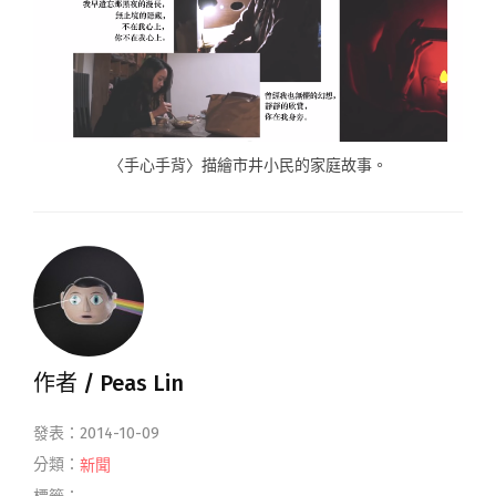
〈手心手背〉描繪市井小民的家庭故事。
作者 /
Peas Lin
發表：2014-10-09
分類：
新聞