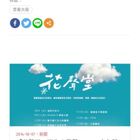
標籤：
青春大衛
2014-10-07・新聞