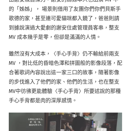
的「姊姊」， 場景則借用了友團你們你們貝斯手
歌德的家，甚至連可愛貓咪都入鏡了，爸爸則請
到據說演過大愛劇的謝安住處管理員客串，整支
MV 成本幾乎是零，但卻是滿滿的人情。
雖然沒有大成本，〈手心手背〉仍不輸給前兩支
MV ，對比低的昏暗色澤和拼圖般的影像段落，配
合著歌詞內容說出這一家三口的故事，隨著影像
的步伐進入了他們的家、他們的生活，也在整支
MV中彷彿更能體驗〈手心手背〉所要述說的那種
手心手背都是肉的深厚感情。