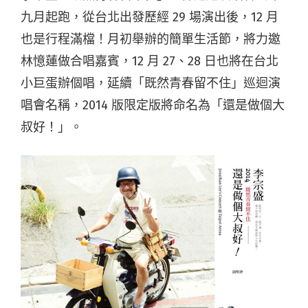
九月起跑，從台北出發歷經 29 場演出後，12 月
也是行程滿檔！月初舉辦的簡單生活節，將力邀
林憶蓮做合唱嘉賓，12 月 27、28 日也將在台北
小巨蛋辦個唱，延續「既然青春留不住」巡迴演
唱會名稱，2014 版限定版將命名為「還是做個大
叔好！」。