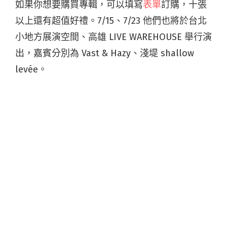
如果你想要購買專輯，可以填寫
表單
訂購，十張
以上還有超值好禮。7/15、7/23 他們也將於台北
小地方展演空間、高雄 LIVE WAREHOUSE 舉行演
出，嘉賓分別為 Vast & Hazy、淺堤 shallow
levée。