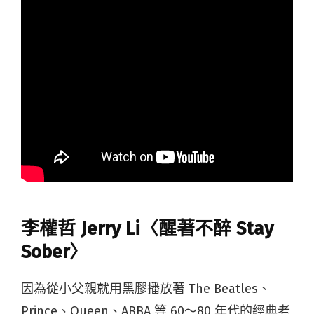
李權哲 Jerry Li〈醒著不醉 Stay
Sober〉
因為從小父親就用黑膠播放著 The Beatles、
Prince、Queen、ABBA 等 60～80 年代的經典老