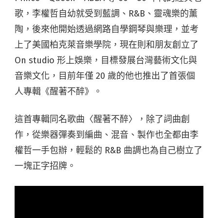
歌，李權哲自幼就受到藍調、R&B、靈魂樂的薰
陶，後來他開始透過網路自學鋼琴與樂理，並考
上了美國柏克萊音樂學院，現在則和朋友創立了
On studio 形上娛樂，目標發展台灣藝術文化與
音樂文化，目前年僅 20 歲的他也推出了首張個
人專輯《醒著不醉》。
這首專輯同名歌曲〈醒著不醉〉，除了詞曲創
作，從樂器彈奏到編曲、混音、製作也全都由李
權哲一手包辦，輕鬆的 R&B 曲調也為自己樹立了
一塊正字招牌。