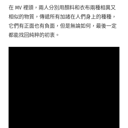
在 MV 裡頭，兩人分別用顏料和衣布兩種相異又
相似的物質，傳遞所有加諸在人們身上的種種，
它們有正面也有負面，但是無論如何，最後一定
都能找回純粹的初衷。