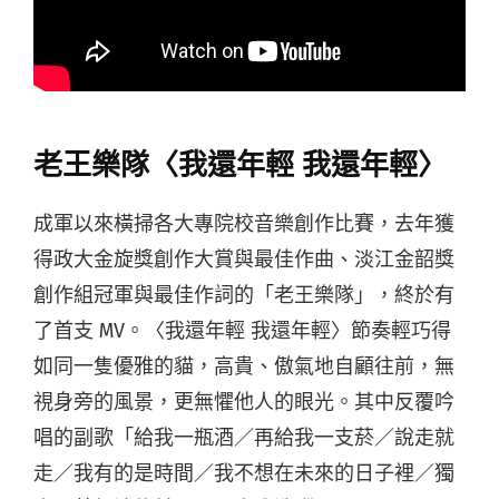
老王樂隊〈我還年輕 我還年輕〉
成軍以來橫掃各大專院校音樂創作比賽，去年獲
得政大金旋獎創作大賞與最佳作曲、淡江金韶獎
創作組冠軍與最佳作詞的「老王樂隊」，終於有
了首支 MV。〈我還年輕 我還年輕〉節奏輕巧得
如同一隻優雅的貓，高貴、傲氣地自顧往前，無
視身旁的風景，更無懼他人的眼光。其中反覆吟
唱的副歌「給我一瓶酒／再給我一支菸／說走就
走／我有的是時間／我不想在未來的日子裡／獨