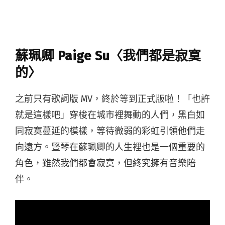
蘇珮卿 Paige Su〈我們都是寂寞
的〉
之前只有歌詞版 MV，終於等到正式版啦！「也許
就是這樣吧」穿梭在城市裡舞動的人們，黑白如
同寂寞蔓延的模樣，等待微弱的彩虹引領他們走
向遠方。豎琴在蘇珮卿的人生裡也是一個重要的
角色，雖然我們都會寂寞，但終究擁有音樂陪
伴。