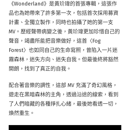
《Wonderland》是黃玠瑋的首張專輯，這張作
品也為她帶來了許多第一次，包括首次採用募資
計畫、全獨立製作，同時也拍攝了她的第一支
MV。歷經聲帶病變之後，黃玠瑋更加珍惜自己的
聲音，竭盡所能把音樂做好，這首〈Fog
Forest〉也如同自己的生命寫照，曾陷入一片迷
霧森林，迷失方向、迷失自我。但最後終將豁然
開朗，找到了真正的自我。
配合著音樂的調性，這部 MV 充滿了奇幻風格，
遊走在黑暗森林的主角，透過沿途的線索，看到
了人們暗藏的各種掙扎心緒，最後她看透一切，
煥然重生。