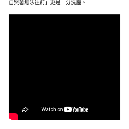
自哭著無法往前」更是十分洗腦。