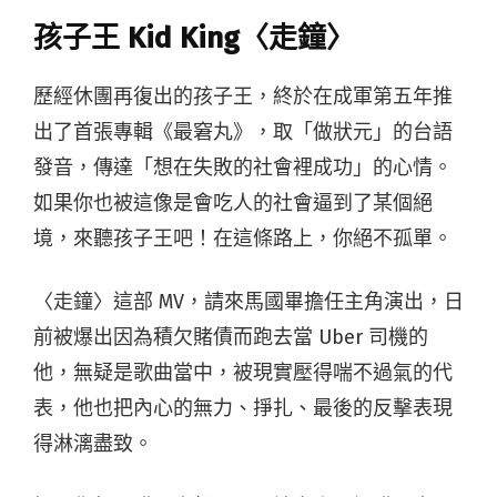
孩子王 Kid King〈走鐘〉
歷經休團再復出的孩子王，終於在成軍第五年推
出了首張專輯《最窘丸》，取「做狀元」的台語
發音，傳達「想在失敗的社會裡成功」的心情。
如果你也被這像是會吃人的社會逼到了某個絕
境，來聽孩子王吧！在這條路上，你絕不孤單。
〈走鐘〉這部 MV，請來馬國畢擔任主角演出，日
前被爆出因為積欠賭債而跑去當 Uber 司機的
他，無疑是歌曲當中，被現實壓得喘不過氣的代
表，他也把內心的無力、掙扎、最後的反擊表現
得淋漓盡致。