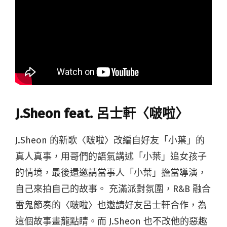
J.Sheon feat. 呂士軒〈啵啦〉
J.Sheon 的新歌〈啵啦〉改編自好友「小葉」的
真人真事，用哥們的語氣講述「小葉」追女孩子
的情境，最後還邀請當事人「小葉」擔當導演，
自己來拍自己的故事。 充滿派對氛圍，R&B 融合
雷鬼節奏的〈啵啦〉也邀請好友呂士軒合作，為
這個故事畫龍點睛。而 J.Sheon 也不改他的惡趣