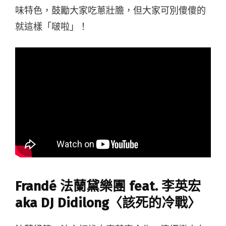
味特色，鼓勵大家吃蔥壯膽，但大家可別傻傻的
就這樣「啵啦」！
Frandé 法蘭黛樂團 feat. 李英宏
aka DJ Didilong〈該死的冷戰〉