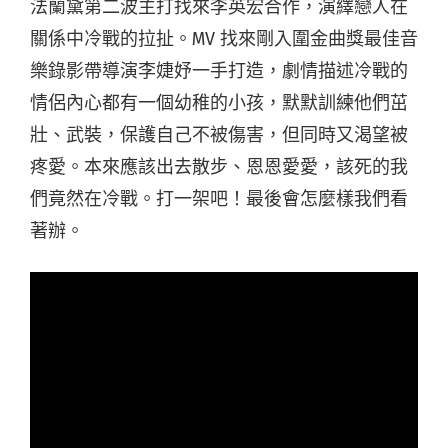
法蘭黛第二波主打找來李英宏合作，演繹戀人在
關係中冷戰的拉扯。MV 找來剛入圍金曲獎最佳音
樂錄影帶導演李婕妤一手打造，劇情描述冷戰的
情侶內心都有一個幼稚的小孩，默默訓練他們茁
壯、武裝，保護自己不被傷害，但同時又渴望被
疼愛。本來應該出去散步、恩恩愛愛，該死的我
們竟然在冷戰。打一架吧！最後會怎麼樣我們看
著辦。