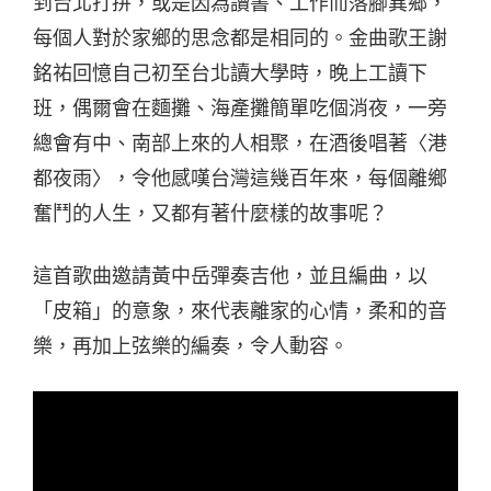
到台北打拼，或是因為讀書、工作而落腳異鄉，
每個人對於家鄉的思念都是相同的。金曲歌王謝
銘祐回憶自己初至台北讀大學時，晚上工讀下
班，偶爾會在麵攤、海產攤簡單吃個消夜，一旁
總會有中、南部上來的人相聚，在酒後唱著〈港
都夜雨〉，令他感嘆台灣這幾百年來，每個離鄉
奮鬥的人生，又都有著什麼樣的故事呢？
這首歌曲邀請黃中岳彈奏吉他，並且編曲，以
「皮箱」的意象，來代表離家的心情，柔和的音
樂，再加上弦樂的編奏，令人動容。