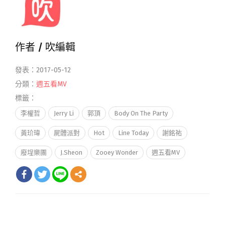
作者 /
吹編輯
發表：2017-05-12
分類：
週五看MV
標籤：
李權哲
Jerry Li
郭頂
Body On The Party
黃玠瑋
屍體派對
Hot
Line Today
謝銘祐
廢埕樂團
J.Sheon
Zooey Wonder
週五看MV