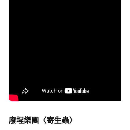
廢埕樂團〈寄生蟲〉