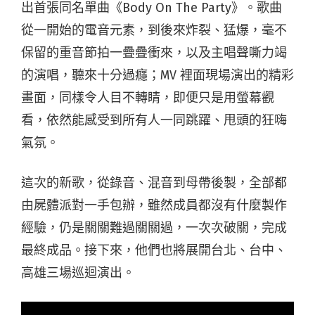
出首張同名單曲《Body On The Party》。歌曲
從一開始的電音元素，到後來炸裂、猛爆，毫不
保留的重音節拍一疊疊衝來，以及主唱聲嘶力竭
的演唱，聽來十分過癮；MV 裡面現場演出的精彩
畫面，同樣令人目不轉睛，即便只是用螢幕觀
看，依然能感受到所有人一同跳躍、甩頭的狂嗨
氣氛。
這次的新歌，從錄音、混音到母帶後製，全部都
由屍體派對一手包辦，雖然成員都沒有什麼製作
經驗，仍是關關難過關關過，一次次破關，完成
最終成品。接下來，他們也將展開台北、台中、
高雄三場巡迴演出。