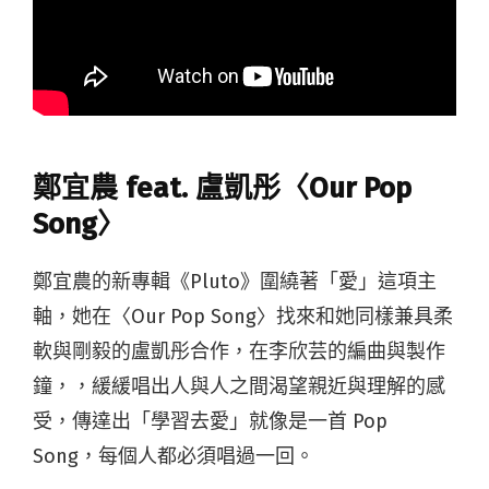
鄭宜農 feat. 盧凱彤〈Our Pop
Song〉
鄭宜農的新專輯《Pluto》圍繞著「愛」這項主
軸，她在〈Our Pop Song〉找來和她同樣兼具柔
軟與剛毅的盧凱彤合作，在李欣芸的編曲與製作
鐘，，緩緩唱出人與人之間渴望親近與理解的感
受，傳達出「學習去愛」就像是一首 Pop
Song，每個人都必須唱過一回。