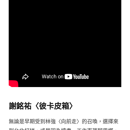
謝銘祐〈彼卡皮箱〉
無論是早期受到林強〈向前走〉的召喚，選擇來