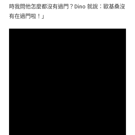
時我問他怎麼都沒有過門？Dino 就說：歐基桑沒
有在過門啦！」