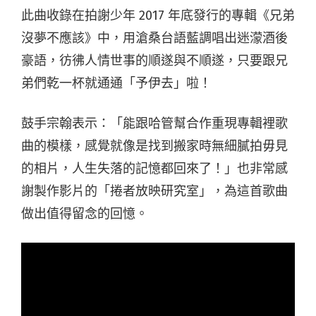
此曲收錄在拍謝少年 2017 年底發行的專輯《兄弟
沒夢不應該》中，用滄桑台語藍調唱出迷濛酒後
豪語，彷彿人情世事的順遂與不順遂，只要跟兄
弟們乾一杯就通通「予伊去」啦！
鼓手宗翰表示：「能跟哈管幫合作重現專輯裡歌
曲的模樣，感覺就像是找到搬家時無細膩拍毋見
的相片，人生失落的記憶都回來了！」也非常感
謝製作影片的「捲者放映研究室」，為這首歌曲
做出值得留念的回憶。