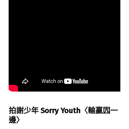
拍謝少年 Sorry Youth〈輸贏囥一
邊〉