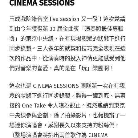
CINEMA SESSIONS
玉成戲院錄音室 live session 又一發！這次邀請
到由今年獲得第 30 屆金曲獎「演奏類最佳專輯
獎」的東京中央線，在有現場觀眾的狀態下進行
同步錄製。三人多年的默契和技巧完全表現在這
次的作品中，從演奏時的投入神情更能感受到他
們對音樂的喜愛，真的是在「玩」樂團啊！
這次也是 CINEMA SESSIONS 團隊第一次在有觀
眾的狀態下進行同步錄製，難得一鏡到底、無剪
接的 One Take 令人嘆為觀止。既然邀請到東京
中央線參與企劃，除了拍攝影片，也藉機辦了一
場迷你演唱會，感謝長久以來支持的粉絲們。
（整場演唱會將挑出兩首歌作為 CINEMA