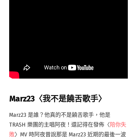
Marz23〈我不是饒舌歌手〉
Marz23 是誰？他真的不是饒舌歌手，他是
TRASH 樂團的主唱阿夜！還記得在發佈〈
陪你失
敗
〉MV 時阿夜曾說那是 Marz23 近期的最後一波