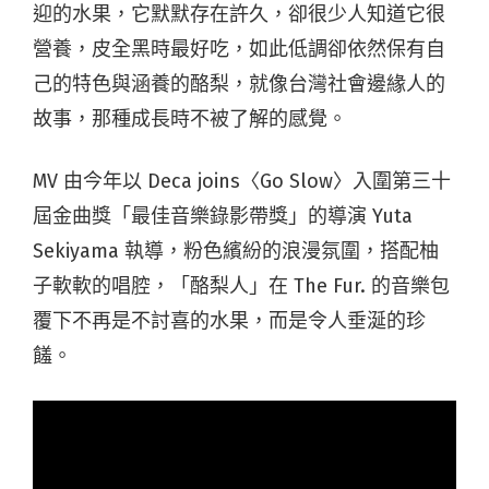
迎的水果，它默默存在許久，卻很少人知道它很
營養，皮全黑時最好吃，如此低調卻依然保有自
己的特色與涵養的酪梨，就像台灣社會邊緣人的
故事，那種成長時不被了解的感覺。
MV 由今年以 Deca joins〈Go Slow〉入圍第三十
屆金曲獎「最佳音樂錄影帶獎」的導演 Yuta
Sekiyama 執導，粉色繽紛的浪漫氛圍，搭配柚
子軟軟的唱腔，「酪梨人」在 The Fur. 的音樂包
覆下不再是不討喜的水果，而是令人垂涎的珍
饈。