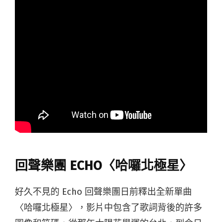
回聲樂團 ECHO〈哈囉北極星〉
好久不見的 Echo 回聲樂團日前釋出全新單曲
〈哈囉北極星〉，影片中包含了歌詞背後的許多