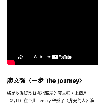
廖文強〈一步 The Journey〉
總是以溫暖歌聲撫慰聽眾的廖文強，上個月
（8/17）在台北 Legacy 舉辦了《背光的人》演