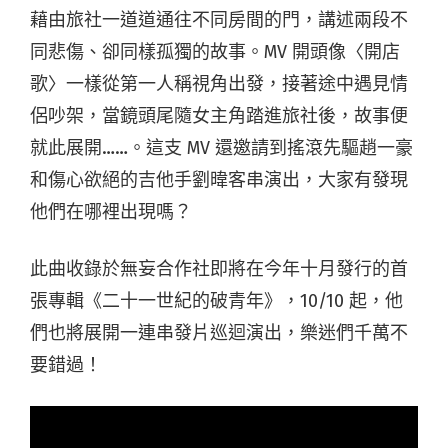
藉由旅社一道道通往不同房間的門，講述兩段不
同悲傷、卻同樣孤獨的故事。MV 開頭像〈開店
歌〉一樣從第一人稱視角出發，接著途中遇見情
侶吵架，當鏡頭尾隨女主角踏進旅社後，故事便
就此展開……。這支 MV 還邀請到搖滾先驅趙一豪
和傷心欲絕的吉他手劉暐客串演出，大家有發現
他們在哪裡出現嗎？
此曲收錄於無妄合作社即將在今年十月發行的首
張專輯《二十一世紀的破青年》，10/10 起，他
們也將展開一連串發片巡迴演出，樂迷們千萬不
要錯過！