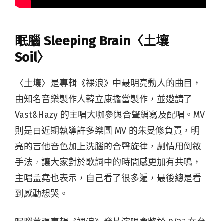
眠腦 Sleeping Brain〈土壤
Soil〉
〈土壤〉是專輯《裸浪》中最明亮動人的曲目，
由知名音樂製作人韓立康擔當製作，並邀請了
Vast&Hazy 的主唱大咖參與合聲編寫及配唱。MV
則是由近期執導許多樂團 MV 的朱旻修負責，明
亮的吉他音色加上洗腦的合聲旋律，劇情用倒敘
手法，讓大家對於歌詞中的時間感更加有共鳴，
主唱孟堯也表示，自己看了很多遍，最後總是看
到感動想哭。