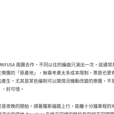
o 和 SEMIFUSA 兩團合作，不同以往的編曲只演出一次，這
在樂團的「原產地」，無需考慮太多成本限制，票房也更
的產生。尤其是某些編制可以隨情況機動改變的樂團，不
」，好可惜。
只是夜晚的開始。順著羅斯福路上行，距離十分鐘車程的