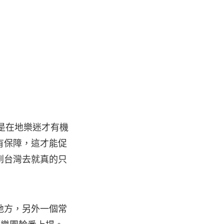
通常是在地樂迷才有機
有保障，這才能促
到台灣去就真的只
地方，另外一個常