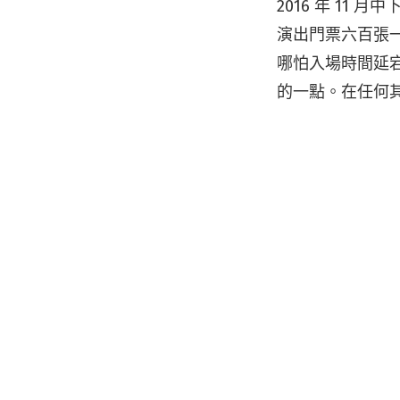
2016 年 11
演出門票六百張
哪怕入場時間延
的一點。在任何