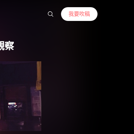
我要吹稿
觀察