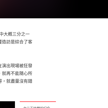
，其中大概三分之一
覆造訪是綜合了客
在演出現場被狂發
，就再不能隨心所
得，就盡量沒有錯