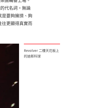
國籍樂團輪番上場。
酷」的代名詞。無論
就是要夠擁擠、夠
往往更顯得真實而
Revolver 二樓天花板上
的迪斯科球