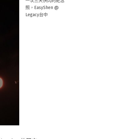
一次三天快閃的紀念
照，EasyShen @
Legacy台中