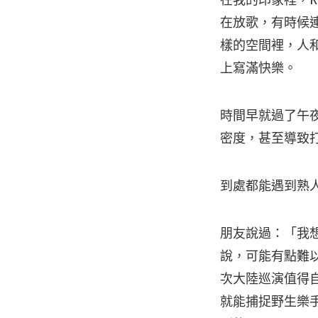
在我的印象裡，R
在放歌，有時候
樣的空間裡，人
上寫滿快樂。
時間早就過了午
密度，甚至導致
到處都能遇到熟
朋友說過：「我
說，可能有點難
次大陸巡演值得
就能捕捉野生樂