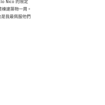
 Nico 的限定
整棟建築物一周。
也是我最佩服他們