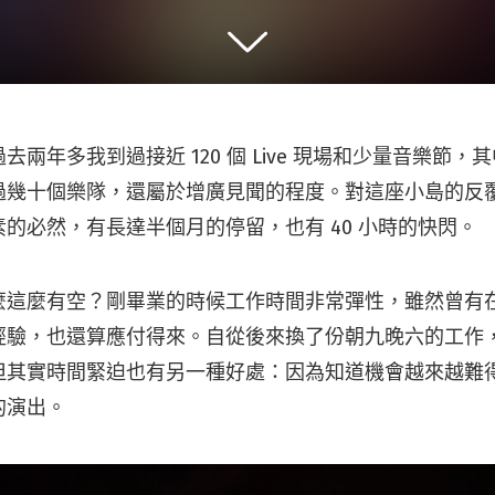
去兩年多我到過接近 120 個 Live 現場和少量音樂節
過幾十個樂隊，還屬於增廣見聞的程度。對這座小島的反
的必然，有長達半個月的停留，也有 40 小時的快閃。
麼這麼有空？剛畢業的時候工作時間非常彈性，雖然曾有
經驗，也還算應付得來。自從後來換了份朝九晚六的工作
但其實時間緊迫也有另一種好處：因為知道機會越來越難
的演出。