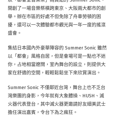
開創了一場音樂祭橫跨東京、大阪兩大都市的創
舉。辦在市區的好處不但免除了舟車勞頓的困
擾，還可以一次體驗都市觀光與一年一度的搖滾
盛會。
集結日本國內外豪華陣容的 Summer Sonic 雖然
以「都會」風格自居，但是會場可是一點也不迷
你，占地相當遼闊，室內舞台的設立，則提供大
家在舒適的空間，輕輕鬆鬆坐下來欣賞演出。
Summer Sonic 不僅鄰近台灣，舞台上也不乏台
灣樂團的身影，今年就有大象體操、HUSH、滅
火器代表登台，其中滅火器更邀請好友細美武士
擔任演出嘉賓，令台下為之瘋狂。