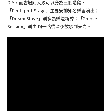
DIY，而會場則大致可以分為三個階段，
「Pentaport Stage」主要安排知名樂團演出；
「Dream Stage」則多為樂壇新秀；「Groove
Session」則由 DJ一路從深夜放歌到天亮。