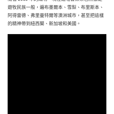
遊牧民族一般，遍布墨爾本、雪梨、布里斯本、
阿得雷德、弗里曼特爾等澳洲城市，甚至把這樣
的精神帶到紐西蘭、新加坡和美國。