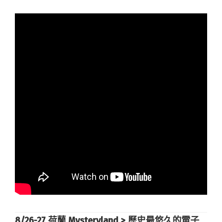
8/26-27
荷蘭 Mysteryland >
歷史最悠久的電子