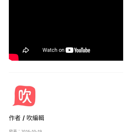
作者 /
吹編輯
發表：2016-10-19