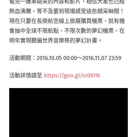
看完一連串精采的內容和影片，相信大家也已經
熱血沸騰，等不及要到現場感受這些精采瞬間！
現在只要在長榮航空線上旅展購買機票，就有機
會抽中全球不限航點、不限次數的夢幻機票，在
明年實現聽遍世界音樂祭的夢幻計畫。
活動期間：2016.10.05 00:00～2016.11.07 23:59
活動詳情請至
https://goo.gl/sr06YN