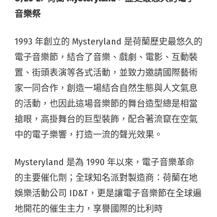
音樂祭
1993 年創立的 Mysteryland 是荷蘭歷史最悠久的
電子音樂節，結合了音樂、戲劇、電影、互動裝
置、街頭表演等各式活動，並致力邀請國際藝術
家一同合作，創造一場結合自然生態與人文氣息
的活動，也因此這場音樂節的舞台造型總是相當
搶眼，高掛舞台的巨型裝飾，配合著流竄在空氣
中的電子樂響，打造一流的聲光效果。
Mysteryland 是為 1990 年以來，電子音樂革命
的主要催化劑；全球知名派對製造商：荷蘭在地
娛樂活動公司 ID&T，更是讓電子音樂節在全球遍
地開花的催生主力，享譽國際的比利時