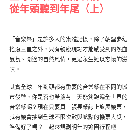
從年頭聽到年尾（上）
「音樂祭」是許多人的集體記憶，除了朝聖夢幻
搖滾巨星之外，只有親臨現場才能感受到的熱血
氣氛、閒適的自然風情，更是永生難以忘懷的滋
味。
其實全球一年到頭都有重要的音樂祭在不同的城
市發聲，你是否也希望有一天能夠跑遍全世界的
音樂祭呢？現在只要買一張長榮線上旅展機票，
就有機會抽到全球不限次數與航點的機票大獎，
準備好了嗎？一起來規劃明年的追團行程吧！