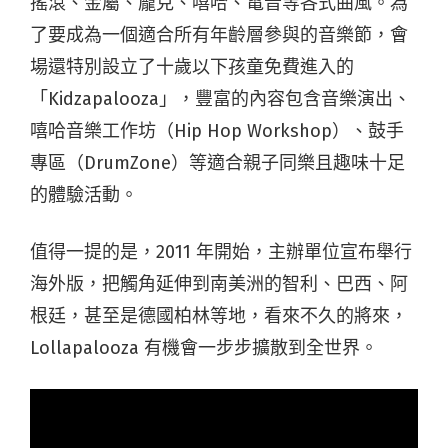
搖滾、金屬、龐克、嘻哈、電音等各式曲風。為
了要成為一個適合所有年齡層參與的音樂節，會
場還特別設立了十歲以下孩童免費進入的
「Kidzapalooza」，豐富的內容包含音樂演出、
嘻哈音樂工作坊（Hip Hop Workshop）、鼓手
專區（DrumZone）等適合親子同樂且趣味十足
的體驗活動。
值得一提的是，2011 年開始，主辦單位宣布舉行
海外版，把觸角延伸到南美洲的智利、巴西、阿
根廷，甚至是德國柏林等地，看來不久的將來，
Lollapalooza 有機會一步步擴散到全世界。