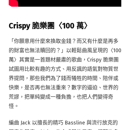
Crispy 脆樂團〈100 萬〉
「你願意用什麼來換取金錢？而又有什麼是再多
的財富也無法贖回的？」以輕鬆曲風呈現的〈100
萬〉其實是一首題材嚴肅的歌曲，Crispy 脆樂團
試圖用比較有趣的方式、用反諷的語氣對物質世
界提問，那些我們為了錢而犧牲的時間、陪伴或
快樂，是否再也無法重來？數字的逼迫、世界的
荒謬，把單純變成一種負擔，也把人們變得奇
怪。
編曲 Jack 以擅長的精巧 Bassline 與流行放克的