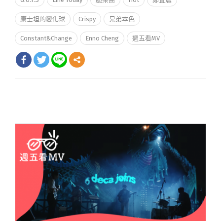
康士坦的變化球
Crispy
兄弟本色
Constant&Change
Enno Cheng
週五看MV