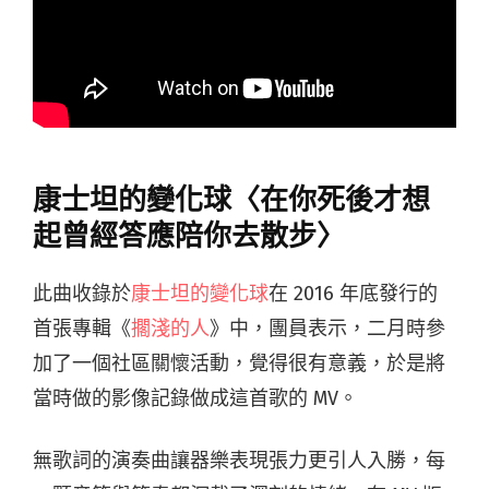
康士坦的變化球〈在你死後才想
起曾經答應陪你去散步〉
此曲收錄於
康士坦的變化球
在 2016 年底發行的
首張專輯《
擱淺的人
》中，團員表示，二月時參
加了一個社區關懷活動，覺得很有意義，於是將
當時做的影像記錄做成這首歌的 MV。
無歌詞的演奏曲讓器樂表現張力更引人入勝，每