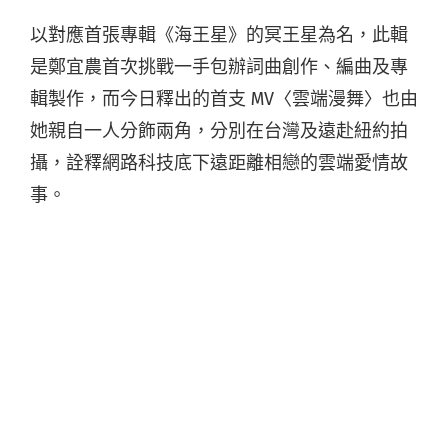
以對應首張專輯《海王星》的冥王星為名，此輯
是鄭宜農首次挑戰一手包辦詞曲創作、編曲及專
輯製作，而今日釋出的首支 MV〈雲端漫舞〉也由
她親自一人分飾兩角，分別在台灣及遠赴紐約拍
攝，詮釋網路科技底下遠距離相戀的雲端愛情故
事。