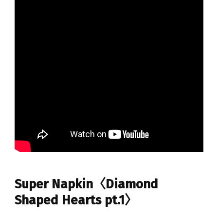
Super Napkin〈Diamond
Shaped Hearts pt.1〉