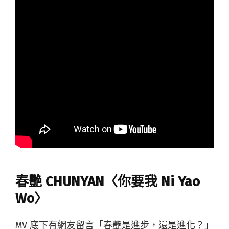
春艷 CHUNYAN〈你要我 Ni Yao
Wo〉
MV 底下有網友留言「春艷是進步，還是進化？」