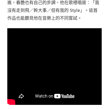
進，春艷也有自己的步調，他在歌裡唱道：「我
沒有走到飛／幹大事／但有我的 Style」。這首
作品也能聽見他在音樂上的不同嘗試。