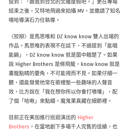
提到：「跟我到台北的北邊度假吧。」更在專場
結束之後，又特地飛過來拍攝 MV，並邀請了知名
嘻哈導演石力任執導。
〈狡辯〉是馬思唯和 DZ know know 雙人出場的
作品。馬思唯的表現不在話下，不過提到「能唱
能饒」，DZ know know 就是箇中翹楚了。如果
說 Higher Brothers 是條飛龍，know know 就是
畫龍點睛的要角，不可能視而不見。如果仔細一
聽，還能發覺他常在歌裡墊一些趣味的人聲音
效，比方說在「我在想你所以你會打噴嚏」，配
了個「哈啾」來點綴。魔鬼果真藏在細節裡。
目前正在美加進行巡迴演出的
Higher
Brothers
，在當地創下多場千人完售的佳績，也