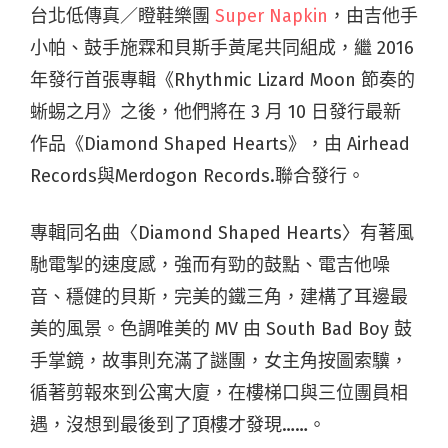
台北低傳真／瞪鞋樂團
Super Napkin
，由吉他手
小帕、鼓手施霖和貝斯手黃尾共同組成，繼 2016
年發行首張專輯《Rhythmic Lizard Moon 節奏的
蜥蜴之月》之後，他們將在 3 月 10 日發行最新
作品《Diamond Shaped Hearts》，由 Airhead
Records與Merdogon Records.聯合發行。
專輯同名曲〈Diamond Shaped Hearts〉有著風
馳電掣的速度感，強而有勁的鼓點、電吉他噪
音、穩健的貝斯，完美的鐵三角，建構了耳邊最
美的風景。色調唯美的 MV 由 South Bad Boy 鼓
手掌鏡，故事則充滿了謎團，女主角按圖索驥，
循著剪報來到公寓大廈，在樓梯口與三位團員相
遇，沒想到最後到了頂樓才發現……。