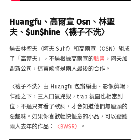
Huangfu、高爾宣 Osn、林聖
夫、$un$hine〈襪子不洗〉
過去林聖夫（阿夫 Suhf）和高爾宣（OSN）組成
了「高爾夫」，不過根據高爾宣的
臉書
，阿夫加
盟新公司，這首歌將是兩人最後的合作。
〈襪子不洗〉由 Huangfu 包辦編曲、影像剪輯，
乍聽之下，三人口氣兇狠，trap 氛圍也相當到
位，不過只有看了歌詞，才會知道他們無厘頭的
惡趣味。如果你喜歡輕快愜意的小品，可以聽聽
兩人去年的作品：
〈BWSR〉
。