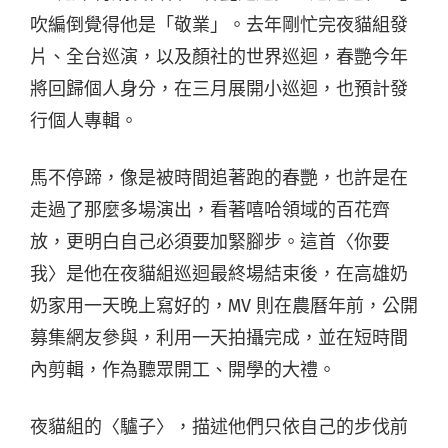
吹編倒覺得他是「敬業」。去年剛忙完夜貓組發
片、全台巡演，以及顏社的世界巡迴，春艷今年
將回歸個人身分，在三月展開小巡迴，也預計發
行個人專輯。
馬不停蹄，像是被時間追著跑的春艷，也許是在
走過了那麼多場演出，看著嘻哈領域的百花齊
放，更明白自己必須要加緊腳步。這首〈你要
我〉是他在夜貓組巡迴最終場結束後，在高雄奶
奶家用一天晚上寫好的，MV 則在農曆年前，公開
募集網友參與，利用一天拍攝完成，並在短時間
內剪輯，作為聽眾開工、開學的大禮。
夜貓組的〈驢子〉，描述他們只依自己的步伐前