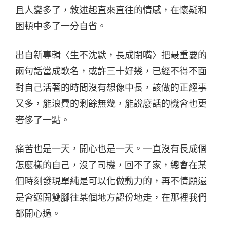
且人變多了，敘述起直來直往的情感，在懷疑和
困頓中多了一分自省。
出自新專輯〈生不沈默，長成閉嘴〉把最重要的
兩句話當成歌名，或許三十好幾，已經不得不面
對自己活著的時間沒有想像中長，該做的正經事
又多，能浪費的剩餘無幾，能說廢話的機會也更
奢侈了一點。
痛苦也是一天，開心也是一天。一直沒有長成個
怎麼樣的自己，沒了司機，回不了家，總會在某
個時刻發現單純是可以化做動力的，再不情願還
是會邁開雙腳往某個地方認份地走，在那裡我們
都開心過。