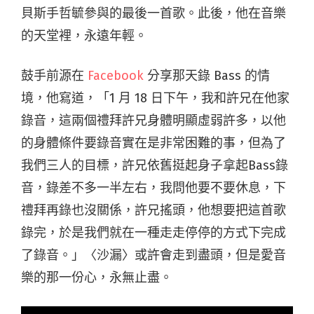
貝斯手哲毓參與的最後一首歌。此後，他在音樂
的天堂裡，永遠年輕。
鼓手前源在
Facebook
分享那天錄 Bass 的情
境，他寫道，「1 月 18 日下午，我和許兄在他家
錄音，這兩個禮拜許兄身體明顯虛弱許多，以他
的身體條件要錄音實在是非常困難的事，但為了
我們三人的目標，許兄依舊挺起身子拿起Bass錄
音，錄差不多一半左右，我問他要不要休息，下
禮拜再錄也沒關係，許兄搖頭，他想要把這首歌
錄完，於是我們就在一種走走停停的方式下完成
了錄音。」〈沙漏〉或許會走到盡頭，但是愛音
樂的那一份心，永無止盡。