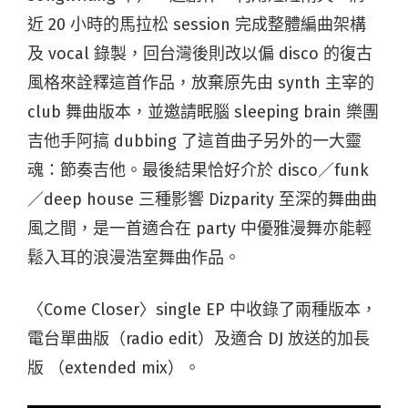
近 20 小時的馬拉松 session 完成整體編曲架構
及 vocal 錄製，回台灣後則改以偏 disco 的復古
風格來詮釋這首作品，放棄原先由 synth 主宰的
club 舞曲版本，並邀請眠腦 sleeping brain 樂團
吉他手阿搞 dubbing 了這首曲子另外的一大靈
魂：節奏吉他。最後結果恰好介於 disco／funk
／deep house 三種影響 Dizparity 至深的舞曲曲
風之間，是一首適合在 party 中優雅漫舞亦能輕
鬆入耳的浪漫浩室舞曲作品。
〈Come Closer〉single EP 中收錄了兩種版本，
電台單曲版（radio edit）及適合 DJ 放送的加長
版 （extended mix）。