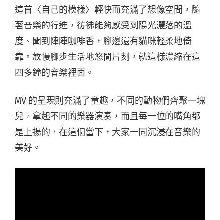
這首〈自己的模樣〉輕快而充滿了想像空間，隨
著音樂的行進，彷彿能夠感受到陽光灑落的溫
度、聞到陣陣咖啡香，腳邊還有貓咪輕柔地倚
靠。放慢腳步生活地悠閒片刻，就這樣濃縮在這
四多鐘的音樂裡面。
MV 的呈現則充滿了童趣，不同的動物們齊聚一塊
兒，拿起不同的樂器演奏，而且每一位的嘴角都
是上揚的，在這個當下，大家一同沉浸在音樂的
美好。