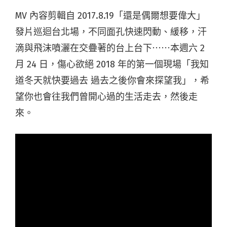
MV 內容剪輯自 2017.8.19「還是偶爾想要偉大」
發片巡迴台北場，不同面孔快速閃動、緩移，汗
滴與飛沫噴灑在交疊著的台上台下⋯⋯本週六 2
月 24 日，傷心欲絕 2018 年的第一個現場「我知
道冬天就快要過去 過去之後你會來探望我」，希
望你也會往我們曾開心過的生活走去，然後走
來。