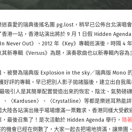
迷喜愛的瑞典後搖名團 pg.lost，稍早已公佈台北演唱
港一站，香港站演出將於 9 月 1 日假 Hidden Agen
《In Never Out》、2012 年《Key》專輯巡演後，時隔 
其新專輯《Versus》為題，演奏歌曲也以新專輯內容為
為瑞典版 Explosion in the sky／瑞典版 Mono 的 
 張大獲好評的專輯，早已把別人影子拋諸腦後，建立出自我風
ost 最吸引人是其簡單配置營造出來的恢宏、陰沈、氣勢磅
m 〉、〈Kardusen〉、〈Crystalline〉等都是樂迷耳
國大陸各站演出幾乎場場爆滿一票難求、香港同樣大受歡
最後召集了！是次活動於 Hidden Agenda 舉行，
隨著
表演的機會已經在倒數了，大家一起去把場地擠滿，讓樂團、