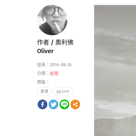
作者 /
奧利佛
Oliver
發表：2016-08-26
分類：
新聞
標籤：
香港
pg.lost