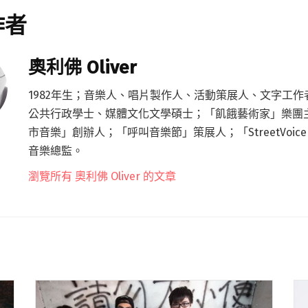
作者
奧利佛 Oliver
1982年生；音樂人、唱片製作人、活動策展人、文字工作
公共行政學士、媒體文化文學碩士；「飢餓藝術家」樂團
市音樂」創辦人；「呼叫音樂節」策展人；「StreetVoic
音樂總監。
瀏覽所有 奧利佛 Oliver 的文章