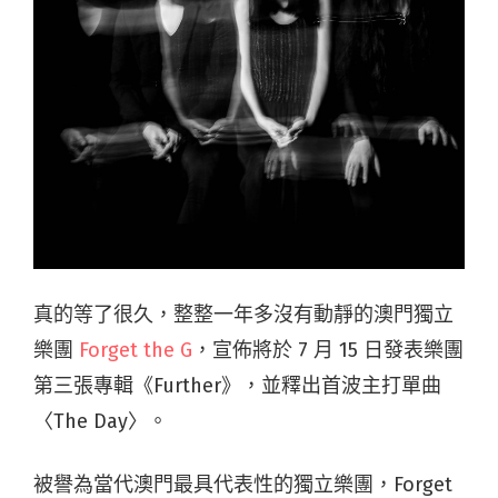
真的等了很久，整整一年多沒有動靜的澳門獨立
樂團
Forget the G
，宣佈將於 7 月 15 日發表樂團
第三張專輯《Further》，並釋出首波主打單曲
〈The Day〉。
被譽為當代澳門最具代表性的獨立樂團，Forget