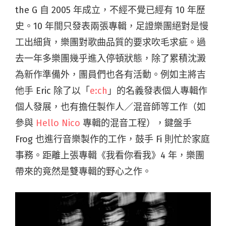
the G 自 2005 年成立，不經不覺已經有 10 年歷
史。10 年間只發表兩張專輯，足證樂團絕對是慢
工出細貨，樂團對歌曲品質的要求吹毛求疵。過
去一年多樂團幾乎進入停頓狀態，除了累積沈澱
為新作準備外，團員們也各有活動。例如主將吉
他手 Eric 除了以「
e:ch
」的名義發表個人專輯作
個人發展，也有擔任製作人／混音師等工作（如
參與
Hello Nico
專輯的混音工程），鍵盤手
Frog 也進行音樂製作的工作，鼓手 Fi 則忙於家庭
事務。距離上張專輯《我看你看我》4 年，樂團
帶來的竟然是雙專輯的野心之作。