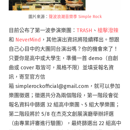
圖片來源：
聲波浪潮音樂季 Simple Rock
目前公布了第一波參演樂團：
TRASH
、
槍擊潑辣
和
NeverMind‬
，其他演出資訊將陸續釋出。想跟
自己心目中的大團同台演出嗎？你的機會來了！
只要你是高中或大學生，準備一首 demo（自創
曲或 cover 取皆可，風格不限）並填妥報名資
訊，寄至官方信
箱 simplerockofficial@gmail.com，就可以參加
樂團徵選；徵選共分為兩個階段，第一階段會從
報名資料中篩選 32 組高中樂團、5 組大學樂團；
第二階段將於 5/8 在杰克文創展演廳舉辦評選
（由專業評審進行驗團），最終篩選出 22 組高中