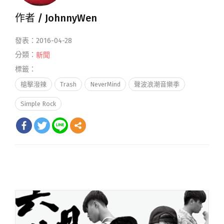
作者 /
JohnnyWen
發表：2016-04-28
分類：
新聞
標籤：
槍擊潑辣
Trash
NeverMind
聲波浪潮音樂季
Simple Rock