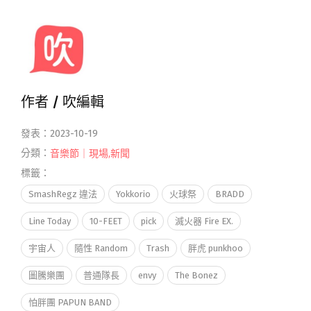
作者 /
吹編輯
發表：2023-10-19
分類：
音樂節｜現場
,
新聞
標籤：
SmashRegz 違法
Yokkorio
火球祭
BRADD
Line Today
10-FEET
pick
滅火器 Fire EX.
宇宙人
隨性 Random
Trash
胖虎 punkhoo
圖騰樂團
普通隊長
envy
The Bonez
怕胖團 PAPUN BAND