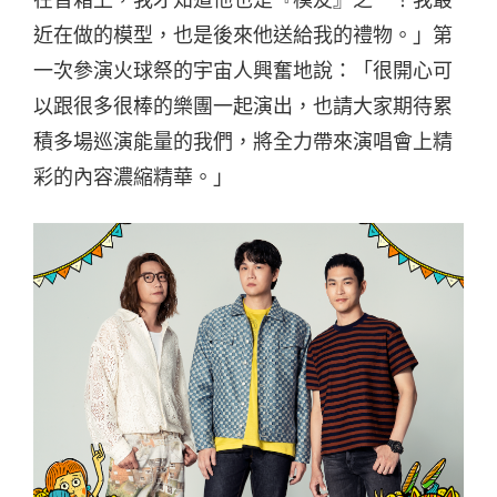
在音箱上，我才知道他也是『模友』之一！我最
近在做的模型，也是後來他送給我的禮物。」第
一次參演火球祭的宇宙人興奮地說：「很開心可
以跟很多很棒的樂團一起演出，也請大家期待累
積多場巡演能量的我們，將全力帶來演唱會上精
彩的內容濃縮精華。」