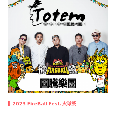
▍𝟮𝟬𝟮𝟯 𝗙𝗶𝗿𝗲𝗕𝗮𝗹𝗹 𝗙𝗲𝘀𝘁. 火球祭