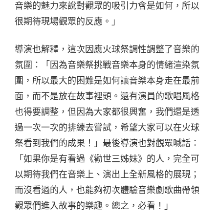
音樂的魅力來說對觀眾的吸引力會是如何，所以
很期待現場觀眾的反應。」
導演也解釋，這次因應火球祭調性調整了音樂的
氛圍：「因為音樂祭挑戰音樂本身的情緒渲染氛
圍，所以最大的困難是如何讓音樂本身走在最前
面，而不是放在故事裡頭。還有演員的歌唱風格
也得要調整，但因為大家都很興奮，我們還是透
過一次一次的排練去嘗試，希望大家可以在火球
祭看到我們的成果！」最後導演也對觀眾喊話：
「
如果你是有看過《勸世三姊妹》的人，完全可
以期待我們在音樂上、演出上全新風格的展現；
而沒看過的人，也能夠初次體驗音樂劇歌曲帶領
觀眾們進入故事的樂趣。總之，必看！」