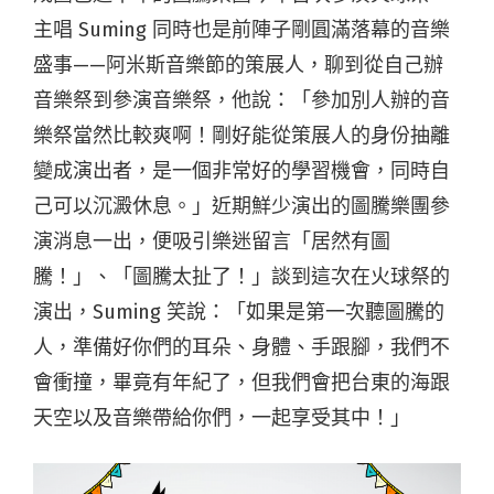
主唱 Suming 同時也是前陣子剛圓滿落幕的音樂
盛事——阿米斯音樂節的策展人，聊到從自己辦
音樂祭到參演音樂祭，他說：「參加別人辦的音
樂祭當然比較爽啊！剛好能從策展人的身份抽離
變成演出者，是一個非常好的學習機會，同時自
己可以沉澱休息。」近期鮮少演出的圖騰樂團參
演消息一出，便吸引樂迷留言「居然有圖
騰！」、「圖騰太扯了！」談到這次在火球祭的
演出，Suming 笑說：「如果是第一次聽圖騰的
人，準備好你們的耳朵、身體、手跟腳，我們不
會衝撞，畢竟有年紀了，但我們會把台東的海跟
天空以及音樂帶給你們，一起享受其中！」