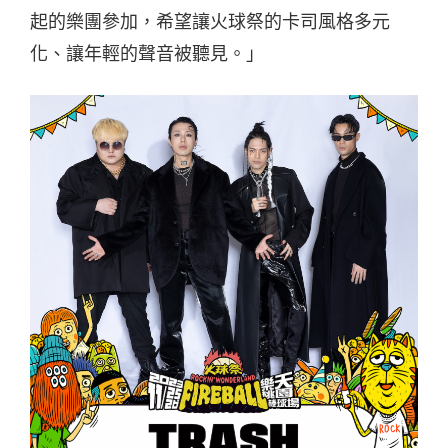
起的樂團參加，希望讓火球祭的卡司風格多元
化、讓年輕的聲音被聽見。」