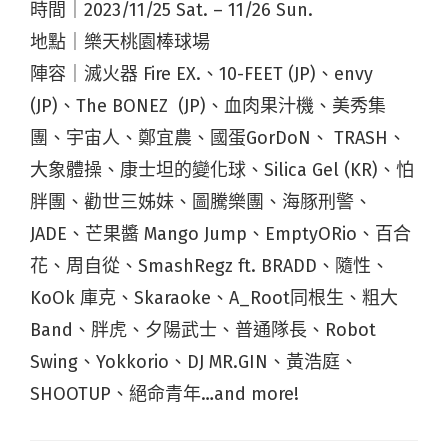
時間｜2023/11/25 Sat. – 11/26 Sun.
地點｜樂天桃園棒球場
陣容｜滅火器 Fire EX.、10-FEET (JP)、envy
(JP)、The BONEZ (JP)、血肉果汁機、美秀集
團、宇宙人、鄭宜農、國蛋GorDoN、 TRASH、
大象體操、康士坦的變化球、Silica Gel (KR)、怕
胖團、勸世三姊妹、圖騰樂團、海豚刑警、
JADE、芒果醬 Mango Jump、EmptyORio、百合
花、周自從、SmashRegz ft. BRADD、隨性、
KoOk 庫克、Skaraoke、A_Root同根生、粗大
Band、胖虎、夕陽武士、普通隊長、Robot
Swing、Yokkorio、DJ MR.GIN、黃浩庭、
SHOOTUP、絕命青年…and more!