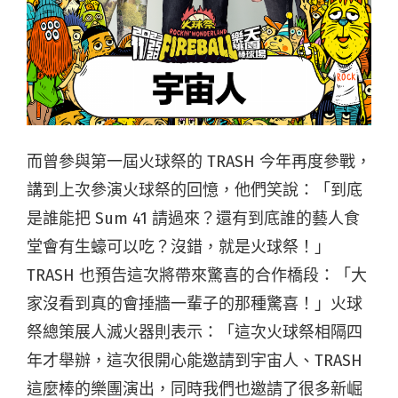
而曾參與第一屆火球祭的 TRASH 今年再度參戰，
講到上次參演火球祭的回憶，他們笑說：「到底
是誰能把 Sum 41 請過來？還有到底誰的藝人食
堂會有生蠔可以吃？沒錯，就是火球祭！」
TRASH 也預告這次將帶來驚喜的合作橋段：「大
家沒看到真的會捶牆一輩子的那種驚喜！」火球
祭總策展人滅火器則表示：「這次火球祭相隔四
年才舉辦，這次很開心能邀請到宇宙人、TRASH
這麼棒的樂團演出，同時我們也邀請了很多新崛