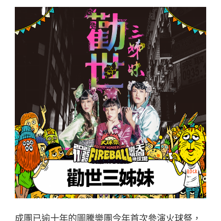
成團已逾十年的圖騰樂團今年首次參演火球祭，