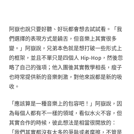
阿嶽也說只要好聽、好玩都會想去試試看。「我
們選擇的表現方式是饒舌，但音樂上其實很多
變。」阿嶽說，兄弟本色就是想打破一些形式上
的框架，並且不單只是四個人 Hip-Hop，然後忽
略了自己的強項；他入團後其實教學相長，瘦子
也時常提供新的音樂刺激，對他來說都是新的吸
收。
「應該算是一種音樂上的包容吧！」阿嶽說，因
為每個人都有不一樣的領域，看似水火不容，但
其實合作的時候，彼此想法是相當很開放的：
「我們其實都沒有太多的爭執或者摩擦，不管是