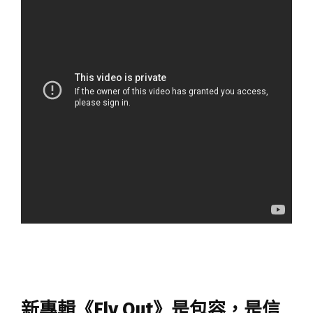
新專輯《Fly Out》是包容，是信