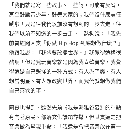
「我們就是寫一些故事、一些詞，可能有反省，
甚至鼓勵青少年、鼓舞大家的；我們沒什麼責任
感啦！只是往我們以前沒有想到的一步去走，往
我們以前不知道的一步去走。」熱狗說：「我先
前曾經問大支『你做 Hip Hop 到底想做什麼？』
他跟我說：『我想要改變世界。』我覺得這樣很
酷啊！但是我玩音樂就是因為我喜歡音樂，我覺
得這是自己選擇的一種方式；有人為了爽、有人
想當明星、有人想改變世界，而我們就想做我們
自己喜歡的事。」
阿嶽也提到，雖然先前《我是海雅谷慕》的重點
有向著原民、部落文化議題靠攏，但其實還是把
音樂做為呈現重點：「我還是會把音樂放在第一