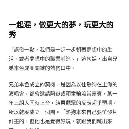
一起混，做更大的夢，玩更大的
秀
「講俗一點，我們是一步一步朝著夢想中的生
活、或者夢想中的職業前進。」這句話，出自兄
弟本色成團關鍵的熱狗口中。
兄弟本色成立的契機，是因為以往熱狗在上海的
演唱會，都會邀請阿嶽或頑童輪流當嘉賓，某一
年三組人同時上台，結果觀眾的反應超乎預期，
所以乾脆成立一個團。「熱狗本來自己要忙發片
計畫的，但他也是覺得好玩，就跟我們跳出來