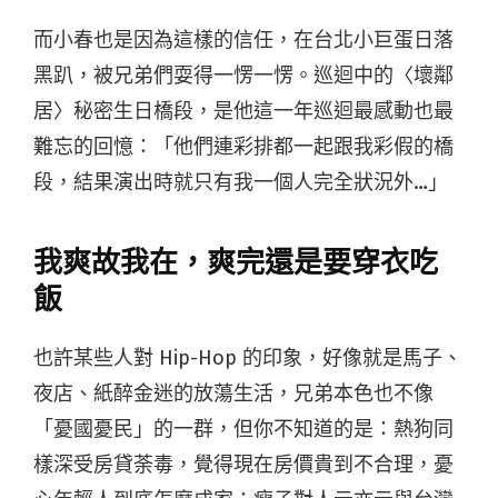
而小春也是因為這樣的信任，在台北小巨蛋日落
黑趴，被兄弟們耍得一愣一愣。巡迴中的〈壞鄰
居〉秘密生日橋段，是他這一年巡迴最感動也最
難忘的回憶：「他們連彩排都一起跟我彩假的橋
段，結果演出時就只有我一個人完全狀況外…」
我爽故我在，爽完還是要穿衣吃
飯
也許某些人對 Hip-Hop 的印象，好像就是馬子、
夜店、紙醉金迷的放蕩生活，兄弟本色也不像
「憂國憂民」的一群，但你不知道的是：熱狗同
樣深受房貸荼毒，覺得現在房價貴到不合理，憂