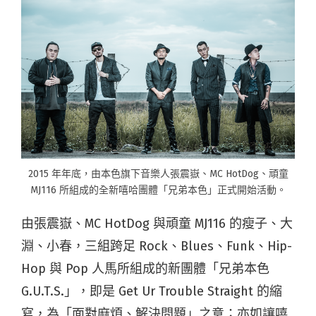
2015 年年底，由本色旗下音樂人張震嶽、MC HotDog、頑童
MJ116 所組成的全新嘻哈團體「兄弟本色」正式開始活動。
由張震嶽、MC HotDog 與頑童 MJ116 的瘦子、大
淵、小春，三組跨足 Rock、Blues、Funk、Hip-
Hop 與 Pop 人馬所組成的新團體「兄弟本色
G.U.T.S.」，即是 Get Ur Trouble Straight 的縮
寫，為「面對麻煩、解決問題」之意；亦如讓嘻