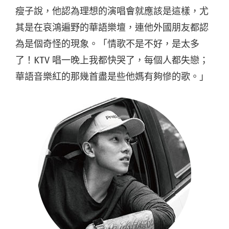
瘦子說，他認為理想的演唱會就應該是這樣，尤
其是在哀鴻遍野的華語樂壇，連他外國朋友都認
為是個奇怪的現象。「情歌不是不好，是太多
了！KTV 唱一晚上我都快哭了，每個人都失戀；
華語音樂紅的那幾首盡是些他媽有夠慘的歌。」