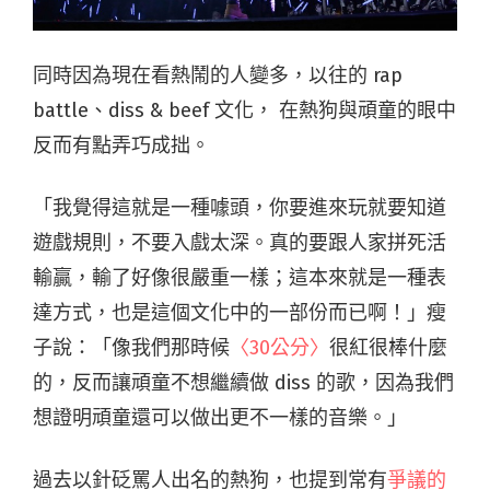
同時因為現在看熱鬧的人變多，以往的 rap
battle、diss & beef 文化， 在熱狗與頑童的眼中
反而有點弄巧成拙。
「我覺得這就是一種噱頭，你要進來玩就要知道
遊戲規則，不要入戲太深。真的要跟人家拼死活
輸贏，輸了好像很嚴重一樣；這本來就是一種表
達方式，也是這個文化中的一部份而已啊！」瘦
子說：「像我們那時候
〈30公分〉
很紅很棒什麼
的，反而讓頑童不想繼續做 diss 的歌，因為我們
想證明頑童還可以做出更不一樣的音樂。」
過去以針砭罵人出名的熱狗，也提到常有
爭議的