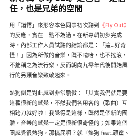
任，也是兄弟的空間
用「錯愕」來形容本色同事初次聽到
《Fly Out》
的反應，實在一點不為過。在新專輯初步完成
時，內部工作人員試聽的結論都是：「這…好奇
怪！」因為所做的音樂，既不嘻哈，也不搖滾，
不能稱之為流行樂，反而朝向九零年代後開始風
行的另類音樂致敬起來。
熱狗倒是對此感到非常驕傲：「其實我們就是要
這種很新的感覺，不然我們各用各的（歌曲）互
相跨刀就好啦！我覺得是這樣，既然是個新的團
體，音樂的感覺一定是很新很奇怪的；如果這個
團感覺很熱狗，那搞屁啊？就『熱狗 feat.頑童、