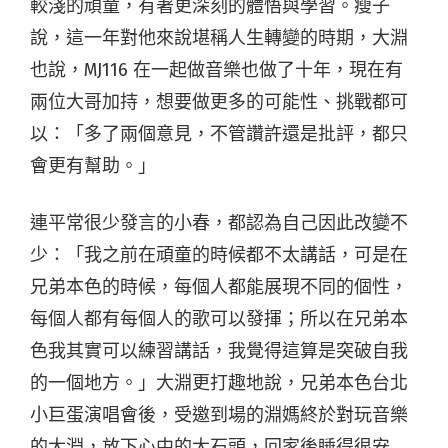
較淺的頑童，有著更深刻的體悟與學習。瘦子
說，這一年對他來說堪稱人生轉變的時期，大淵
也說，MJ116 在一起做音樂也做了十年，現在有
兩位大哥加持，想要做更多的可能性、挑戰都可
以：「多了兩個意見，不管讚許還是批評，都只
會更有幫助。」
連平常很少發言的小春，都認為自己因此改變不
少：「我之前在頑童的時候都不太講話，可是在
兄弟本色的時候，每個人都能展現不同的個性，
每個人都有每個人的歌可以發揮；所以在兄弟本
色我其實可以練習講話，我覺得這算是突破自我
的一個地方。」大淵更打趣地說，兄弟本色台北
小巨蛋演唱會後，受邀到場的淵媽終於對玩音樂
的大淵，放下心中的大石頭，回家後睡得很安