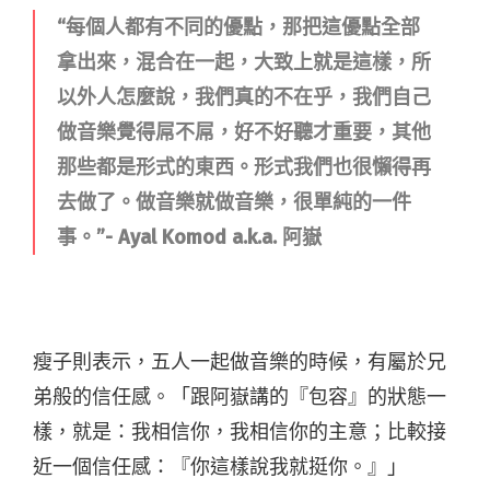
“每個人都有不同的優點，那把這優點全部
拿出來，混合在一起，大致上就是這樣，所
以外人怎麼說，我們真的不在乎，我們自己
做音樂覺得屌不屌，好不好聽才重要，其他
那些都是形式的東西。形式我們也很懶得再
去做了。做音樂就做音樂，很單純的一件
事。”- Ayal Komod a.k.a. 阿嶽
瘦子則表示，五人一起做音樂的時候，有屬於兄
弟般的信任感。「跟阿嶽講的『包容』的狀態一
樣，就是：我相信你，我相信你的主意；比較接
近一個信任感：『你這樣說我就挺你。』」