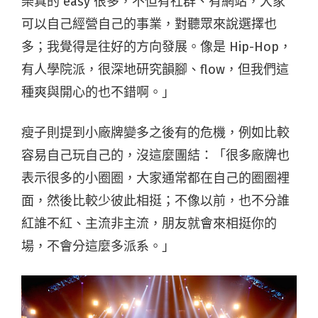
樂真的 easy 很多，不但有社群、有網站，大家
可以自己經營自己的事業，對聽眾來說選擇也
多；我覺得是往好的方向發展。像是 Hip-Hop，
有人學院派，很深地研究韻腳、flow，但我們這
種爽與開心的也不錯啊。」
瘦子則提到小廠牌變多之後有的危機，例如比較
容易自己玩自己的，沒這麼團結：「很多廠牌也
表示很多的小圈圈，大家通常都在自己的圈圈裡
面，然後比較少彼此相挺；不像以前，也不分誰
紅誰不紅、主流非主流，朋友就會來相挺你的
場，不會分這麼多派系。」