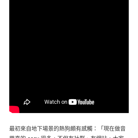
最初來自地下場景的熱狗頗有感觸：「現在做音