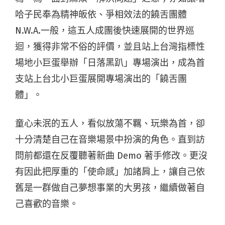
哈子民奉為精神皈依、爭相效法的饒舌團體
N.W.A.一般，這五人成團後快速展開的世界巡
迴，獲得非常不俗的評價，並且站上台灣指標性
場地小巨蛋舉辦「日落黑趴」專場演出，成為首
支站上台北小巨蛋展開專場演出的「饒舌團
體」。
童心未泯的五人，看似放蕩不羈、玩樂為首，卻
十分清楚自己在音樂場景中扮演的角色。直到訪
問前都還在反覆聽著新曲 Demo 著手修改。更沒
有因此把厚重的「使命感」加諸肩上，讓自己依
舊是一群做自己夢想事業的大男孩，繼續做著自
己喜歡的音樂。