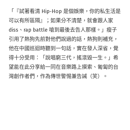
「『試著看清 Hip-Hop 是個娛樂，你的私生活是
可以有所區隔』；如果分不清楚，就會跟人家
diss、rap battle 嗆到最後去告人那樣。」瘦子
引用了熱狗先前對他們說過的話，熱狗則補充，
他在中國巡迴時聽到一句話，實在發人深省，覺
得十分受用：「說唱窮三代，搖滾毀一生。」希
望能在此分享給一同在音樂路上摸索、匍匐的台
灣創作者們，作為傳世警惕兼告誡（笑）。