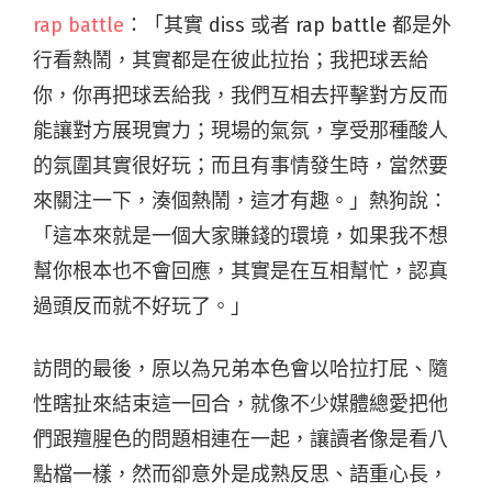
rap battle
：「其實 diss 或者 rap battle 都是外
行看熱鬧，其實都是在彼此拉抬；我把球丟給
你，你再把球丟給我，我們互相去抨擊對方反而
能讓對方展現實力；現場的氣氛，享受那種酸人
的氛圍其實很好玩；而且有事情發生時，當然要
來關注一下，湊個熱鬧，這才有趣。」熱狗說：
「這本來就是一個大家賺錢的環境，如果我不想
幫你根本也不會回應，其實是在互相幫忙，認真
過頭反而就不好玩了。」
訪問的最後，原以為兄弟本色會以哈拉打屁、隨
性瞎扯來結束這一回合，就像不少媒體總愛把他
們跟羶腥色的問題相連在一起，讓讀者像是看八
點檔一樣，然而卻意外是成熟反思、語重心長，