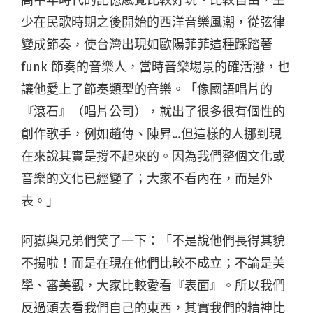
少在民歌時期之後開始的西洋音樂風潮，從弦律
變成節奏，使台灣出現如歐陽菲菲這種踩踏著
funk 節奏的音樂人，當時音樂場景的確活潑，也
讓他愛上了節奏類型的音樂。「像國語唱片的
『滾石』（唱片公司），就出了很多很有個性的
創作歌手，例如趙傳、陳昇…但這樣的人挪到現
在來說其實是撐不起來的。因為我們整個文化或
音樂的文化已經變了；大家不看內在，而是外
表。」
阿嶽與兄弟們笑了一下：「不是說他們長得其貌
不揚啦！而是在現在他們比較不成立；不論是美
學、審美觀，大家比較愛看『表面』。所以我們
反過頭去看我們自己的東西，其實我們的精神比