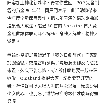
陣容加上神秘新夥伴，帶領你重回 J-POP 完全制
霸的黃金 90 年代。團員們表示，此活動將帶來
今年度全新節目製作，把去年表演的遺珠歌曲通
通集合大放送，超過 40 首的 Non-stop 四大黃
金組曲讓你聽到耳朵撐死、身體大解放、精神大
滿足。
無論你當初是否錯過了「我的日劇時代」而感到
扼腕遺憾，或是當時參與了現場演出卻反而意猶
未盡、久久不能忘懷，5/7 說什麼也要一起來狂
歡啦！Oldaband 提醒大家，記得要穿好穿的
鞋、準備好可以大唱大叫的喉嚨以及一顆最少男
少女的心，也別忘了邀請最瘋的夥伴才能玩得盡
興喔！