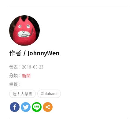
作者 /
JohnnyWen
發表：2016-03-23
分類：
新聞
標籤：
喔！大樂團
Oldaband