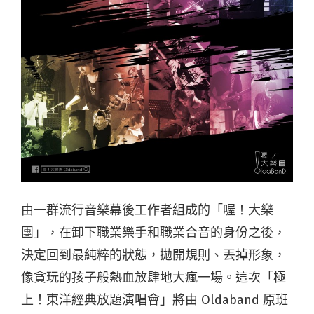
由一群流行音樂幕後工作者組成的「喔！大樂
團」，在卸下職業樂手和職業合音的身份之後，
決定回到最純粹的狀態，拋開規則、丟掉形象，
像貪玩的孩子般熱血放肆地大瘋一場。這次「極
上！東洋經典放題演唱會」將由 Oldaband 原班