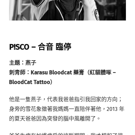
P!SCO – 合音 臨停
主題：燕子
刺青師：Karasu Bloodcat 藥膏（紅貓體啄 –
BloodCat Tattoo）
他是一隻燕子，代表我爸爸指引我回家的方向；
身旁的雪花象徵著我媽媽一直陪伴著他，2013 年
的夏天爸爸因為突發的腦中風離開了。