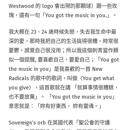
Westwood 的 logo 會出現的那顆球）跟一些玫
瑰，還有一句「You got the music in you.」。
我大概在 23、24 歲時候失戀，失去我生命中最
深的愛，那時我把自己的生活搞得很糟，時常很
憂鬱，感覺自己很沒用；所以我這個刺青當作類
似一個提醒, 要喜歡自己，要愛自己；「You got
the music in you」是我喜歡的一首 New
Radicals 的歌中的歌詞，叫做〈You get what
you give〉，這首歌就在講 「就算事情很糟糕，
也不要放棄」。 「You got the music in you」
意思就是：「妳有好東西， 妳有靈魂。」
Sovereign’s orb 在英國代表「聖公會的守護