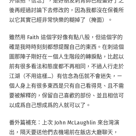
外懷抱「信念」，是好朋友刺青師已經畫好了之
後再經過討論下去修改的，因為我都沒在保養所
以它其實已經非常快樂的糊掉了（掩面）。
雖然用 Faith 這個字好像有點八股，但這個字的
確是我時時刻刻都想提醒自己的東西。在刺這個
圖那陣子剛好在ㄧ個人生階段的轉捩點，比起以
前有很多看法和態度都不再相同，不過人行走於
江湖（不用這樣…）有信念為伍就不會迷失，ㄧ
個人身上有很多東西是只有自己看得見、且不需
要被解釋的，保留自己喜歡的部份、並且相信可
以成爲自己想成爲的人就可以了。
番外篇補充：上次 John McLaughlin 來台灣演
出，隔天要送他們去機場前在飯店大廳聊天，