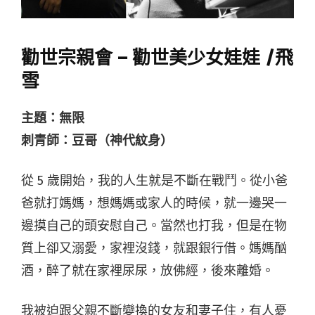
勸世宗親會 – 勸世美少女娃娃 /飛
雪
主題：無限
刺青師：豆哥（神代紋身）
從 5 歲開始，我的人生就是不斷在戰鬥。從小爸
爸就打媽媽，想媽媽或家人的時候，就一邊哭一
邊摸自己的頭安慰自己。當然也打我，但是在物
質上卻又溺愛，家裡沒錢，就跟銀行借。媽媽酗
酒，醉了就在家裡尿尿，放佛經，後來離婚。
我被迫跟父親不斷變換的女友和妻子住，有人憂