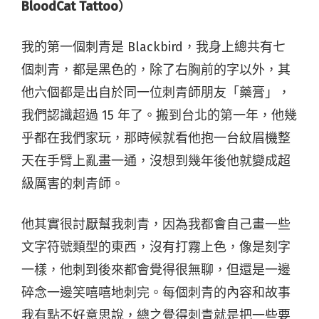
BloodCat Tattoo）
我的第一個刺青是 Blackbird，我身上總共有七
個刺青，都是黑色的，除了右胸前的字以外，其
他六個都是出自於同一位刺青師朋友「藥膏」，
我們認識超過 15 年了。搬到台北的第一年，他幾
乎都在我們家玩，那時候就看他抱一台紋眉機整
天在手臂上亂畫一通，沒想到幾年後他就變成超
級厲害的刺青師。
他其實很討厭幫我刺青，因為我都會自己畫一些
文字符號類型的東西，沒有打霧上色，像是刻字
一樣，他刺到後來都會覺得很無聊，但還是一邊
碎念一邊笑嘻嘻地刺完。每個刺青的內容和故事
我有點不好意思說，總之覺得刺青就是把一些要