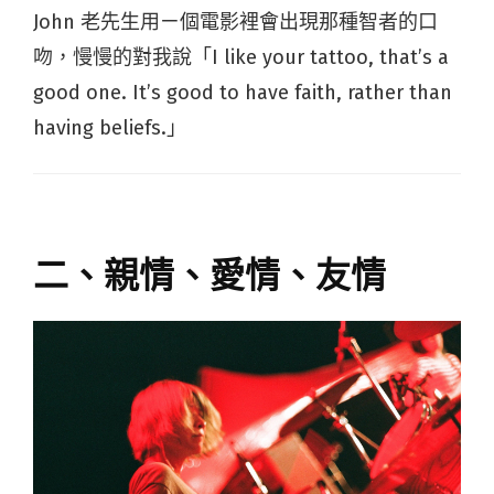
John 老先生用ㄧ個電影裡會出現那種智者的口
吻，慢慢的對我說「I like your tattoo, that’s a
good one. It’s good to have faith, rather than
having beliefs.」
二、親情、愛情、友情