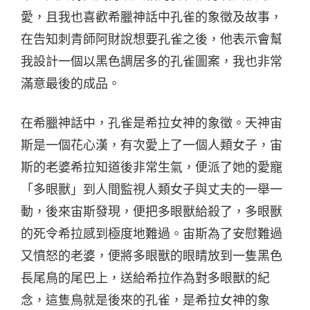
愛，且我也喜歡希臘神話中孔雀的象徵及故事，
在告知刺青師阿財說想要孔雀之後，他表示會幫
我設計一個以黑色調居多的孔雀圖案，我也非常
滿意最後的成品。
在希臘神話中，孔雀是希拉女神的象徵。天神宙
斯是一個花心漢，有次愛上了一個人類女子，宙
斯的老婆希拉知道後非常生氣，便派了她的愛寵
「多眼獸」到人間監視人類女子與丈夫的一舉一
動，後來宙斯發現，便把多眼獸給殺了，多眼獸
的死令希拉感到極度地難過。宙斯為了安慰難過
又憤怒的老婆，便將多眼獸的眼睛放到一隻黑色
長尾鳥的尾巴上，送給希拉作為對多眼獸的紀
念，這隻鳥就是後來的孔雀，是希拉女神的象