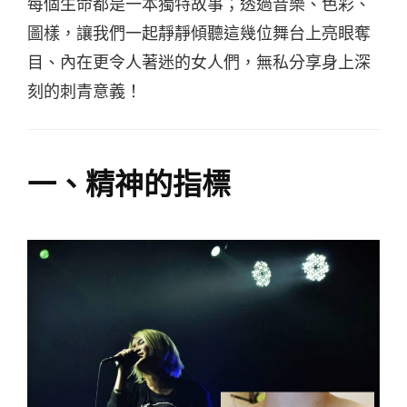
每個生命都是一本獨特故事；透過音樂、色彩、
圖樣，讓我們一起靜靜傾聽這幾位舞台上亮眼奪
目、內在更令人著迷的女人們，無私分享身上深
刻的刺青意義！
一、精神的指標