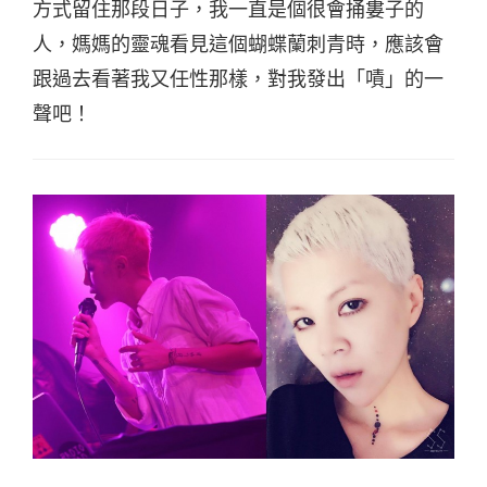
方式留住那段日子，我一直是個很會捅婁子的
人，媽媽的靈魂看見這個蝴蝶蘭刺青時，應該會
跟過去看著我又任性那樣，對我發出「嘖」的一
聲吧！