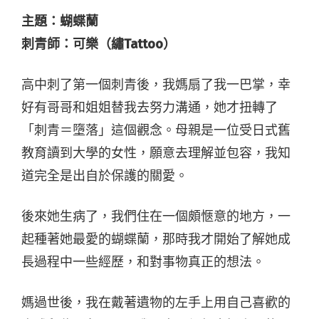
主題：蝴蝶蘭
刺青師：可樂（繡Tattoo）
高中刺了第一個刺青後，我媽扇了我一巴掌，幸
好有哥哥和姐姐替我去努力溝通，她才扭轉了
「刺青＝墮落」這個觀念。母親是一位受日式舊
教育讀到大學的女性，願意去理解並包容，我知
道完全是出自於保護的關愛。
後來她生病了，我們住在一個頗愜意的地方，一
起種著她最愛的蝴蝶蘭，那時我才開始了解她成
長過程中一些經歷，和對事物真正的想法。
媽過世後，我在戴著遺物的左手上用自己喜歡的