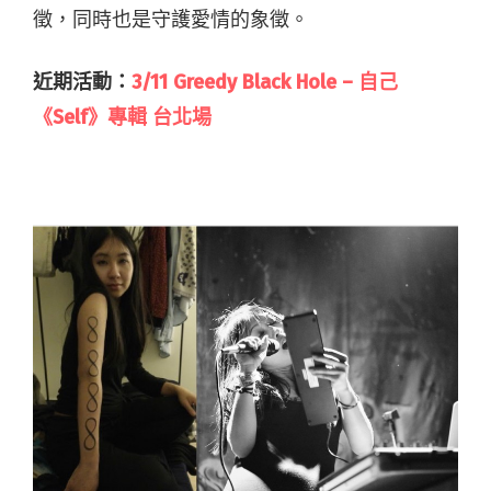
徵，同時也是守護愛情的象徵。
近期活動：
3/11 Greedy Black Hole – 自己
《Self》專輯 台北場