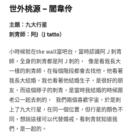
世外桃源 – 閻韋伶
主題：九大行星
刺青師：阿J（J tatto）
小時候就在the wall當吧台，當時認識阿Ｊ刺青
師，全身的刺青都是阿Ｊ刺的， 像是看我長大
一樣的刺青師，在每個階段都會去找他，他看著
我長大結婚，我也看著他結婚生子，是很好的朋
友，而這個脖子的刺青，是當時我結婚的時候跟
老公一起去刺的， 我們兩個喜歡宇宙，於是刺
上了九大行星，在同一個位置，但行星的顏色不
同，想說這樣可以代替婚戒，看刺青就知道我
們，是一起的。