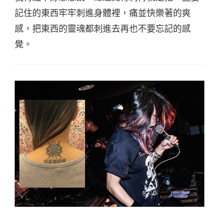
記住的東西牢牢刺進身體裡，痛並快樂著的爽
感，把東西的靈魂都刺進去再也不要忘記的感
覺。