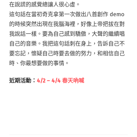
在說謊的感覺總讓人很心虛。
這句話在當初奇克拿第一次做出八首創作 demo
的時候突然出現在我腦海裡，好像上帝把拔在對
我說話一樣。要為自己感到驕傲，大聲的繼續唱
自己的音樂。我把這句話刺在身上，告訴自己不
要忘記，懷疑自己時要去做的努力，和相信自己
時、你最想要做的事情。
近期活動：
4/2 – 4/4 春天吶喊