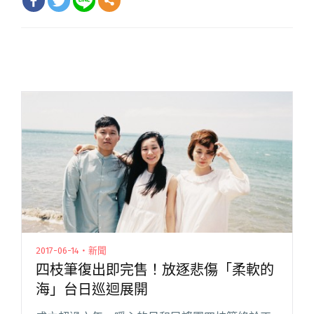
2017-06-14・新聞
四枝筆復出即完售！放逐悲傷「柔軟的
海」台日巡迴展開