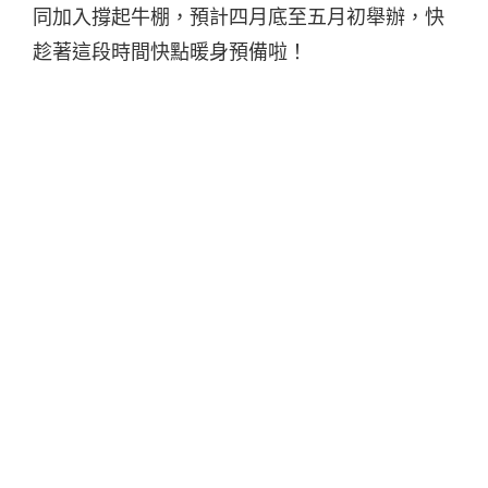
同加入撐起牛棚，預計四月底至五月初舉辦，快
趁著這段時間快點暖身預備啦！