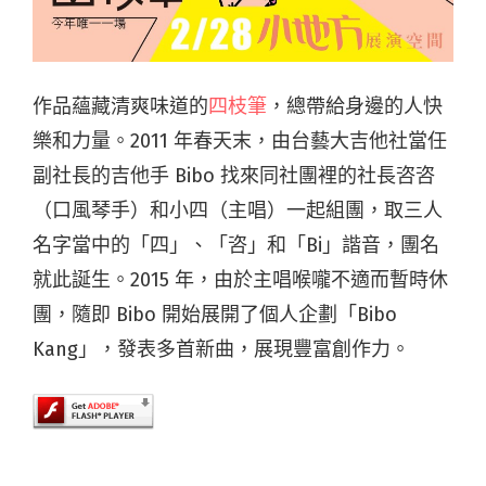
作品蘊藏清爽味道的
四枝筆
，總帶給身邊的人快
樂和力量。2011 年春天末，由台藝大吉他社當任
副社長的吉他手 Bibo 找來同社團裡的社長咨咨
（口風琴手）和小四（主唱）一起組團，取三人
名字當中的「四」、「咨」和「Bi」諧音，團名
就此誕生。2015 年，由於主唱喉嚨不適而暫時休
團，隨即 Bibo 開始展開了個人企劃「Bibo
Kang」，發表多首新曲，展現豐富創作力。