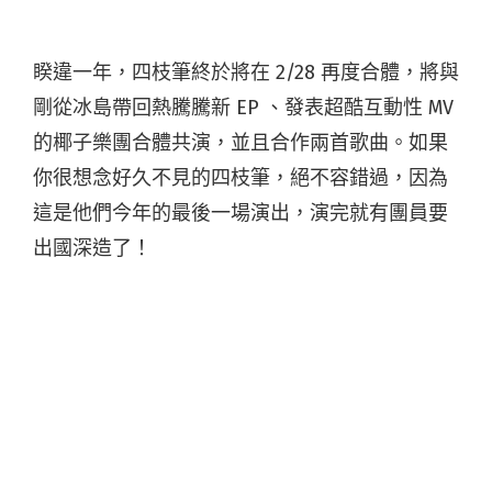
睽違一年，四枝筆終於將在 2/28 再度合體，將與
剛從冰島帶回熱騰騰新 EP 、發表超酷互動性 MV
的椰子樂團合體共演，並且合作兩首歌曲。如果
你很想念好久不見的四枝筆，絕不容錯過，因為
這是他們今年的最後一場演出，演完就有團員要
出國深造了！