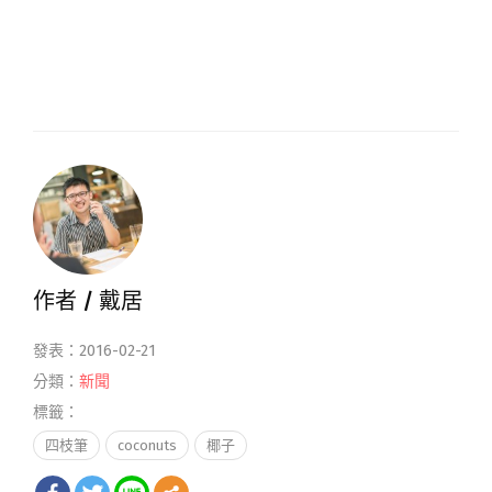
作者 /
戴居
發表：2016-02-21
分類：
新聞
標籤：
四枝筆
coconuts
椰子