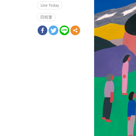
Line Today
四枝筆