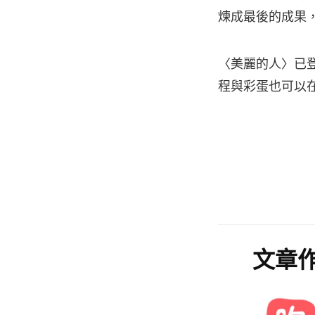
煉成最後的成果
〈美麗的人〉已登陸
程與彩蛋也可以
文章