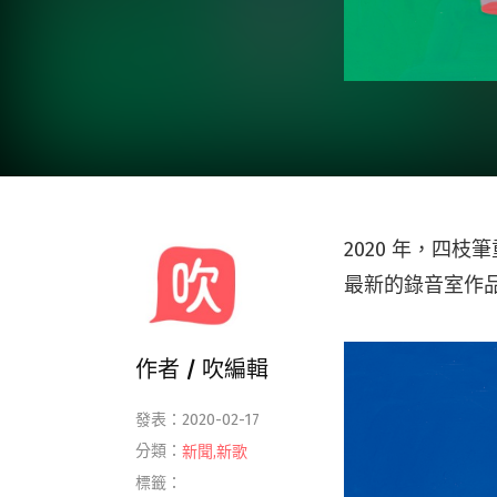
2020 年，四
最新的錄音室作
作者 /
吹編輯
發表：2020-02-17
分類：
新聞
,
新歌
標籤：