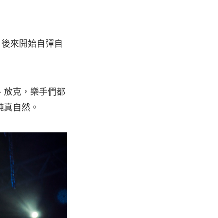
手，後來開始自彈自
、放克，樂手們都
純真自然。