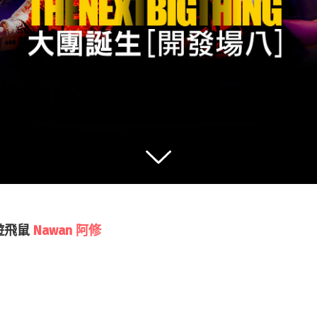
遊飛鼠
Nawan 阿修