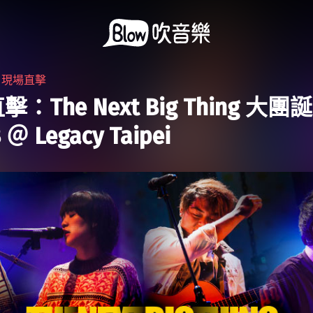
・
現場直擊
：The Next Big Thing 大團
＠ Legacy Taipei