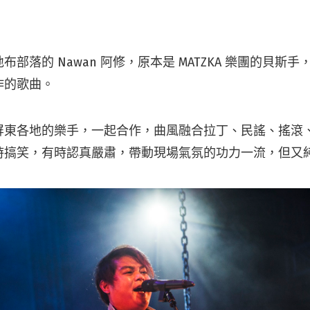
部落的 Nawan 阿修，原本是 MATZKA 樂團的貝斯
作的歌曲。
屏東各地的樂手，一起合作，曲風融合拉丁、民謠、搖滾
時搞笑，有時認真嚴肅，帶動現場氣氛的功力一流，但又